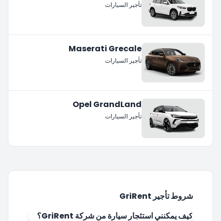
تأجير السيارات
Maserati Grecale
تأجير السيارات
Opel GrandLand
تأجير السيارات
شروط تأجير GriRent
كيف يمكنني استئجار سيارة من شركة GriRent؟