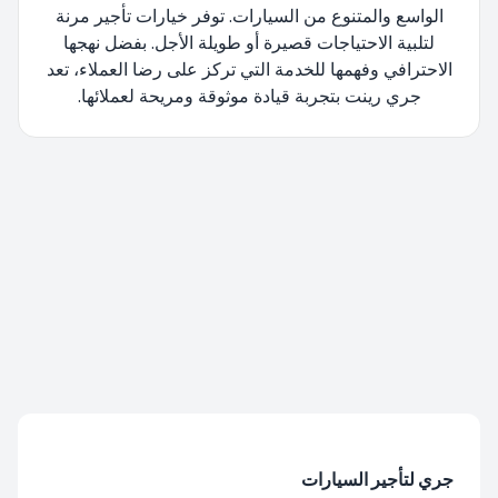
الواسع والمتنوع من السيارات. توفر خيارات تأجير مرنة
لتلبية الاحتياجات قصيرة أو طويلة الأجل. بفضل نهجها
الاحترافي وفهمها للخدمة التي تركز على رضا العملاء، تعد
جري رينت بتجربة قيادة موثوقة ومريحة لعملائها.
تتم إعادة توجيهك، يرجى الانتظار....
جري لتأجير السيارات