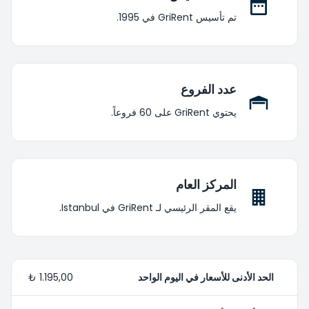
تم تأسيس GriRent في 1995.
عدد الفروع
يحتوي GriRent على 60 فروعاً.
المركز العام
يقع المقر الرئيسي لـ GriRent في Istanbul.
الحد الأدنى للأسعار في اليوم الواحد
1.195,00 ₺