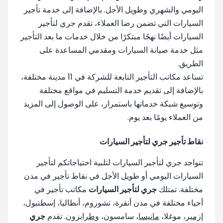
اليومي والشهري وطويل الأجل. بالإضافة إلى خدمة تأجير
السيارات التي تضمن رضا العملاء، تقدم جري لتأجير
السيارات أيضًا نهجًا مبتكرًا من خلال خدمات ما بعد التأجير
مثل خدمة صيانة السيارات ومقدمي المساعدة على
الطريق.
تساعد مكاتب التأجير التابعة للشركة في 11 مدينة مختلفة،
بالإضافة إلى تقديم خدمة التسليم في مواقع مختلفة
وتوسيع شبكة خدماتها باستمرار، على الوصول إلى المزيد
من العملاء يومًا بعد يوم.
نقاط تأجير جري لتأجير السيارات
تتواجد جري لتأجير السيارات لتلبية احتياجاتكم لتأجير
السيارات اليومي أو طويل الأجل في نقاط تأجير في مدن
مختلفة. تمتلك
جري لتأجير السيارات
مكاتب تأجير في
أحياء مختلفة في مدن أنقرة، تشوروم، أنطاليا، إسطنبول،
إزمير
، موغلا،
مانيسا
، سامسون، و
طرابزون
. تقدم
جري