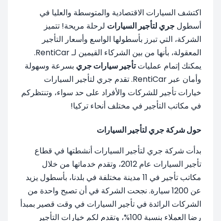
اكتشف السيارات الاقتصادية والمتوسطة والعليا في
أسطول
جري لتأجير السيارات
لرحلة مريحة! تتميز
الشركة، التي تبرز بأسطولها الواسع وأسعار التأجير
المعقولة، بأنها من بين الشركاء القيمين لـ RentiCar.
يمكنك إتمام عمليات
تأجير سيارات جري
بسرعة وسهولة
وأمان عبر RentiCar. تقدم جري لتأجير السيارات
خيارات تأجير للشركات والأفراد على حد سواء، وتنتظركم
في مكاتب التأجير في مختلف أنحاء تركيا!
حول شركة جري لتأجير السيارات
بدأت شركة جري لتأجير السيارات أنشطتها في قطاع
تأجير السيارات عام 2012، وتقدم خدماتها من خلال
مكاتب تأجير في 11 مدينة مختلفة في بلدنا، بأسطول يزيد
عن 1200 سيارة. نجحت الشركة في أن تصبح واحدة من
الشركات الرائدة في تأجير السيارات في وقت قصير بمبدأ
رضا العملاء بنسبة 100%، وتقدم لكم خيارات التأجير