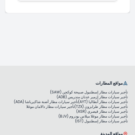
مواقع المطارات
تأجير سيارات مطار إسطنبول صبيحة كوكجن (SAW)
تأجير سيارات مطار إزمير عدنان مندريس (ADB)
تأجير سيارات مطار أنطاليا (AYT)
تأجير سيارات مطار أضنة شاكيرباشا (ADA)
تأجير سيارات مطار طرابزون (TZX)
تأجير سيارات مطار دالامان موغلا
تأجير سيارات مطار قيصري (ASR)
تأجير سيارات مطار موغلا ميلاس بودروم (BJV)
تأجير سيارات مطار إسطنبول (IST)
مواقع المدينة