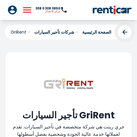
0850 308 0 308
مركز الاتصال
الصفحة الرئيسية
شركات تأجير السيارات
GriRent
GriRent تأجير السيارات
جري رينت هي شركة متخصصة في تأجير السيارات. تقدم
لعملائها خدمة عالية الجودة وشخصية بفضل أسطولها