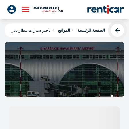
0850 308 0 308
مركز الاتصال
الصفحة الرئيسية
المواقع
تأجير سيارات مطار ديار بكر (DIY)
تأجير سيارات مطار ديار بكر
(DIY)
Yükleniyor...