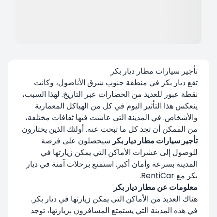
تأجير سيارات مطار ديار بكر
تقع ديار بكر في منطقة جنوب شرق الأناضول، وكانت
نقطة عبور للعديد من الحضارات عبر التاريخ. لهذا السبب،
ينعكس هذا التأثير اليوم في كل من الهياكل المعمارية
والأشخاص. في المدينة التي عاشت فيها ثقافات مختلفة،
من الممكن أن تجد كل ما تبحث عنه. أولئك الذين يختارون
تأجير سيارات مطار ديار بكر
سيحصلون على فرصة
للوصول إلى عشرات الأماكن التي يمكن زيارتها في
المدينة بسرعة وأمان أكبر. استمتع برحلات آمنة في ديار
بكر مع RentiCar.
معلومات عن مطار ديار بكر
هناك العديد من الأماكن التي يمكن زيارتها في ديار بكر.
في هذه المدينة التي يستمتع المسافرون بزيارتها، توجد