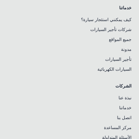
خدماتنا
كيف يمكنني استئجار سيارة؟
شركات تأجير السيارات
جميع المواقع
مدونة
تأجير السيارات
السيارات الكهربائية
الشركات
نبذة عنا
خدماتنا
اتصل بنا
مركز المساعدة
الأسئلة المتداولة