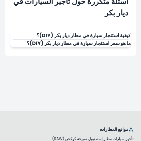
أسئلة متكررة حول تأجير السيارات في
ديار بكر
كيفية استئجار سيارة في مطار ديار بكر (DIY)؟
ما هو سعر استئجار سيارة في مطار ديار بكر (DIY)؟
مواقع المطارات
تأجير سيارات مطار إسطنبول صبيحة كوكجن (SAW)