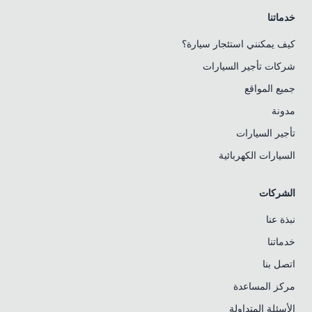
خدماتنا
كيف يمكنني استئجار سيارة؟
شركات تأجير السيارات
جميع المواقع
مدونة
تأجير السيارات
السيارات الكهربائية
الشركات
نبذة عنا
خدماتنا
اتصل بنا
مركز المساعدة
الأسئلة المتداولة