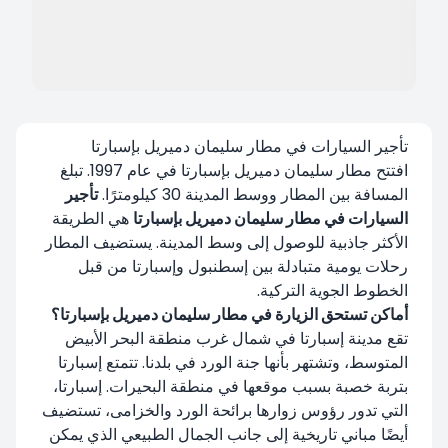
تأجير السيارات في مطار سليمان دميريل بإسبارتا
افتتح مطار سليمان دميريل بإسبارتا في عام 1997. تبلغ
المسافة بين المطار ووسط المدينة 30 كيلومترًا.
تأجير
السيارات في مطار سليمان دميريل بإسبارتا
هي الطريقة
الأكثر جاذبية للوصول إلى وسط المدينة. يستضيف المطار
رحلات يومية متبادلة بين إسطنبول وإسبارتا من قبل
الخطوط الجوية التركية.
أماكن تستحق الزيارة في مطار سليمان دميريل بإسبارتا؟
تقع مدينة إسبارتا في شمال غرب منطقة البحر الأبيض
المتوسط، وتشتهر بأنها جنة الورد في بلدنا. تتمتع إسبارتا
بتربة خصبة بسبب موقعها في منطقة البحيرات. إسبارتا،
التي تدور رؤوس زوارها برائحة الورد والخزامى، تستضيف
أيضًا مباني تاريخية إلى جانب الجمال الطبيعي الذي يمكن