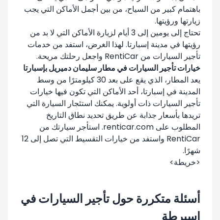
باهتمام كبير من السياح، من بين أجمل الأماكن التي يجب
زيارتها ورؤيتها.
تحتاج إلى يومين إلى 3 أيام لزيارة الأماكن التي لا بد من
رؤيتها في مدينة إسبارتا. لهذا الغرض، استفد من خدمات
تأجير السيارات من RentiCar واجعل رحلتك مريحة.
خيارات تأجير السيارات في مطار سليمان دميريل بإسبارتا
يعد المطار، الذي يقع على بعد 30 كيلومترًا من وسط
المدينة في إسبارتا، أحد الأماكن التي تكون فيها خيارات
تأجير السيارات ذات أولوية. يمكنك استئجار السيارة التي
تريدها بأسعار جذابة عن طريق تحديد نطاق التاريخ
المطلوب على renticar.com. استأجر سيارتك من
RentiCar واستفد من خيارات التقسيط التي تصل إلى 12
شهرًا.
<خريطة>
أسئلة متكررة حول تأجير السيارات في
إسبرطة