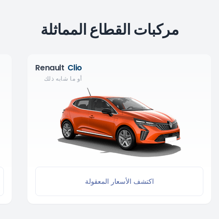
مركبات القطاع المماثلة
Renault
Clio
أو ما شابه ذلك
اكتشف الأسعار المعقولة