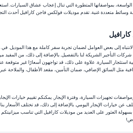
ائط متعددة غنية. تقدم موديلات فولكس فاجن كارافيل أحدث التجهيز
كارافيل
انتباه إلى بعض العوامل لضمان تجربة سفر كاملة مع هذا الموديل. في هذا
كات التأجير الشريكة لنا بالتفصيل. بالإضافة إلى ذلك، من المفيد م
استئجار السيارة. علاوة على ذلك، قد تواجهون أسعارًا غير متوقعة عند ال
ل السائق الإضافي، ضمان التأمين، مقعد الأطفال، والملاحة عبر RentiCar.
 ومواصفات تجهيزات السيارة، وفترة الإيجار. يمكنكم تقييم خيارات الإي
 عن خيارات الإيجار اليومي. بالإضافة إلى ذلك، قد تختلف الأسعار بنا
وض
!