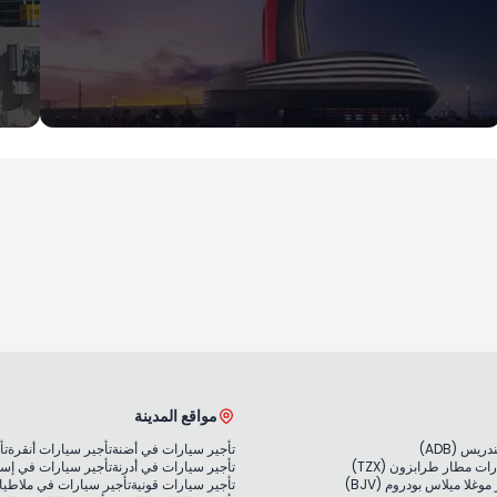
ra
İstanbul
مطار إسطنبول
مطا
استأجر الآن
ا
مواقع المدينة
يس (ADB)
تأجير سيارات في أضنة
تأجير سيارات أنقرة
تأ
ات مطار طرابزون (TZX)
تأجير سيارات في أدرنة
تأجير سيارات في إس
غلا ميلاس بودروم (BJV)
تأجير سيارات قونية
تأجير سيارات في ملاطيا