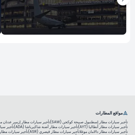
İstanbul
مطار صبيحة كوكجن الدولي
استأجر الآن
مواقع المطارات
تأجير سيارات مطار إسطنبول صبيحة كوكجن (SAW)
تأجير سيارات مطار إزمير عدنان مندر
تأجير سيارات مطار أنطاليا (AYT)
تأجير سيارات مطار أضنة شاكيرباشا (ADA)
تأجير سيار
تأجير سيارات مطار دالامان موغلا
تأجير سيارات مطار قيصري (ASR)
تأجير سيارات مطار مو