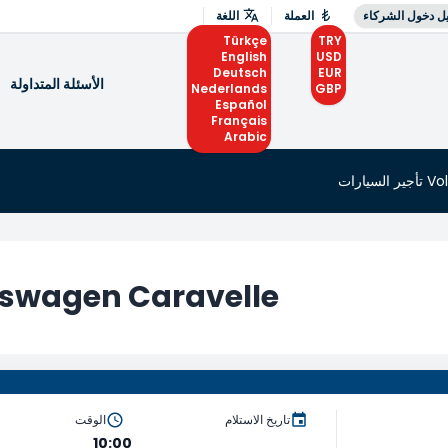
ل دخول الشركاء
العملة
اللغة
Türkçe
TRY
English
USD
Deutsch
EUR
الأسئلة المتداولة
Nederlands
GBP
Español
Français
Arabic
ارات
Volkswagen Caravelle تأجير ا
تاريخ الاستلام
الوقت
10:00