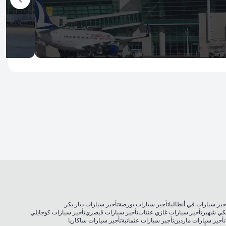
İzmir
Anka
ر إيسينبوجا
مطار عد
ستأجر الآن
استأجر 
جير سيارات في أنطاليا
تأجير سيارات بورصة
تأجير سيارات ديار بكر
كي شهير
تأجير سيارات غازي عنتاب
تأجير سيارات قيصري
تأجير سيارات كوجايلي
تأجير سيارات ماردين
تأجير سيارات عثمانية
تأجير سيارات ساكاريا