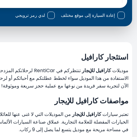
إعادة السيارة إلى موقع مختلف
لدي رمز ترويجي
استئجار كارافيل
موديلات
كارافيل للإيجار
تنتظركم في entiCar
الآن لتجربة سفر فريدة من نوعها مع عملية حجز سريعة وموثوقة!
مواصفات كارافيل للإيجار
تعتبر سيارات
كارافيل للإيجار
من الموديلات التي لا غنى عنها للعائ
في مساحة مريحة مع موديل يتسع لما يصل إلى 9 ركاب.