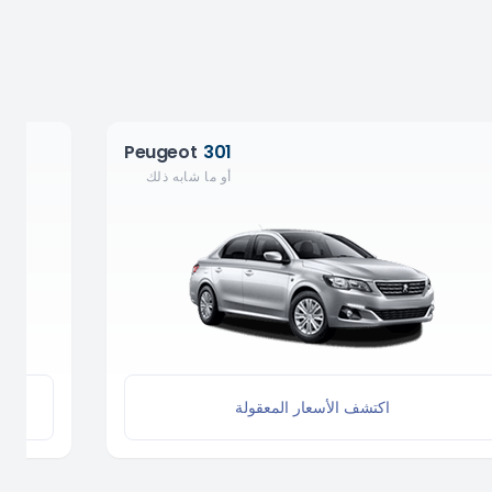
Peugeot
301
أو ما شابه ذلك
اكتشف الأسعار المعقولة