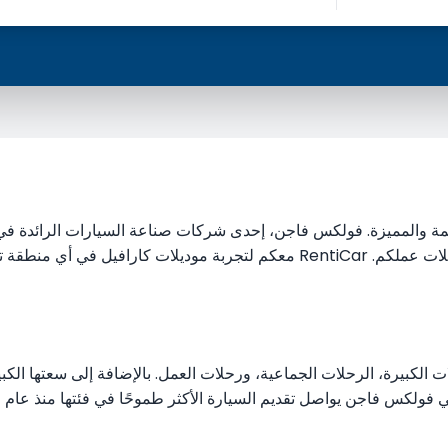
R لرحلاتكم المزدحمة والمميزة. فولكس فاجن، إحدى شركات صناعة السيارات الرا
الاستفادة من هذا الموديل سواء لخطط عطلتكم مع أحبائكم أو لرحلات عملكم. ntiCar
لات الكبيرة، الرحلات الجماعية، ورحلات العمل. بالإضافة إلى سعتها الك