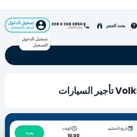
تسجيل الدخول
0850 308 0 308
بحث الحجز
أو قم بالتسجيل
مركز الاتصال
تسجيل الدخول
التسجيل
لسيارات
تاريخ التسليم
الوقت
بحث
10:00