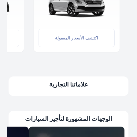
اكتشف الأسعار المعقولة
اك
علاماتنا التجارية
الوجهات المشهورة لتأجير السيارات