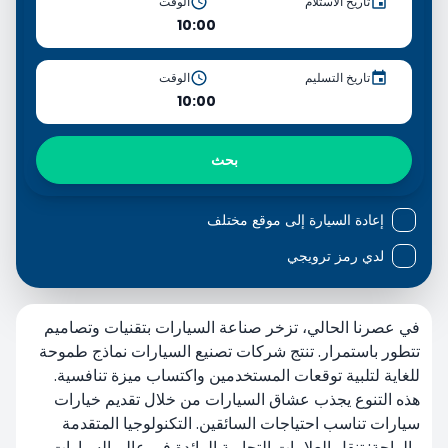
تاريخ الاستلام
الوقت
10:00
تاريخ التسليم
الوقت
10:00
بحث
إعادة السيارة إلى موقع مختلف
لدي رمز ترويجي
في عصرنا الحالي، تزخر صناعة السيارات بتقنيات وتصاميم
تتطور باستمرار. تنتج شركات تصنيع السيارات نماذج طموحة
للغاية لتلبية توقعات المستخدمين واكتساب ميزة تنافسية.
هذه التنوع يجذب عشاق السيارات من خلال تقديم خيارات
سيارات تناسب احتياجات السائقين. التكنولوجيا المتقدمة
والراحة: تنقل العلامات التجارية الرائدة في عالم السيارات