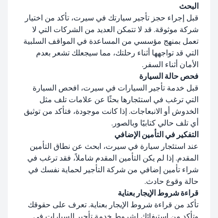
البحث
قبل إجراء حجز تأجير سيارتك في سيرت، تأكد من اختيار
شركة موثوقة. قد لا تتمكن العديد من الشركات التي لا
تعمل بمنهج مؤسسي من المساعدة في المواقف السلبية
التي قد تواجهها أثناء رحلتك، مما سيجعلك تشعر بعدم
الأمان أثناء السفر.
فحص حالة السيارة
قبل خدمة تأجير السيارات في سيرت، افحص السيارة
التي ترغب في استئجارها بحثًا عن علامات تلف مثل
الخدوش أو الانبعاجات. إذا كانت موجودة، فتأكد من توثيق
أي تلف حالي كتابيًا وبالصور.
التفكير في التأمين الإضافي
عند استئجار سيارة في سيرت، ابحث عن نطاق التأمين
المقدم. إذا لم يكن التأمين المقدم شاملاً، فقد ترغب في
شراء تأمين إضافي من شركة التأجير لحماية نفسك في
حالة وقوع حادث.
قراءة شروط الإيجار بعناية
تأكد من قراءة شروط الإيجار بعناية. تعرف على حقوقك
وتأكد من استيفائك لشروط خدمة تأجير السيارات في