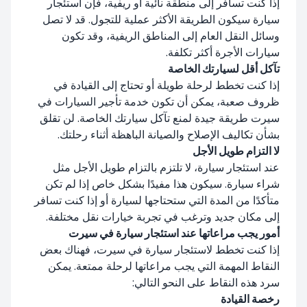
إذا كنت تسافر إلى منطقة نائية أو ريفية، فإن استئجار
سيارة سيكون الطريقة الأكثر عملية للتجول. قد لا تصل
وسائل النقل العام إلى المناطق الريفية، وقد تكون
سيارات الأجرة أكثر تكلفة.
تآكل أقل لسيارتك الخاصة
إذا كنت تخطط لرحلة طويلة أو تحتاج إلى القيادة في
ظروف صعبة، يمكن أن تكون خدمة تأجير السيارات في
سيرت طريقة جيدة لمنع تآكل سيارتك الخاصة. لن تقلق
بشأن تكاليف الإصلاح والصيانة الباهظة أثناء رحلتك.
لا التزام طويل الأجل
عند استئجار سيارة، لا تلتزم بالتزام طويل الأجل مثل
شراء سيارة. سيكون هذا مفيدًا بشكل خاص إذا لم تكن
متأكدًا من المدة التي ستحتاجها لسيارة أو إذا كنت تسافر
إلى مكان جديد وترغب في تجربة خيارات نقل مختلفة.
أمور يجب مراعاتها عند استئجار سيارة في سيرت
إذا كنت تخطط لاستئجار سيارة في سيرت، فهناك بعض
النقاط المهمة التي يجب مراعاتها لرحلة ممتعة. يمكن
سرد هذه النقاط على النحو التالي:
رخصة القيادة