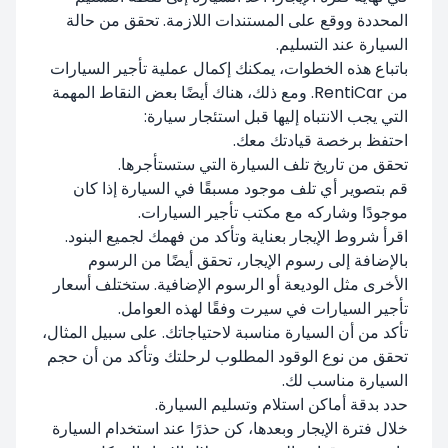
المحددة ووقع على المستندات اللازمة. تحقق من حالة
السيارة عند التسليم.
باتباع هذه الخطوات، يمكنك إكمال عملية تأجير السيارات
من RentiCar. ومع ذلك، هناك أيضًا بعض النقاط المهمة
التي يجب الانتباه إليها قبل استئجار سيارة:
احتفظ برخصة قيادتك معك.
تحقق من تاريخ تلف السيارة التي ستستأجرها.
قم بتصوير أي تلف موجود مسبقًا في السيارة إذا كان
موجودًا وشاركه مع مكتب تأجير السيارات.
اقرأ شروط الإيجار بعناية وتأكد من فهمك لجميع البنود.
بالإضافة إلى رسوم الإيجار، تحقق أيضًا من الرسوم
الأخرى مثل الوديعة أو الرسوم الإضافية. ستختلف أسعار
تأجير السيارات في سيرت وفقًا لهذه العوامل.
تأكد من أن السيارة مناسبة لاحتياجاتك. على سبيل المثال،
تحقق من نوع الوقود المطلوب لرحلتك وتأكد من أن حجم
السيارة مناسب لك.
حدد بدقة أماكن استلام وتسليم السيارة.
خلال فترة الإيجار وبعدها، كن حذرًا عند استخدام السيارة