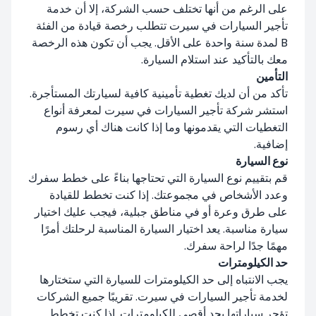
على الرغم من أنها تختلف حسب الشركة، إلا أن خدمة
تأجير السيارات في سيرت تتطلب رخصة قيادة من الفئة
B لمدة سنة واحدة على الأقل. يجب أن تكون هذه الرخصة
معك بالتأكيد عند استلام السيارة.
التأمين
تأكد من أن لديك تغطية تأمينية كافية لسيارتك المستأجرة.
استشر شركة تأجير السيارات في سيرت لمعرفة أنواع
التغطيات التي يقدمونها وما إذا كانت هناك أي رسوم
إضافية.
نوع السيارة
قم بتقييم نوع السيارة التي تحتاجها بناءً على خطط سفرك
وعدد الأشخاص في مجموعتك. إذا كنت تخطط للقيادة
على طرق وعرة أو في مناطق جبلية، فيجب عليك اختيار
سيارة مناسبة. يعد اختيار السيارة المناسبة لرحلتك أمرًا
مهمًا جدًا لراحة سفرك.
حد الكيلومترات
يجب الانتباه إلى حد الكيلومترات للسيارة التي ستختارها
لخدمة تأجير السيارات في سيرت. تقريبًا جميع الشركات
تؤجر سياراتها بحد أقصى للكيلومترات. إذا كنت تخطط