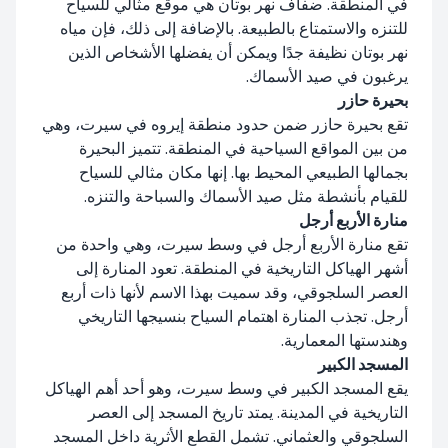
في المنطقة. ضفاف نهر بوتان هي موقع مثالي للسياح
للتنزه والاستمتاع بالطبيعة. بالإضافة إلى ذلك، فإن مياه
نهر بوتان نظيفة جدًا ويمكن أن يفضلها الأشخاص الذين
يرغبون في صيد الأسماك.
بحيرة حازر
تقع بحيرة حازر ضمن حدود منطقة إيروه في سيرت، وهي
من بين المواقع السياحية في المنطقة. تتميز البحيرة
بجمالها الطبيعي المحيط بها. إنها مكان مثالي للسياح
للقيام بأنشطة مثل صيد الأسماك والسباحة والتنزه.
منارة الأربع أرجل
تقع منارة الأربع أرجل في وسط سيرت، وهي واحدة من
أشهر الهياكل التاريخية في المنطقة. تعود المنارة إلى
العصر السلجوقي، وقد سميت بهذا الاسم لأنها ذات أربع
أرجل. تجذب المنارة اهتمام السياح بنسيجها التاريخي
وهندستها المعمارية.
المسجد الكبير
يقع المسجد الكبير في وسط سيرت، وهو أحد أهم الهياكل
التاريخية في المدينة. يمتد تاريخ المسجد إلى العصر
السلجوقي والعثماني. تشمل القطع الأثرية داخل المسجد