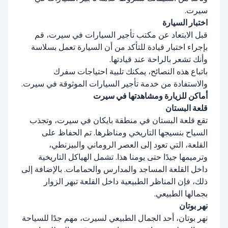
سيرت.
اختبار السيارة
قبل الابتعاد عن مكتب تأجير السيارات في سيرت، قم
بإجراء اختبار قيادة للتأكد من أن السيارة تعمل بسلاسة
وأنك تشعر بالراحة عند قيادتها.
باتباع هذه النصائح، يمكنك تلبية احتياجات سفرك
والاستفادة من خدمة تأجير السيارات الموثوقة في سيرت.
أماكن للزيارة ومشاهدتها في سيرت
قلعة البستان
تقع قلعة البستان في منطقة بايكان في سيرت، وتجذب
السياح بنسيجها التاريخي ومناظرها. تم الحفاظ على
القلعة، التي تعود إلى العصر الروماني والبيزنطي،
وترميمها جيدًا حتى يومنا هذا. تشمل الهياكل التاريخية
داخل القلعة المساجد والمدارس والحمامات. بالإضافة إلى
ذلك، فإن المناظر الطبيعية داخل القلعة تبهر الزوار
بجمالها الطبيعي.
نهر بوتان
نهر بوتان، أحد الجمال الطبيعي لسيرت، مهم جدًا للسياحة