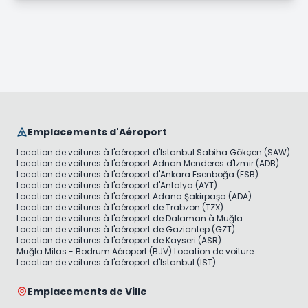
Emplacements d'Aéroport
Location de voitures à l'aéroport d'Istanbul Sabiha Gökçen (SAW)
Location de voitures à l'aéroport Adnan Menderes d'Izmir (ADB)
Location de voitures à l'aéroport d'Ankara Esenboğa (ESB)
Location de voitures à l'aéroport d'Antalya (AYT)
Location de voitures à l'aéroport Adana Şakirpaşa (ADA)
Location de voitures à l'aéroport de Trabzon (TZX)
Location de voitures à l'aéroport de Dalaman à Muğla
Location de voitures à l'aéroport de Gaziantep (GZT)
Location de voitures à l'aéroport de Kayseri (ASR)
Muğla Milas - Bodrum Aéroport (BJV) Location de voiture
Location de voitures à l'aéroport d'Istanbul (IST)
Emplacements de Ville