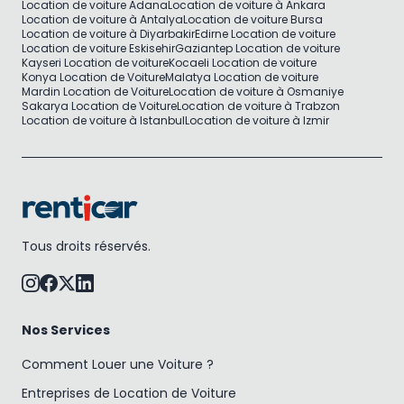
Location de voiture Adana
Location de voiture à Ankara
Location de voiture à Antalya
Location de voiture Bursa
Location de voiture à Diyarbakir
Edirne Location de voiture
Location de voiture Eskisehir
Gaziantep Location de voiture
Kayseri Location de voiture
Kocaeli Location de voiture
Konya Location de Voiture
Malatya Location de voiture
Mardin Location de Voiture
Location de voiture à Osmaniye
Sakarya Location de Voiture
Location de voiture à Trabzon
Location de voiture à Istanbul
Location de voiture à Izmir
Tous droits réservés.
Nos Services
Comment Louer une Voiture ?
Entreprises de Location de Voiture