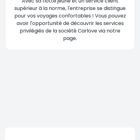
Avec sa flotte jeune et un service client
supérieur à la norme, l'entreprise se distingue
pour vos voyages confortables ! Vous pouvez
avoir l'opportunité de découvrir les services
privilégiés de la société Carlove via notre
page.
Vous êtes redirigé, veuillez patienter....