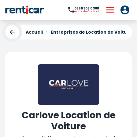
0850 308 0 308
Centre de Contact
Accueil
Entreprises de Location de Voiture
Carlove Location de
Voiture