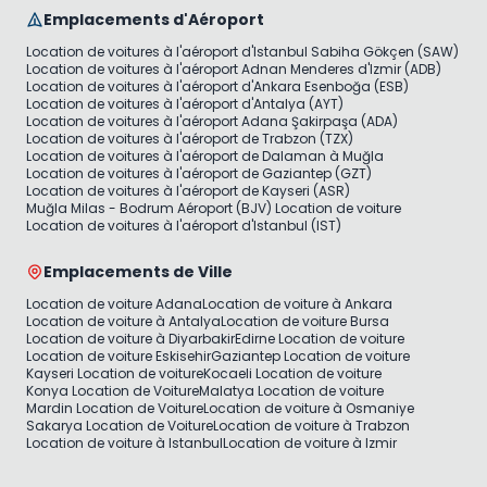
Emplacements d'Aéroport
Location de voitures à l'aéroport d'Istanbul Sabiha Gökçen (SAW)
Location de voitures à l'aéroport Adnan Menderes d'Izmir (ADB)
Location de voitures à l'aéroport d'Ankara Esenboğa (ESB)
Location de voitures à l'aéroport d'Antalya (AYT)
Location de voitures à l'aéroport Adana Şakirpaşa (ADA)
Location de voitures à l'aéroport de Trabzon (TZX)
Location de voitures à l'aéroport de Dalaman à Muğla
Location de voitures à l'aéroport de Gaziantep (GZT)
Location de voitures à l'aéroport de Kayseri (ASR)
Muğla Milas - Bodrum Aéroport (BJV) Location de voiture
Location de voitures à l'aéroport d'Istanbul (IST)
Emplacements de Ville
Location de voiture Adana
Location de voiture à Ankara
Location de voiture à Antalya
Location de voiture Bursa
Location de voiture à Diyarbakir
Edirne Location de voiture
Location de voiture Eskisehir
Gaziantep Location de voiture
Kayseri Location de voiture
Kocaeli Location de voiture
Konya Location de Voiture
Malatya Location de voiture
Mardin Location de Voiture
Location de voiture à Osmaniye
Sakarya Location de Voiture
Location de voiture à Trabzon
Location de voiture à Istanbul
Location de voiture à Izmir