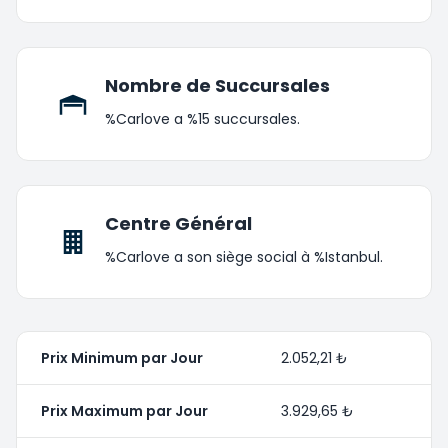
Nombre de Succursales
%Carlove a %15 succursales.
Centre Général
%Carlove a son siège social à %Istanbul.
Prix Minimum par Jour
2.052,21 ₺
Prix Maximum par Jour
3.929,65 ₺