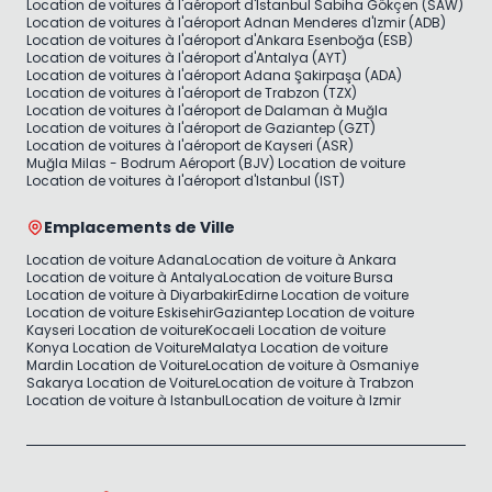
Location de voitures à l'aéroport d'Istanbul Sabiha Gökçen (SAW)
Location de voitures à l'aéroport Adnan Menderes d'Izmir (ADB)
Location de voitures à l'aéroport d'Ankara Esenboğa (ESB)
Location de voitures à l'aéroport d'Antalya (AYT)
Location de voitures à l'aéroport Adana Şakirpaşa (ADA)
Location de voitures à l'aéroport de Trabzon (TZX)
Location de voitures à l'aéroport de Dalaman à Muğla
Location de voitures à l'aéroport de Gaziantep (GZT)
Location de voitures à l'aéroport de Kayseri (ASR)
Muğla Milas - Bodrum Aéroport (BJV) Location de voiture
Location de voitures à l'aéroport d'Istanbul (IST)
Emplacements de Ville
Location de voiture Adana
Location de voiture à Ankara
Location de voiture à Antalya
Location de voiture Bursa
Location de voiture à Diyarbakir
Edirne Location de voiture
Location de voiture Eskisehir
Gaziantep Location de voiture
Kayseri Location de voiture
Kocaeli Location de voiture
Konya Location de Voiture
Malatya Location de voiture
Mardin Location de Voiture
Location de voiture à Osmaniye
Sakarya Location de Voiture
Location de voiture à Trabzon
Location de voiture à Istanbul
Location de voiture à Izmir