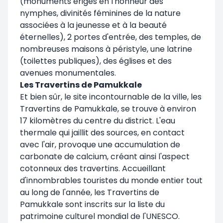
(monuments érigés en l'honneur des
nymphes, divinités féminines de la nature
associées à la jeunesse et à la beauté
éternelles), 2 portes d'entrée, des temples, de
nombreuses maisons à péristyle, une latrine
(toilettes publiques), des églises et des
avenues monumentales.
Les Travertins de Pamukkale
Et bien sûr, le site incontournable de la ville, les
Travertins de Pamukkale, se trouve à environ
17 kilomètres du centre du district. L'eau
thermale qui jaillit des sources, en contact
avec l'air, provoque une accumulation de
carbonate de calcium, créant ainsi l'aspect
cotonneux des travertins. Accueillant
d'innombrables touristes du monde entier tout
au long de l'année, les Travertins de
Pamukkale sont inscrits sur la liste du
patrimoine culturel mondial de l'UNESCO.