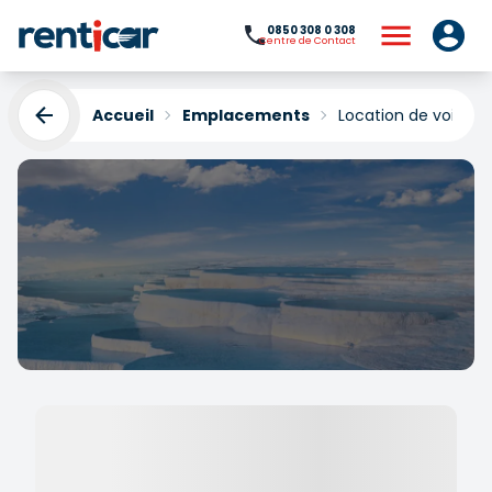
0850 308 0 308
Centre de Contact
Accueil
Emplacements
Location de voitur
Location de voiture
Pamukkale
Yükleniyor...