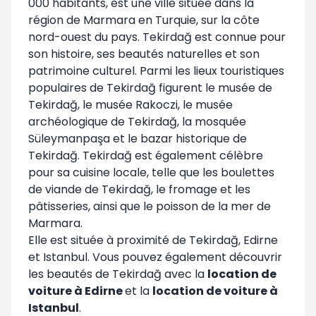
000 habitants, est une ville située dans la
région de Marmara en Turquie, sur la côte
nord-ouest du pays. Tekirdağ est connue pour
son histoire, ses beautés naturelles et son
patrimoine culturel. Parmi les lieux touristiques
populaires de Tekirdağ figurent le musée de
Tekirdağ, le musée Rakoczi, le musée
archéologique de Tekirdağ, la mosquée
Süleymanpaşa et le bazar historique de
Tekirdağ. Tekirdağ est également célèbre
pour sa cuisine locale, telle que les boulettes
de viande de Tekirdağ, le fromage et les
pâtisseries, ainsi que le poisson de la mer de
Marmara.
Elle est située à proximité de Tekirdağ, Edirne
et Istanbul. Vous pouvez également découvrir
les beautés de Tekirdağ avec la
location de
voiture à Edirne
et la
location de voiture à
Istanbul
.