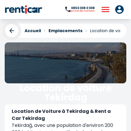
0850 308 0 308
Centre de Contact
Accueil
Emplacements
Location de voiture
Location de voiture
Tekirdag
Yükleniyor...
Location de Voiture à Tekirdag & Rent a
Car Tekirdag
Tekirdağ, avec une population d'environ 200