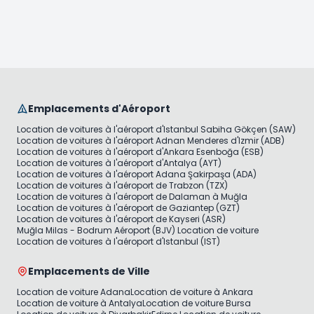
Emplacements d'Aéroport
Location de voitures à l'aéroport d'Istanbul Sabiha Gökçen (SAW)
Location de voitures à l'aéroport Adnan Menderes d'Izmir (ADB)
Location de voitures à l'aéroport d'Ankara Esenboğa (ESB)
Location de voitures à l'aéroport d'Antalya (AYT)
Location de voitures à l'aéroport Adana Şakirpaşa (ADA)
Location de voitures à l'aéroport de Trabzon (TZX)
Location de voitures à l'aéroport de Dalaman à Muğla
Location de voitures à l'aéroport de Gaziantep (GZT)
Location de voitures à l'aéroport de Kayseri (ASR)
Muğla Milas - Bodrum Aéroport (BJV) Location de voiture
Location de voitures à l'aéroport d'Istanbul (IST)
Emplacements de Ville
Location de voiture Adana
Location de voiture à Ankara
Location de voiture à Antalya
Location de voiture Bursa