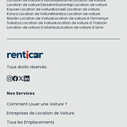
Location de voiture à Diyarbakir
Edirne Location de voiture
Location de voiture Eskisehir
Gaziantep Location de voiture
Kayseri Location de voiture
Kocaeli Location de voiture
Konya Location de Voiture
Malatya Location de voiture
Mardin Location de Voiture
Location de voiture à Osmaniye
Sakarya Location de Voiture
Location de voiture à Trabzon
Location de voiture à Istanbul
Location de voiture à Izmir
Tous droits réservés.
Nos Services
Comment Louer une Voiture ?
Entreprises de Location de Voiture
Tous les Emplacements