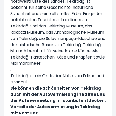
Nordwestküste des Landes. Tekirdağ ist
bekannt für seine Geschichte, natürliche
Schönheit und sein kulturelles Erbe. Einige der
beliebtesten Touristenattraktionen in
Tekirdağ sind das Tekirdağ Museum, das
Rakoczi Museum, das Archäologische Museum
von Tekirdağ, die Süleymanpaşa-Moschee und
der historische Basar von Tekirdağ. Tekirdağ
ist auch berühmt für seine lokale Küche wie
Tekirdağ-Pastetchen, Käse und Krapfen sowie
Marmarameer
.
Tekirdağ ist ein Ort in der Nähe von Edirne und
Istanbul.
Sie können die Schönheiten von Tekirdag
auch mit der Autovermietung in
Edirne und
der Autovermietung in Istanbul
entdecken.
Vorteile der Autovermietung in Tekirdag
mit RentCar