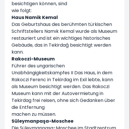
besichtigen können, sind
wie folgt:
Haus Namik Kemal
Das Geburtshaus des berühmten türkischen
Schriftstellers Namık Kemal wurde als Museum
restauriert und ist ein wichtiges historisches
Gebäude, das in Tekirdağ besichtigt werden
kann.
Rakoczi-Museum
Führer des ungarischen
Unabhängigkeitskampfes II Das Haus, in dem
Rakoczi Ferenc in Tekirdag im Exil lebte, kann
als Museum besichtigt werden. Das Rakoczi
Museum kann mit der Autovermietung in
Tekirdag frei reisen, ohne sich Gedanken über
die Entfernung
machen zu müssen.
Süleymanpaşa-Moschee
Die Süleymanpaşa-Moschee im Stadtzentrum