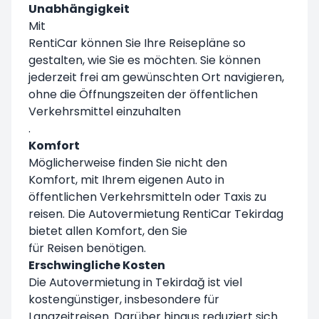
Unabhängigkeit
Mit
RentiCar können Sie Ihre Reisepläne so
gestalten, wie Sie es möchten. Sie können
jederzeit frei am gewünschten Ort navigieren,
ohne die Öffnungszeiten der öffentlichen
Verkehrsmittel einzuhalten
.
Komfort
Möglicherweise finden Sie nicht den
Komfort, mit Ihrem eigenen Auto in
öffentlichen Verkehrsmitteln oder Taxis zu
reisen. Die Autovermietung RentiCar Tekirdag
bietet allen Komfort, den Sie
für Reisen benötigen.
Erschwingliche Kosten
Die Autovermietung in Tekirdağ ist viel
kostengünstiger, insbesondere für
Langzeitreisen. Darüber hinaus reduziert sich