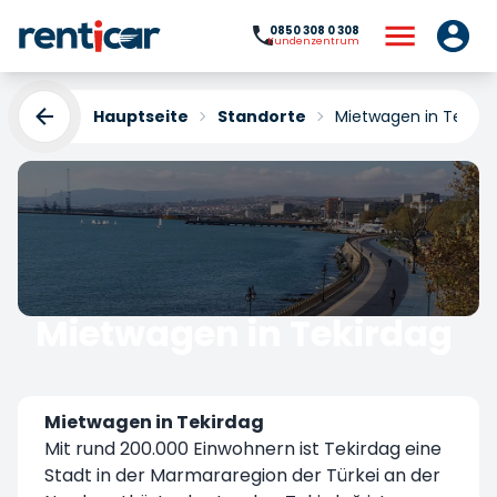
0850 308 0 308
Kundenzentrum
Hauptseite
Standorte
Mietwagen in Tekird
Mietwagen in Tekirdag
Yükleniyor...
Mietwagen in Tekirdag
Mit rund 200.000 Einwohnern ist Tekirdag eine
Stadt in der Marmararegion der Türkei an der