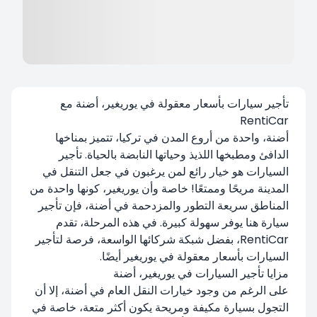
تأجير سيارات بأسعار معقولة في يوريغير، أضنة مع
RentiCar
أضنة، واحدة من أروع المدن في تركيا، تتميز بمناخها
الدافئ ومطبخها اللذيذ وحياتها النابضة بالحياة. تأجير
السيارات هو خيار رائع لمن يرغبون في جعل التنقل في
المدينة مريحًا وممتعًا! خاصة وأن يوريغير، كونها واحدة من
المناطق سريعة التطور والمزدحمة في أضنة، فإن تأجير
سيارة هنا يوفر سهولة كبيرة. في هذه المرحلة، تقدم
RentiCar، بفضل شبكة شركائها الواسعة، فرصة لتأجير
السيارات بأسعار معقولة في يوريغير أيضًا.
مزايا تأجير السيارات في يوريغير، أضنة
على الرغم من وجود خيارات النقل العام في أضنة، إلا أن
التجول بسيارة مكيفة ومريحة يكون أكثر متعة، خاصة في