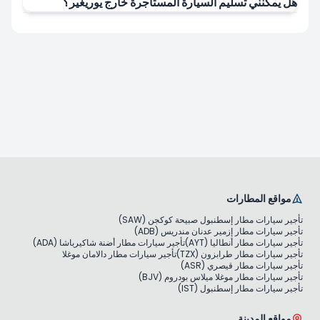
هل يمكنني تسليم السيارة المستأجرة خارج يوريغير؟
مواقع المطارات
تأجير سيارات مطار إسطنبول صبيحة كوكجن (SAW)
تأجير سيارات مطار إزمير عدنان مندريس (ADB)
تأجير سيارات مطار أنطاليا (AYT)
تأجير سيارات مطار أضنة شاكيرباشا (ADA)
تأجير سيارات مطار طرابزون (TZX)
تأجير سيارات مطار دالامان موغلا
تأجير سيارات مطار قيصري (ASR)
تأجير سيارات مطار موغلا ميلاس بودروم (BJV)
تأجير سيارات مطار إسطنبول (IST)
مواقع المدينة