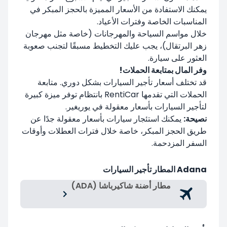
يمكنك الاستفادة من الأسعار المميزة بالحجز المبكر في
المناسبات الخاصة وفترات الأعياد.
خلال مواسم السياحة والمهرجانات (خاصة مثل مهرجان
زهر البرتقال)، يجب عليك التخطيط مسبقًا لتجنب صعوبة
العثور على سيارة.
وفر المال بمتابعة الحملات!
قد تختلف أسعار تأجير السيارات بشكل دوري. متابعة
الحملات التي تقدمها RentiCar بانتظام توفر ميزة كبيرة
لتأجير السيارات بأسعار معقولة في يوريغير.
نصيحة:
يمكنك استئجار سيارات بأسعار معقولة جدًا عن
طريق الحجز المبكر، خاصة خلال فترات العطلات وأوقات
السفر المزدحمة.
Adana المطار تأجير السيارات
مطار أضنة شاكيرباشا (ADA)