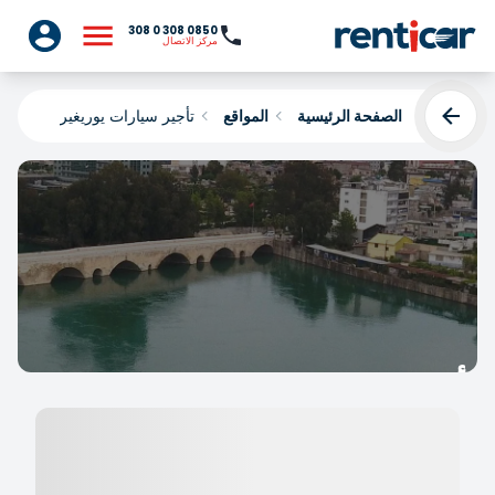
0850 308 0 308
مركز الاتصال
الصفحة الرئيسية
المواقع
تأجير سيارات يوريغير
تأجير سيارات يوريغير
Yükleniyor...