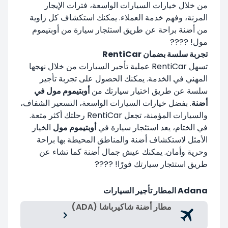
من خلال خيارات السيارات الواسعة، فترات الإيجار
المرنة، وفهم خدمة العملاء. يمكنك استكشاف كل زاوية
من أضنة براحة عن طريق استئجار سيارة من أوبتيموم
مول! ????
تجربة سلسة بضمان RentiCar
تسهل RentiCar عملية تأجير السيارات من خلال نهجها
المهني في الخدمة. يمكنك الحصول على تجربة تأجير
سلسة عن طريق اختيار سيارتك من
أوبتيموم مول في
أضنة
. بفضل خيارات السيارات الواسعة، التسعير الشفاف،
والسيارات المؤمنة، تجعل RentiCar رحلتك أكثر متعة.
في الختام، يعد استئجار سيارة في
أوبتيموم مول
الخيار
الأمثل لاستكشاف أضنة والمناطق المحيطة بها براحة
وحرية وأمان. يمكنك عيش جمال أضنة كما تشاء عن
طريق استئجار سيارتك فورًا! ????
Adana المطار تأجير السيارات
مطار أضنة شاكيرباشا (ADA)