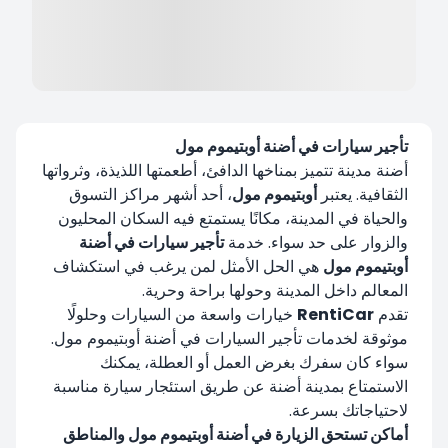
تأجير سيارات في أضنة أوبتيموم مول
أضنة مدينة تتميز بمناخها الدافئ، أطعمتها اللذيذة، وثرواتها
الثقافية. يعتبر
أوبتيموم مول
، أحد أشهر مراكز التسوق
والحياة في المدينة، مكانًا يستمتع فيه السكان المحليون
والزوار على حد سواء. خدمة
تأجير سيارات في أضنة
أوبتيموم مول
هي الحل الأمثل لمن يرغب في استكشاف
المعالم داخل المدينة وحولها براحة وحرية.
تقدم
RentiCar
خيارات واسعة من السيارات وحلولًا
موثوقة لخدمات تأجير السيارات في أضنة أوبتيموم مول.
سواء كان سفرك بغرض العمل أو العطلة، يمكنك
الاستمتاع بمدينة أضنة عن طريق استئجار سيارة مناسبة
لاحتياجاتك بسرعة.
أماكن تستحق الزيارة في أضنة أوبتيموم مول والمناطق