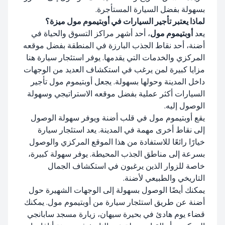
بسهولة بفضل السيارة المستأجرة.
لماذا يعتبر تأجير السيارات في أوبتيموم مول ميزة؟
يعد
أوبتيموم مول
، أحد أشهر مراكز التسوق والحياة في
أضنة، أحد نقاط الجذب البارزة في المنطقة بفضل موقعه
المركزي والخدمات التي يقدمها. يوفر استئجار سيارة هنا
مزايا كبيرة لمن يرغب في استكشاف العديد من الوجهات
داخل المدينة وحولها بسهولة. يجعل أوبتيموم مول تأجير
السيارات أكثر عملية بفضل موقعه الاستراتيجي وسهولة
الوصول إليه.
يقع أوبتيموم مول في قلب أضنة ويوفر سهولة الوصول
إلى نقاط أخرى مهمة في المدينة. يعد استئجار سيارة
خيارًا رائعًا للاستفادة من هذا الموقع المركزي والوصول
بسرعة إلى مناطق الجذب المحيطة. يوفر سهولة كبيرة،
خاصة للزوار الذين يرغبون في استكشاف الجمال
التاريخي والطبيعي لأضنة.
يمكنك أيضًا الوصول بسهولة إلى الوجهات الشهيرة حول
أضنة عن طريق استئجار سيارة من أوبتيموم مول. يمكنك
قضاء يوم هادئ في بحيرة سيهان، زيارة مسجد سابانجي