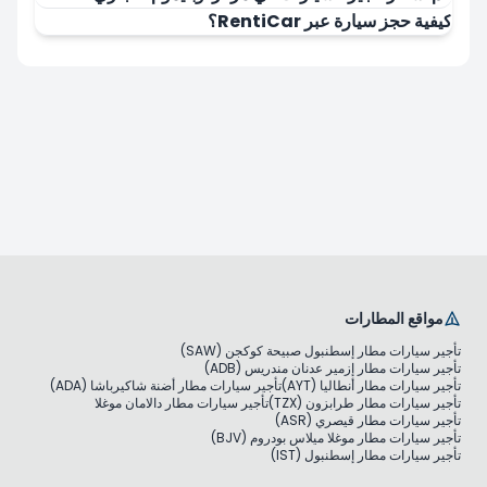
كيفية حجز سيارة عبر RentiCar؟
مواقع المطارات
تأجير سيارات مطار إسطنبول صبيحة كوكجن (SAW)
تأجير سيارات مطار إزمير عدنان مندريس (ADB)
تأجير سيارات مطار أنطاليا (AYT)
تأجير سيارات مطار أضنة شاكيرباشا (ADA)
تأجير سيارات مطار طرابزون (TZX)
تأجير سيارات مطار دالامان موغلا
تأجير سيارات مطار قيصري (ASR)
تأجير سيارات مطار موغلا ميلاس بودروم (BJV)
تأجير سيارات مطار إسطنبول (IST)