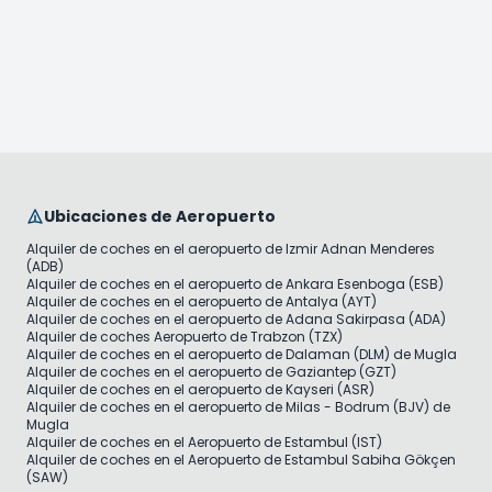
Ubicaciones de Aeropuerto
Alquiler de coches en el aeropuerto de Izmir Adnan Menderes
(ADB)
Alquiler de coches en el aeropuerto de Ankara Esenboga (ESB)
Alquiler de coches en el aeropuerto de Antalya (AYT)
Alquiler de coches en el aeropuerto de Adana Sakirpasa (ADA)
Alquiler de coches Aeropuerto de Trabzon (TZX)
Alquiler de coches en el aeropuerto de Dalaman (DLM) de Mugla
Alquiler de coches en el aeropuerto de Gaziantep (GZT)
Alquiler de coches en el aeropuerto de Kayseri (ASR)
Alquiler de coches en el aeropuerto de Milas - Bodrum (BJV) de
Mugla
Alquiler de coches en el Aeropuerto de Estambul (IST)
Alquiler de coches en el Aeropuerto de Estambul Sabiha Gökçen
(SAW)