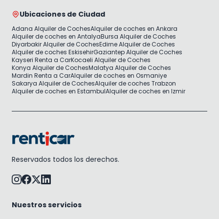
Ubicaciones de Ciudad
Adana Alquiler de Coches
Alquiler de coches en Ankara
Alquiler de coches en Antalya
Bursa Alquiler de Coches
Diyarbakir Alquiler de Coches
Edirne Alquiler de Coches
Alquiler de coches Eskisehir
Gaziantep Alquiler de Coches
Kayseri Renta a Car
Kocaeli Alquiler de Coches
Konya Alquiler de Coches
Malatya Alquiler de Coches
Mardin Renta a Car
Alquiler de coches en Osmaniye
Sakarya Alquiler de Coches
Alquiler de coches Trabzon
Alquiler de coches en Estambul
Alquiler de coches en Izmir
Reservados todos los derechos.
Nuestros servicios