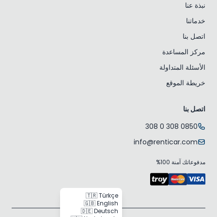
نبذة عنا
خدماتنا
اتصل بنا
مركز المساعدة
الأسئلة المتداولة
خريطة الموقع
اتصل بنا
0850 308 0 308
info@renticar.com
مدفوعاتك آمنة 100%
🇹🇷 Türkçe
🇬🇧 English
🇩🇪 Deutsch