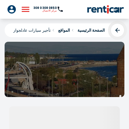
0850 308 0 308
مركز الاتصال
الصفحة الرئيسية
المواقع
تأجير سيارات عادلجواز
تأجير سيارات عادلجواز
Yükleniyor...