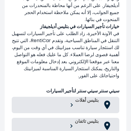
أديلجيفاز. على الرغم من أنها محاطة بالمنحدرات من
جميع الجوانب، إلا أنه يمكن ملاحظة استخدام الحجر
المنحوت في بنائها.
خيارات تأجير السيارات في بتليس أديلجيفاز
في الآونة الأخيرة، زاد الطلب على تأجير السيارات لتسهيل
التنقل في المناطق السياحية، وتقدم RentiCar، التي تتيح
لك استئجار سيارة تناسب ميزانيتك في أي وقت من اليوم،
أهمية قصوى لرضا العملاء. كل ما عليك فعله هو التواصل
معنا عبر موقعنا الإلكتروني. بعد إدخال معلومات الموقع
والتاريخ، يمكنك استئجار السيارة المناسبة لميزانيتك
واحتياجاتك على الفور.
سيتي سنتر سيتي سنتر لتأجير السيارات
بتليس أهلات
بتليس تاتفان