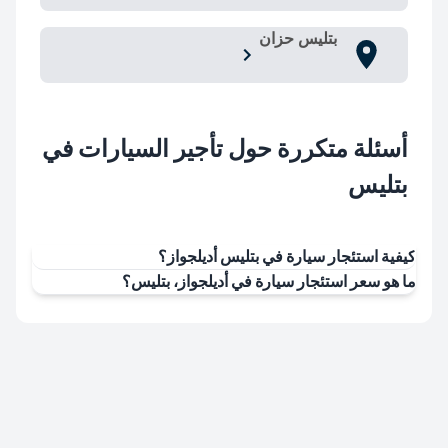
بتليس حزان
أسئلة متكررة حول تأجير السيارات في
بتليس
كيفية استئجار سيارة في بتليس أديلجواز؟
ما هو سعر استئجار سيارة في أديلجواز، بتليس؟