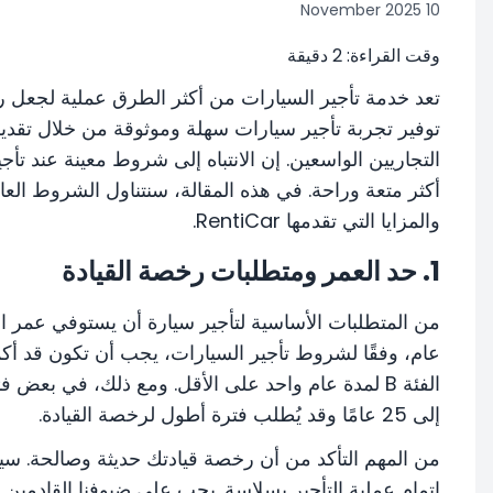
10 November 2025
وقت القراءة:
2
دقيقة
توفير تجربة تأجير سيارات سهلة وموثوقة من خلال تقديم خ
التجاريين الواسعين. إن الانتباه إلى شروط معينة عند تأج
أكثر متعة وراحة. في هذه المقالة، سنتناول الشروط العامة 
والمزايا التي تقدمها RentiCar.
1. حد العمر ومتطلبات رخصة القيادة
من المتطلبات الأساسية لتأجير سيارة أن يستوفي عمر ا
الفئة B لمدة عام واحد على الأقل. ومع ذلك، في بعض 
إلى 25 عامًا وقد يُطلب فترة أطول لرخصة القيادة.
من المهم التأكد من أن رخصة قيادتك حديثة وصالحة. سي
إتمام عملية التأجير بسلاسة. يجب على ضيوفنا القاد