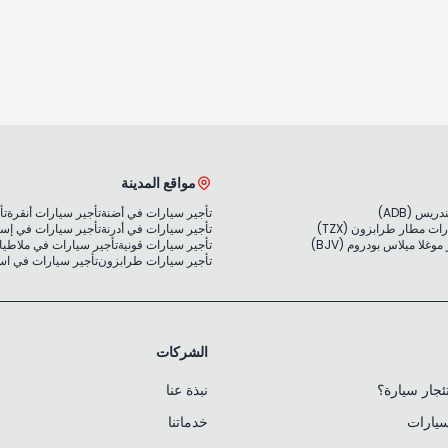
مواقع المدينة
يس (ADB)
تأجير سيارات في أضنة
تأجير سيارات أنقرة
تأ
ات مطار طرابزون (TZX)
تأجير سيارات في أدرنة
تأجير سيارات في إس
غلا ميلاس بودروم (BJV)
تأجير سيارات قونية
تأجير سيارات في ملاطيا
تأجير سيارات طرابزون
تأجير سيارات في ا
الشركات
جار سيارة؟
نبذة عنا
سيارات
خدماتنا