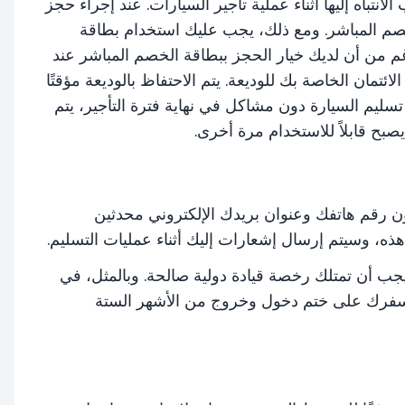
نتباه إليها أثناء عملية تأجير السيارات. عند إجراء حجز
طاقة الخصم المباشر. ومع ذلك، يجب عليك استخدام بطاقة
م من أن لديك خيار الحجز ببطاقة الخصم المباشر عند
تمان الخاصة بك للوديعة. يتم الاحتفاظ بالوديعة مؤقتًا
 تسليم السيارة دون مشاكل في نهاية فترة التأجير، يتم
بح قابلاً للاستخدام مرة أخرى.
ون رقم هاتفك وعنوان بريدك الإلكتروني محدثين
ذه، وسيتم إرسال إشعارات إليك أثناء عمليات التسليم.
يجب أن تمتلك رخصة قيادة دولية صالحة. وبالمثل، في
 سفرك على ختم دخول وخروج من الأشهر الستة