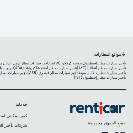
مواقع المطارات
تأجير سيارات مطار إسطنبول صبيحة كوكجن (SAW)
تأجير سيارات مطار إزمير عدنان مندر
تأجير سيارات مطار أنطاليا (AYT)
تأجير سيارات مطار أضنة شاكيرباشا (ADA)
تأجير سيار
تأجير سيارات مطار دالامان موغلا
تأجير سيارات مطار قيصري (ASR)
تأجير سيارات مطار مو
تأجير سيارات مطار إسطنبول (IST)
خدماتنا
كيف يمكنني استئ
جميع الحقوق محفوظة.
شركات تأجير ال