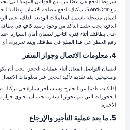
شروط الدفع هي أيضًا من بين العوامل المهمة التي يجب الا
مع RentiCar، يمكنك الدفع ببطاقة الائتمان وب
ائتمان مسجلة باسمك لمعاملات الوديعة. لذلك، على الرغ
الدفع، يجب عليك التأكد من وجود رصيد كافٍ في بطاقة الائ
على بطاقتك أثناء فترة التأجير لضمان أمان السيارة. عند
رفع الحظر عن هذا المبلغ في بطاقتك ويتم تحريره، أي يص
4. معلومات الاتصال وجواز السفر
لضمان التواصل الفعال أثناء عمليات الحجز، يجب أن يك
وصحيحين. يتم تقديم تأكيد الحجز عبر معلومات الاتصال ه
إذا كنت قادمًا من الخارج وستستأجر سيارة في تركيا، ف
الحجوزات التي تتم بجواز السفر، يجب أن يحتوي جواز
الأخيرة.
5. ما بعد عملية التأجير والإرجاع