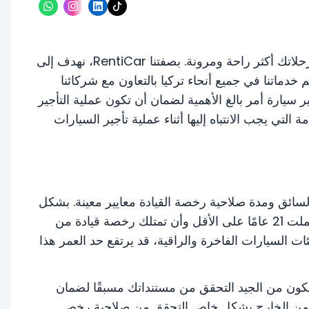
تعد خدمة تأجير السيارات من أكثر الطرق عملية لجعل رحلاتك أكثر راحة ومرونة. بصفتنا RentiCar، نهدف إلى
دماتنا في جميع أنحاء تركيا بالتعاون مع شركائنا
ير سيارة أمر بالغ الأهمية لضمان أن تكون عملية التأجير
التي يجب الانتباه إليها أثناء عملية تأجير السيارات
لسائق ومدة صلاحية رخصة القيادة معايير معينة. بشكل
عام، وفقًا لشروط تأجير السيارات، يجب أن تكون قد أكملت 21 عامًا على الأقل وأن تمتلك رخصة قيادة من
فئات السيارات الفاخرة والراقية، قد يرتفع حد العمر هذا
كون من الجيد التحقق من مستنداتك مسبقًا لضمان
مين من الخارج بشكل خاص التحقق من صلاحية رخص