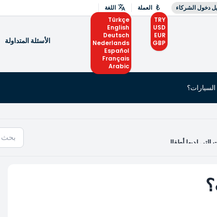
ل دخول الشركاء
العملة
اللغة
Türkçe
TRY
English
USD
Deutsch
EUR
الأسئلة المتداولة
Nederlands
GBP
Español
Français
Arabic
السيارات؟
 التي لديها أطفال
؟