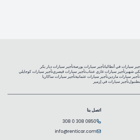
جير سيارات في أنطاليا
تأجير سيارات بورصة
تأجير سيارات ديار بكر
كي شهير
تأجير سيارات غازي عنتاب
تأجير سيارات قيصري
تأجير سيارات كوجايلي
تأجير سيارات ماردين
تأجير سيارات عثمانية
تأجير سيارات ساكاريا
سطنبول
تأجير سيارات في إزمير
اتصل بنا
0850 308 0 308
info@renticar.com