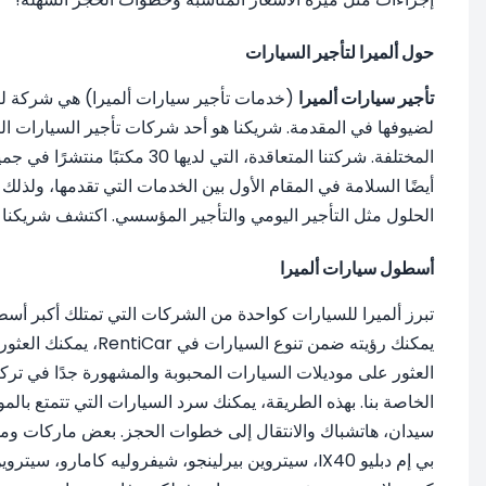
حول ألميرا لتأجير السيارات
تأجير سيارات ألميرا
لضيوفها في المقدمة. شريكنا هو أحد شركات تأجير السيارات ال
المختلفة. شركتنا المتعاقدة، التي لديها 30 مكتبًا منتشرًا في جميع أنحاء تركيا، تقع في العديد من الأماكن، من وجهات العطلات إلى المناطق التي تعد قلب الحياة التجارية. تضع
أيضًا السلامة في المقام الأول بين الخدمات التي تقدمها، ولذل
الحلول مثل التأجير اليومي والتأجير المؤسسي. اكتشف شريكنا ألمير
أسطول سيارات ألميرا
تبرز ألميرا للسيارات كواحدة من الشركات التي تمتلك أكبر أسطو
يمكنك رؤيته ضمن تن
العثور على موديلات السيارات المحبوبة والمشهورة جدًا في ترك