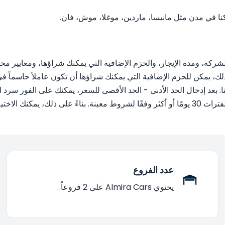
نا في مدن مثل مانيسا، ماردين، موغلا، موش، فان.
كة، ومدة الإيجار، والحزم الإضافية التي يمكنك شراؤها، ومعايير مخت
لك، يمكن للحزم الإضافية التي يمكنك شراؤها أن تكون عاملاً حاسماً في
ا. بعد إدخال الحد الأدنى - الحد الأقصى للسعر، يمكنك على الفور سرد 
 الفور بطريقة أكثر اقتصادية!
عدد الفروع
يحتوي Almira Cars على 2 فروعاً.