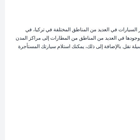
RentiC. في RentiCar، حيث يمكنك العثور على مواقع تأجير السيارات في العديد من المناطق المختلفة في تركيا، في
 وجودها في العديد من المناطق من المطارات إلى مراكز المدن
لة نقل. بالإضافة إلى ذلك، يمكنك استلام سيارتك المستأجرة