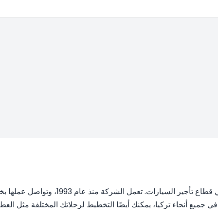
تظهر كواحدة من شركائنا التجاريين المهمي
في جميع أنحاء تركيا، يمكنك أيضًا التخطيط لرحلاتك المختلفة مثل العط