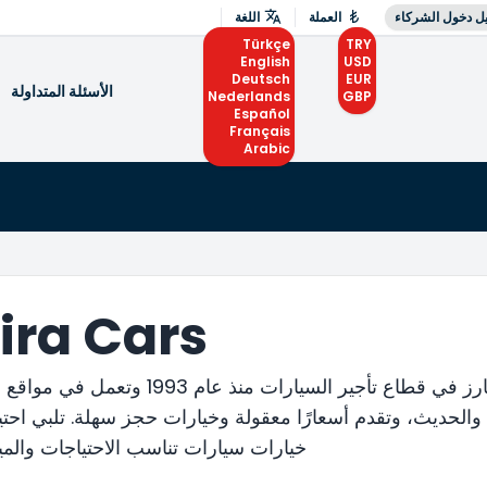
ل دخول الشركاء
العملة
اللغة
Türkçe
TRY
English
USD
Deutsch
EUR
الأسئلة المتداولة
Nederlands
GBP
Español
Français
Arabic
Almira Cars تأجير 
تخدم شركة ألميرا كارز في قطاع تأ
والحديث، وتقدم أسعارًا معقولة وخيارات حجز سهلة. تلبي احت
خيارات سيارات تناسب الاحتياجات والميزا