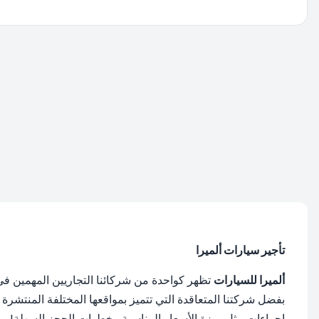
تتم إعادة توجيهك، يرجى الانتظار....
تأجير سيارات ألميرا
ألميرا للسيارات
بفضل شركتنا المتعاقدة التي تتميز بمواقعها المختلفة المنتشرة 
إجراءات مثل ميزة الأسعار المناسبة وخطوات الحجز السهلة!