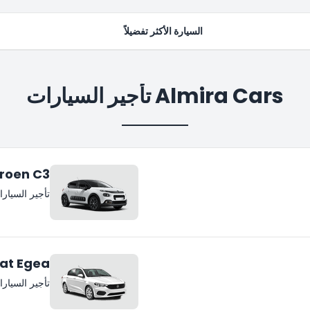
السيارة الأكثر تفضيلاً
Almira Cars تأجير السيارات
troen C3
تأجير السيار
iat Egea
تأجير السيار