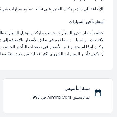
بالإضافة إلى ذلك، يمكنك العثور على نقاط تسليم سيارات شريك
أسعار تأجير السيارات
تختلف أسعار تأجير السيارات حسب ماركة وموديل السيارة، والشر
الاقتصادية والسيارات الفاخرة في نطاق الأسعار. بالإضافة إلى ذ
يمكنك أيضًا استخدام فلتر الأسعار في صفحات التأجير الخاصة بن
أن يكون
تأجير السيارات الشهري
أكثر فعالية من حيث التكلفة لفترات 30 يومًا أو أكثر وفقًا لشروط معينة. بناءً على ذلك، يمكنك الاختيار وتأجير سيارتك على
سنة التأسيس
تم تأسيس Almira Cars في 1993.