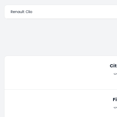
Renault Clio
Ci
ات
F
ات