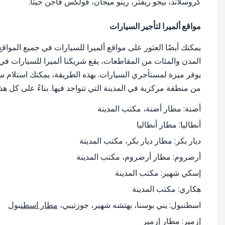
كروسلاند، بيجو ريفتر، رينو ميجان، فولكس فاجن جيتا.
مواقع ألميرا لتأجير السيارات
المدن والمئات من المقاطعات، يقع شريكنا ألميرا للسيارات في 
يوفر ميزة لمستأجري السيارات. بهذه الطريقة، يمكنك استلام سي
من منطقة مركزية في المدينة التي تتواجد فيها. بناءً على كل ه
أضنة: مطار أضنة، مكتب المدينة
أنطاليا: مطار أنطاليا
ديار بكر: مطار ديار بكر، مكتب المدينة
أرضروم: مطار أرضروم، مكتب المدينة
إسكي شهير: مكتب المدينة
هكاري: مكتب المدينة
اسطنبول: يني بوسنا، بهتشه شهير، جوزتيبي،
مطار اسطنبول
إزمير: مطار إزمير