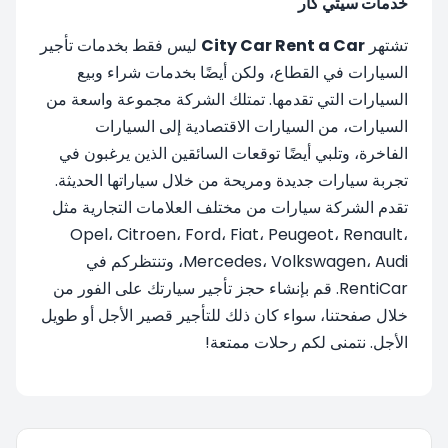
خدمات سيتي كار
تشتهر
City Car Rent a Car
ليس فقط بخدمات تأجير
السيارات في القطاع، ولكن أيضًا بخدمات شراء وبيع
السيارات التي تقدمها. تمتلك الشركة مجموعة واسعة من
السيارات، من السيارات الاقتصادية إلى السيارات
الفاخرة، وتلبي أيضًا توقعات السائقين الذين يرغبون في
تجربة سيارات جديدة ومريحة من خلال سياراتها الحديثة.
تقدم الشركة سيارات من مختلف العلامات التجارية مثل
Opel، Citroen، Ford، Fiat، Peugeot، Renault،
Mercedes، Volkswagen، Audi، وتنتظركم في
RentiCar. قم بإنشاء حجز تأجير سيارتك على الفور من
خلال صفحتنا، سواء كان ذلك للتأجير قصير الأجل أو طويل
الأجل. نتمنى لكم رحلات ممتعة!