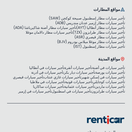
مواقع المطارات
تأجير سيارات مطار إسطنبول صبيحة كوكجن (SAW)
تأجير سيارات مطار إزمير عدنان مندريس (ADB)
تأجير سيارات مطار أنطاليا (AYT)
تأجير سيارات مطار أضنة شاكيرباشا (ADA)
تأجير سيارات مطار طرابزون (TZX)
تأجير سيارات مطار دالامان موغلا
تأجير سيارات مطار قيصري (ASR)
تأجير سيارات مطار موغلا ميلاس بودروم (BJV)
تأجير سيارات مطار إسطنبول (IST)
مواقع المدينة
تأجير سيارات في أضنة
تأجير سيارات أنقرة
تأجير سيارات في أنطاليا
تأجير سيارات بورصة
تأجير سيارات ديار بكر
تأجير سيارات في أدرنة
تأجير سيارات في إسكي شهير
تأجير سيارات غازي عنتاب
تأجير سيارات قيصري
تأجير سيارات كوجايلي
تأجير سيارات قونية
تأجير سيارات في ملاطيا
تأجير سيارات ماردين
تأجير سيارات عثمانية
تأجير سيارات ساكاريا
تأجير سيارات طرابزون
تأجير سيارات في اسطنبول
تأجير سيارات في إزمير