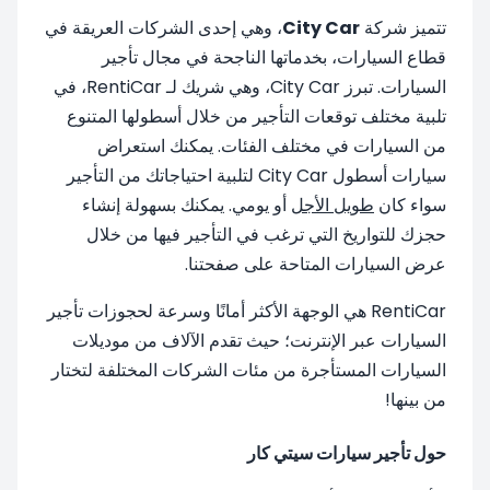
تتميز شركة
City Car
، وهي إحدى الشركات العريقة في
قطاع السيارات، بخدماتها الناجحة في مجال تأجير
السيارات. تبرز City Car، وهي شريك لـ RentiCar، في
تلبية مختلف توقعات التأجير من خلال أسطولها المتنوع
من السيارات في مختلف الفئات. يمكنك استعراض
سيارات أسطول City Car لتلبية احتياجاتك من التأجير
سواء كان
طويل الأجل
أو يومي. يمكنك بسهولة إنشاء
حجزك للتواريخ التي ترغب في التأجير فيها من خلال
عرض السيارات المتاحة على صفحتنا.
RentiCar هي الوجهة الأكثر أمانًا وسرعة لحجوزات تأجير
السيارات عبر الإنترنت؛ حيث تقدم الآلاف من موديلات
السيارات المستأجرة من مئات الشركات المختلفة لتختار
من بينها!
حول تأجير سيارات سيتي كار