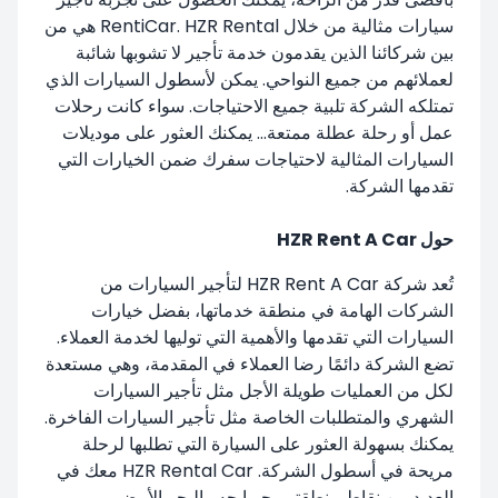
سيارات مثالية من خلال RentiCar. HZR Rental هي من
بين شركائنا الذين يقدمون خدمة تأجير لا تشوبها شائبة
لعملائهم من جميع النواحي. يمكن لأسطول السيارات الذي
تمتلكه الشركة تلبية جميع الاحتياجات. سواء كانت رحلات
عمل أو رحلة عطلة ممتعة... يمكنك العثور على موديلات
السيارات المثالية لاحتياجات سفرك ضمن الخيارات التي
تقدمها الشركة.
حول HZR Rent A Car
تُعد شركة HZR Rent A Car لتأجير السيارات من
الشركات الهامة في منطقة خدماتها، بفضل خيارات
السيارات التي تقدمها والأهمية التي توليها لخدمة العملاء.
تضع الشركة دائمًا رضا العملاء في المقدمة، وهي مستعدة
لكل من العمليات طويلة الأجل مثل تأجير السيارات
الشهري والمتطلبات الخاصة مثل تأجير السيارات الفاخرة.
يمكنك بسهولة العثور على السيارة التي تطلبها لرحلة
مريحة في أسطول الشركة. HZR Rental Car معك في
العديد من نقاط منطقتي بحر إيجه والبحر الأبيض