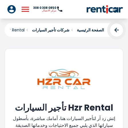
0850 308 0 308
مركز الاتصال
الصفحة الرئيسية
شركات تأجير السيارات
Hzr Rental
Hzr Rental تأجير السيارات
إتش زد آر لتأجير السيارات هنا، أمامك مباشرة، بأسطول
سياراتها الذي يلبي جميع الاحتياجات وخدماتها الصديقة