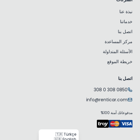
نبذة عنا
خدماتنا
اتصل بنا
مركز المساعدة
الأسئلة المتداولة
خريطة الموقع
اتصل بنا
0850 308 0 308
info@renticar.com
مدفوعاتك آمنة 100%
🇹🇷 Türkçe
🇬🇧 English