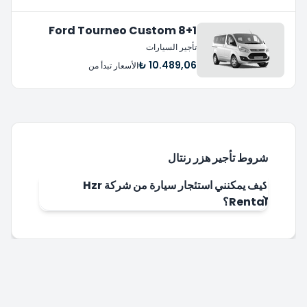
Ford Tourneo Custom 8+1
تأجير السيارات
10.489,06 ₺
الأسعار تبدأ من
شروط تأجير هزر رنتال
كيف يمكنني استئجار سيارة من شركة Hzr
Rental؟