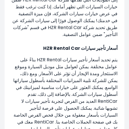
خيارات السيارات التي تظهر أمامك. إذا كنت ترغب فقط
في عرض خيارات سيارات الشركة، فإن ميزة التصفية
في خدمتك! يمكنك الوصول فورًا إلى سيارات الشركة عن
طريق تحديد شركة HZR Rental Car في قسم "شركات
التأجير" ضمن عوامل التصفية.
أسعار تأجير سيارات HZR Rental Car
يتم تحديد أسعار تأجير سيارات HZR Rental بناءً على
عوامل مختلفة. يمكن لعوامل مثل موديل السيارة وموقع
الاستئجار ومدة الإيجار أن تؤثر على الأسعار. ومع ذلك،
يمكن للشركة تلبية الميزانيات المختلفة بأسطول سياراتها
الواسع. يمكنك العثور على خيارات مناسبة لميزانيتك في
أسطول سيارات الشركة. بالإضافة إلى ذلك، تقدم
RentiCar العديد من الفرص لتجربة تأجير سيارات لا
تشوبها شائبة. يمكنك الحصول على فرصة لتأجير
السيارات بأسعار معقولة من خلال فحص الفرص الخاصة
بك في صفحة الحملات الخاصة بنا. RentiCar معك في
كل خطوة من خطوات عمليات تأجير السيارات!