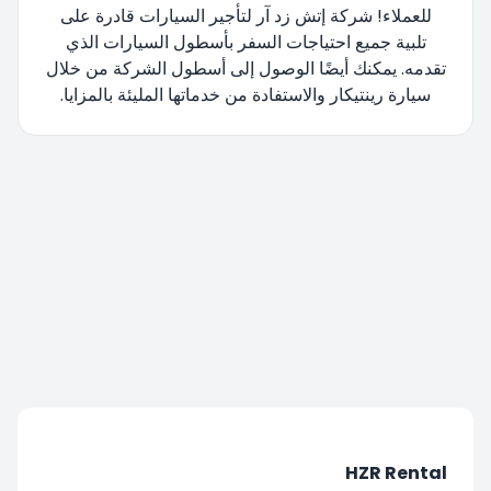
للعملاء! شركة إتش زد آر لتأجير السيارات قادرة على
تلبية جميع احتياجات السفر بأسطول السيارات الذي
تقدمه. يمكنك أيضًا الوصول إلى أسطول الشركة من خلال
سيارة رينتيكار والاستفادة من خدماتها المليئة بالمزايا.
تتم إعادة توجيهك، يرجى الانتظار....
HZR Rental