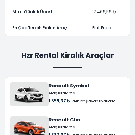
Max. Günlük Ücret
17.466,56 ₺
En Çok Tercih Edilen Araç
Fiat Egea
Hzr Rental Kiralık Araçlar
Renault Symbol
Araç Kiralama
1.559,67 ₺
'den başlayan fiyatlarla
Renault Clio
Araç Kiralama
1.687,37 ₺