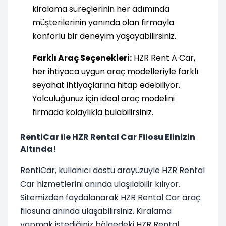
kiralama süreçlerinin her adımında
müşterilerinin yanında olan firmayla
konforlu bir deneyim yaşayabilirsiniz.
Farklı Araç Seçenekleri:
HZR Rent A Car,
her ihtiyaca uygun araç modelleriyle farklı
seyahat ihtiyaçlarına hitap edebiliyor.
Yolculuğunuz için ideal araç modelini
firmada kolaylıkla bulabilirsiniz.
RentiCar ile HZR Rental Car Filosu Elinizin
Altında!
RentiCar, kullanıcı dostu arayüzüyle HZR Rental
Car hizmetlerini anında ulaşılabilir kılıyor.
Sitemizden faydalanarak HZR Rental Car araç
filosuna anında ulaşabilirsiniz. Kiralama
yapmak istediğiniz bölgedeki HZR Rental