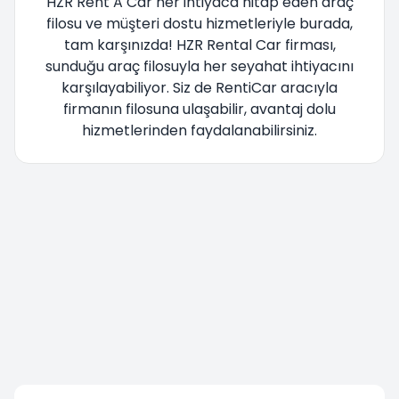
HZR Rent A Car her ihtiyaca hitap eden araç
filosu ve müşteri dostu hizmetleriyle burada,
tam karşınızda! HZR Rental Car firması,
sunduğu araç filosuyla her seyahat ihtiyacını
karşılayabiliyor. Siz de RentiCar aracıyla
firmanın filosuna ulaşabilir, avantaj dolu
hizmetlerinden faydalanabilirsiniz.
Yönlendiriliyorsunuz lütfen bekleyiniz....