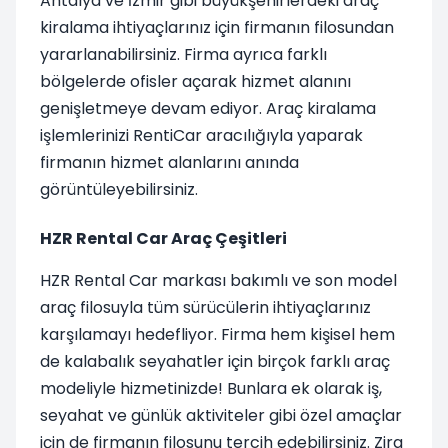
Antalya ve İzmir gibi büyükşehirlerdeki araç
kiralama ihtiyaçlarınız için firmanın filosundan
yararlanabilirsiniz. Firma ayrıca farklı
bölgelerde ofisler açarak hizmet alanını
genişletmeye devam ediyor. Araç kiralama
işlemlerinizi RentiCar aracılığıyla yaparak
firmanın hizmet alanlarını anında
görüntüleyebilirsiniz.
HZR Rental Car Araç Çeşitleri
HZR Rental Car markası bakımlı ve son model
araç filosuyla tüm sürücülerin ihtiyaçlarınız
karşılamayı hedefliyor. Firma hem kişisel hem
de kalabalık seyahatler için birçok farklı araç
modeliyle hizmetinizde! Bunlara ek olarak iş,
seyahat ve günlük aktiviteler gibi özel amaçlar
için de firmanın filosunu tercih edebilirsiniz. Zira