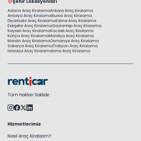
Şehir Lokasyonları
Adana Araç Kiralama
Ankara Araç Kiralama
Antalya Araç Kiralama
Bursa Araç Kiralama
Diyarbakır Araç Kiralama
Edirne Araç Kiralama
Eskişehir Araç Kiralama
Gaziantep Araç Kiralama
Kayseri Araç Kiralama
Kocaeli Araç Kiralama
Konya Araç Kiralama
Malatya Araç Kiralama
Mardin Araç Kiralama
Osmaniye Araç Kiralama
Sakarya Araç Kiralama
Trabzon Araç Kiralama
İstanbul Araç Kiralama
İzmir Araç Kiralama
Tüm Hakları Saklıdır.
Hizmetlerimiz
Nasıl Araç Kiralarım?