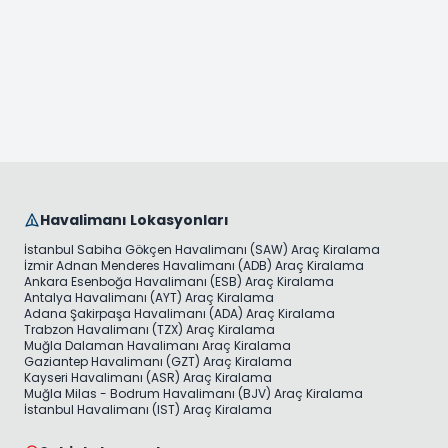
Havalimanı Lokasyonları
İstanbul Sabiha Gökçen Havalimanı (SAW) Araç Kiralama
İzmir Adnan Menderes Havalimanı (ADB) Araç Kiralama
Ankara Esenboğa Havalimanı (ESB) Araç Kiralama
Antalya Havalimanı (AYT) Araç Kiralama
Adana Şakirpaşa Havalimanı (ADA) Araç Kiralama
Trabzon Havalimanı (TZX) Araç Kiralama
Muğla Dalaman Havalimanı Araç Kiralama
Gaziantep Havalimanı (GZT) Araç Kiralama
Kayseri Havalimanı (ASR) Araç Kiralama
Muğla Milas - Bodrum Havalimanı (BJV) Araç Kiralama
İstanbul Havalimanı (IST) Araç Kiralama