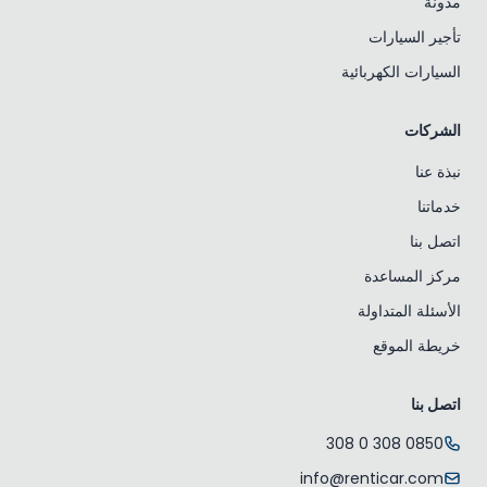
مدونة
تأجير السيارات
السيارات الكهربائية
الشركات
نبذة عنا
خدماتنا
اتصل بنا
مركز المساعدة
الأسئلة المتداولة
خريطة الموقع
اتصل بنا
0850 308 0 308
info@renticar.com