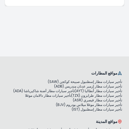
مواقع المطارات
تأجير سيارات مطار إسطنبول صبيحة كوكجن (SAW)
تأجير سيارات مطار إزمير عدنان مندريس (ADB)
تأجير سيارات مطار أنطاليا (AYT)
تأجير سيارات مطار أضنة شاكيرباشا (ADA)
تأجير سيارات مطار طرابزون (TZX)
تأجير سيارات مطار دالامان موغلا
تأجير سيارات مطار قيصري (ASR)
تأجير سيارات مطار موغلا ميلاس بودروم (BJV)
تأجير سيارات مطار إسطنبول (IST)
مواقع المدينة