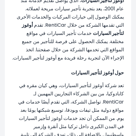
أوغوز لتأجير السيارات
، الذي يواصل تقديم خدماته منذ
عام 2001، يعد بتجربة تأجير سيارات مريحة لعملائه.
يمكنك الوصول إلى خيارات المركبات والخدمات الأخرى
التي تقدمها الشركة من خلال RentiCar. تقدم
أوغوز
لتأجير السيارات
خدمات تأجير السيارات في مواقع
مختلفة. يمكنك الحصول على فرصة للتأجير من جميع
المواقع التي تخدمها الشركة من خلال صفحتنا. اتخذ
الإجراء الآن لتجربة رحلة فريدة مع أوغوز لتأجير السيارات.
حول أوغوز لتأجير السيارات
تعد شركة أوغوز لتأجير السيارات، وهي كيان مقره في
كابادوكيا، من بين الشركاء التجاريين المهمين لـ
RentiCar. تواصل الشركة، التي تقدم أيضًا خدمات في
مواقع دولية مثل تيفات وبودفا، توسيع شبكتها يومًا بعد
يوم. من الممكن أن تجد خدمات أوغوز لتأجير السيارات
في المدن الكبرى داخل تركيا مثل أنقرة وإزمير
وإسطنبول. بالإضافة إلى ذلك، تهدف الشركة إلى تلبية