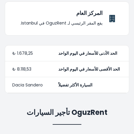
المركز العام
يقع المقر الرئيسي لـ OguzRent في Istanbul.
الحد الأدنى للأسعار في اليوم الواحد
1.678,25 ₺
الحد الأقصى للأسعار في اليوم الواحد
8.118,53 ₺
السيارة الأكثر تفضيلاً
Dacia Sandero
OguzRent تأجير السيارات