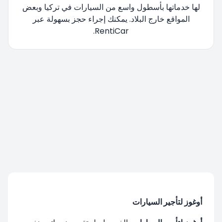
لها خدماتها بأسطول واسع من السيارات في تركيا وبعض
المواقع خارج البلاد. يمكنك إجراء حجز بسهولة عبر
RentiCar.
تتم إعادة توجيهك، يرجى الانتظار....
أوغوز لتأجير السيارات