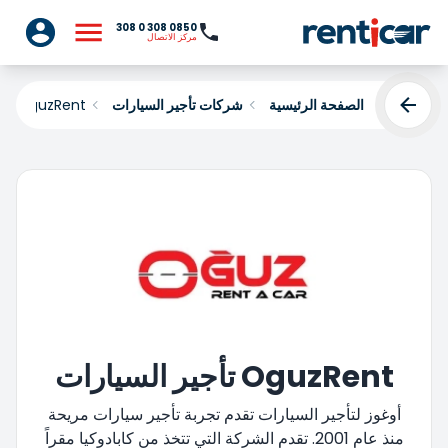
0850 308 0 308
مركز الاتصال
الصفحة الرئيسية
شركات تأجير السيارات
OguzRent
OguzRent تأجير السيارات
أوغوز لتأجير السيارات تقدم تجربة تأجير سيارات مريحة
منذ عام 2001. تقدم الشركة التي تتخذ من كابادوكيا مقراً