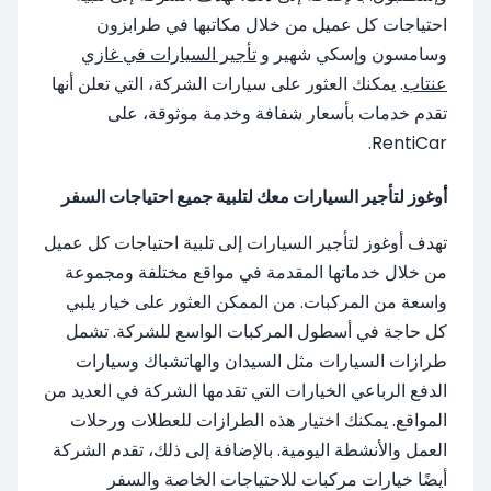
احتياجات كل عميل من خلال مكاتبها في طرابزون
وسامسون وإسكي شهير و
تأجير السيارات في غازي
عنتاب
. يمكنك العثور على سيارات الشركة، التي تعلن أنها
تقدم خدمات بأسعار شفافة وخدمة موثوقة، على
RentiCar.
أوغوز لتأجير السيارات معك لتلبية جميع احتياجات السفر
تهدف أوغوز لتأجير السيارات إلى تلبية احتياجات كل عميل
من خلال خدماتها المقدمة في مواقع مختلفة ومجموعة
واسعة من المركبات. من الممكن العثور على خيار يلبي
كل حاجة في أسطول المركبات الواسع للشركة. تشمل
طرازات السيارات مثل السيدان والهاتشباك وسيارات
الدفع الرباعي الخيارات التي تقدمها الشركة في العديد من
المواقع. يمكنك اختيار هذه الطرازات للعطلات ورحلات
العمل والأنشطة اليومية. بالإضافة إلى ذلك، تقدم الشركة
أيضًا خيارات مركبات للاحتياجات الخاصة والسفر