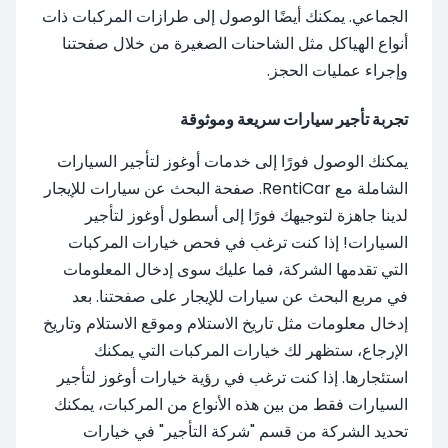
الجماعي. يمكنك أيضًا الوصول إلى طرازات المركبات ذات
أنواع الهياكل مثل الشاحنات الصغيرة من خلال صفحتنا
وإجراء عمليات الحجز.
تجربة تأجير سيارات سريعة وموثوقة
يمكنك الوصول فورًا إلى خدمات أوغوز لتأجير السيارات
الشاملة مع RentiCar. صفحة البحث عن سيارات للإيجار
لدينا جاهزة لتوجيهك فورًا إلى أسطول أوغوز لتأجير
السيارات! إذا كنت ترغب في فحص خيارات المركبات
التي تقدمها الشركة، فما عليك سوى إدخال المعلومات
في مربع البحث عن سيارات للإيجار على صفحتنا. بعد
إدخال معلومات مثل تاريخ الاستلام وموقع الاستلام وتاريخ
الإرجاع، ستظهر لك خيارات المركبات التي يمكنك
استئجارها. إذا كنت ترغب في رؤية خيارات أوغوز لتأجير
السيارات فقط من بين هذه الأنواع من المركبات، يمكنك
تحديد الشركة من قسم "شركة التأجير" في خيارات