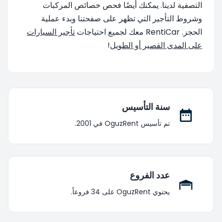
التصفية لدينا. يمكنك أيضًا فحص خصائص المركبات
وشروط التأجير التي تظهر على صفحتنا وبدء عملية
الحجز. RentiCar معك لجميع احتياجات
تأجير السيارات
على المدى القصير أو الطويل
!
سنة التأسيس
تم تأسيس OguzRent في 2001.
عدد الفروع
يحتوي OguzRent على 34 فروعاً.