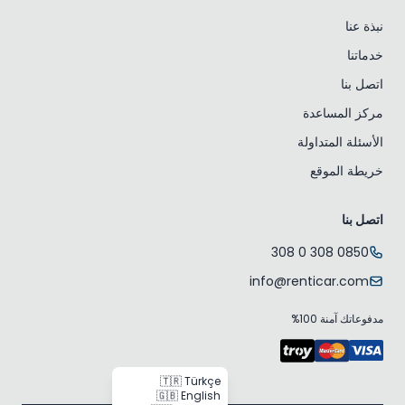
نبذة عنا
خدماتنا
اتصل بنا
مركز المساعدة
الأسئلة المتداولة
خريطة الموقع
اتصل بنا
0850 308 0 308
info@renticar.com
مدفوعاتك آمنة 100%
🇹🇷 Türkçe
🇬🇧 English