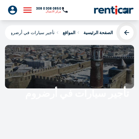
0850 308 0 308
مركز الاتصال
الصفحة الرئيسية
المواقع
تأجير سيارات في أرضروم
تأجير سيارات في أرضروم
Yükleniyor...