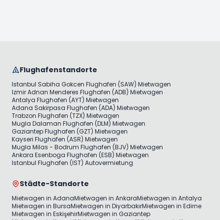
Flughafenstandorte
Istanbul Sabiha Gokcen Flughafen (SAW) Mietwagen
Izmir Adnan Menderes Flughafen (ADB) Mietwagen
Antalya Flughafen (AYT) Mietwagen
Adana Sakirpasa Flughafen (ADA) Mietwagen
Trabzon Flughafen (TZX) Mietwagen
Mugla Dalaman Flughafen (DLM) Mietwagen
Gaziantep Flughafen (GZT) Mietwagen
Kayseri Flughafen (ASR) Mietwagen
Mugla Milas - Bodrum Flughafen (BJV) Mietwagen
Ankara Esenboga Flughafen (ESB) Mietwagen
Istanbul Flughafen (IST) Autovermietung
Städte-Standorte
Mietwagen in Adana
Mietwagen in Ankara
Mietwagen in Antalya
Mietwagen in Bursa
Mietwagen in Diyarbakır
Mietwagen in Edirne
Mietwagen in Eskişehir
Mietwagen in Gaziantep