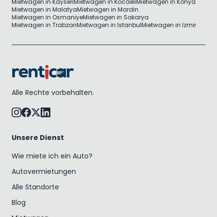
Mietwagen in Kayseri
Mietwagen in Kocaeli
Mietwagen in Konya
Mietwagen in Malatya
Mietwagen in Mardin
Mietwagen in Osmaniye
Mietwagen in Sakarya
Mietwagen in Trabzon
Mietwagen in Istanbul
Mietwagen in Izmir
Alle Rechte vorbehalten.
Unsere Dienst
Wie miete ich ein Auto?
Autovermietungen
Alle Standorte
Blog