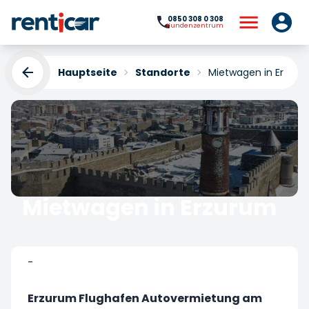
0850 308 0 308
Kundenzentrum
Hauptseite
Standorte
Mietwagen in Erzur
Mietwagen in Erzurum
Yükleniyor...
-
Erzurum Flughafen Autovermietung am