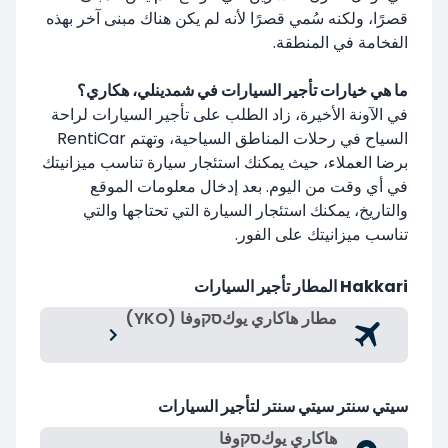
قصرًا، ولكنه سُمي قصرًا لأنه لم يكن هناك مبنى آخر بهذه
الفخامة في المنطقة.
ما هي خيارات تأجير السيارات في شمدينلي، هكاري؟
في الآونة الأخيرة، زاد الطلب على تأجير السيارات لراحة
السياح في رحلات المناطق السياحية، وتهتم RentiCar
برضا العملاء، حيث يمكنك استئجار سيارة تناسب ميزانيتك
في أي وقت من اليوم. بعد إدخال معلومات الموقع
والتاريخ، يمكنك استئجار السيارة التي تحتاجها والتي
تناسب ميزانيتك على الفور.
Hakkari المطار تأجير السيارات
مطار هاكاري يوكסקوفا (YKO)
سيتي سنتر سيتي سنتر لتأجير السيارات
هاكاري يوكסקوفا