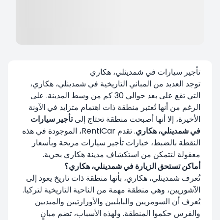
تأجير سيارات في شمدينلي، هكاري
توجد العديد من المباني التاريخية في شمدينلي، هكاري،
التي تقع على بعد حوالي 30 كم من وسط المدينة. على
الرغم من أنها تُعتبر منطقة ذات اهتمام متزايد في الآونة
الأخيرة، إلا أنها أصبحت منطقة تحتاج إلى
تأجير سيارات
في شمدينلي، هكاري
. تقدم RentiCar، الموجودة في هذه
النقطة بالضبط، خيارات تأجير سيارات مريحة وبأسعار
معقولة لتتمكن من استكشاف مدينة هكاري بحرية.
أماكن تستحق الزيارة في شمدينلي، هكاري؟
تُعرف شمدينلي، هكاري، بأنها منطقة ذات تاريخ يعود إلى
الآشوريين، وهي منطقة مهمة من الناحية التاريخية لتركيا.
يُعرف أن السومريين والبابليين والأورارتيين والميديين
والفرس حكموا المنطقة. ولهذه الأسباب، تضم مبانٍ