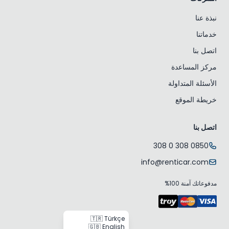
نبذة عنا
خدماتنا
اتصل بنا
مركز المساعدة
الأسئلة المتداولة
خريطة الموقع
اتصل بنا
0850 308 0 308
info@renticar.com
مدفوعاتك آمنة 100%
🇹🇷 Türkçe
🇬🇧 English