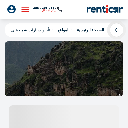
0850 308 0 308
مركز الاتصال
الصفحة الرئيسية
المواقع
تأجير سيارات شمندينلي
تأجير سيارات شمندينلي
Yükleniyor...