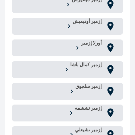
إزمير أوديميش
أورلا إزمير
إزمير كمال باشا
إزمير سلجوق
إزمير تششمه
إزمير تشيغلي