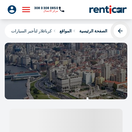
0850 308 0 308
مركز الاتصال
الصفحة الرئيسية
المواقع
كرباغلار لتأجير السيارات
كرباغلار لتأجير السيارات
Yükleniyor...