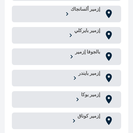
إزمير ألسانجاك
إزمير بايركلي
بالجوفا إزمير
إزمير بايندر
إزمير بوكا
إزمير كوناق