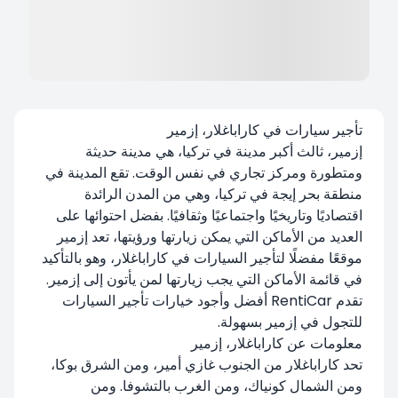
تأجير سيارات في كاراباغلار، إزمير
إزمير، ثالث أكبر مدينة في تركيا، هي مدينة حديثة
ومتطورة ومركز تجاري في نفس الوقت. تقع المدينة في
منطقة بحر إيجة في تركيا، وهي من المدن الرائدة
اقتصاديًا وتاريخيًا واجتماعيًا وثقافيًا. بفضل احتوائها على
العديد من الأماكن التي يمكن زيارتها ورؤيتها، تعد إزمير
موقعًا مفضلًا لتأجير السيارات في كاراباغلار، وهو بالتأكيد
في قائمة الأماكن التي يجب زيارتها لمن يأتون إلى إزمير.
تقدم RentiCar أفضل وأجود خيارات تأجير السيارات
للتجول في إزمير بسهولة.
معلومات عن كاراباغلار، إزمير
تحد كاراباغلار من الجنوب غازي أمير، ومن الشرق بوكا،
ومن الشمال كونياك، ومن الغرب بالتشوفا. ومن