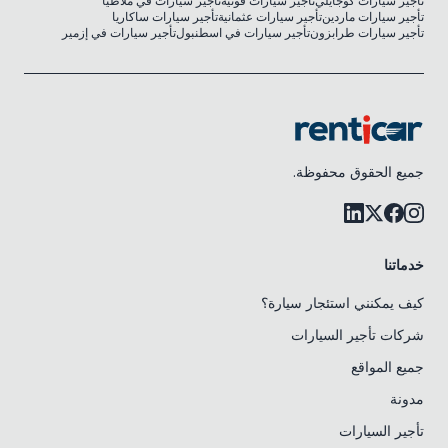
تأجير سيارات كوجايلي
تأجير سيارات قونية
تأجير سيارات في ملاطيا
تأجير سيارات ماردين
تأجير سيارات عثمانية
تأجير سيارات ساكاريا
تأجير سيارات طرابزون
تأجير سيارات في اسطنبول
تأجير سيارات في إزمير
جميع الحقوق محفوظة.
خدماتنا
كيف يمكنني استئجار سيارة؟
شركات تأجير السيارات
جميع المواقع
مدونة
تأجير السيارات