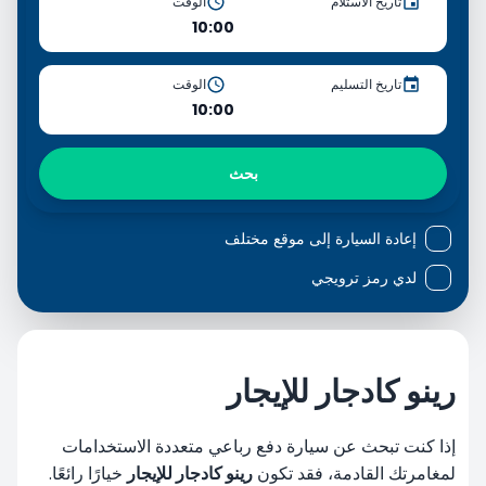
تاريخ الاستلام
الوقت
10:00
تاريخ التسليم
الوقت
10:00
بحث
إعادة السيارة إلى موقع مختلف
لدي رمز ترويجي
رينو كادجار للإيجار
إذا كنت تبحث عن سيارة دفع رباعي متعددة الاستخدامات
لمغامرتك القادمة، فقد تكون
رينو كادجار للإيجار
خيارًا رائعًا.