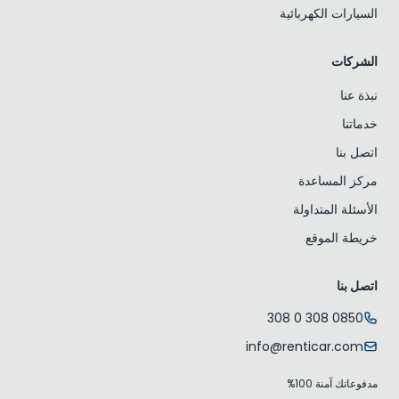
السيارات الكهربائية
الشركات
نبذة عنا
خدماتنا
اتصل بنا
مركز المساعدة
الأسئلة المتداولة
خريطة الموقع
اتصل بنا
0850 308 0 308
info@renticar.com
مدفوعاتك آمنة 100%