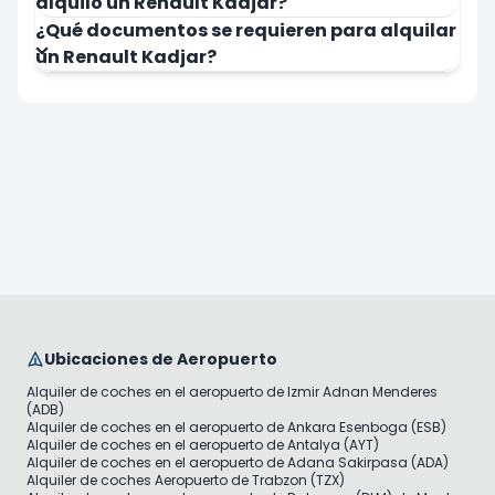
alquilo un Renault Kadjar?
¿Qué documentos se requieren para alquilar
un Renault Kadjar?
Ubicaciones de Aeropuerto
Alquiler de coches en el aeropuerto de Izmir Adnan Menderes
(ADB)
Alquiler de coches en el aeropuerto de Ankara Esenboga (ESB)
Alquiler de coches en el aeropuerto de Antalya (AYT)
Alquiler de coches en el aeropuerto de Adana Sakirpasa (ADA)
Alquiler de coches Aeropuerto de Trabzon (TZX)