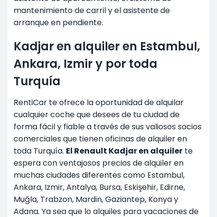
mantenimiento de carril y el asistente de
arranque en pendiente.
Kadjar en alquiler en Estambul,
Ankara, Izmir y por toda
Turquía
RentiCar te ofrece la oportunidad de alquilar
cualquier coche que desees de tu ciudad de
forma fácil y fiable a través de sus valiosos socios
comerciales que tienen oficinas de alquiler en
toda Turquía.
El Renault Kadjar en alquiler
te
espera con ventajosos precios de alquiler en
muchas ciudades diferentes como
Estambul
,
Ankara, Izmir, Antalya, Bursa, Eskişehir, Edirne,
Muğla,
Trabzon
, Mardin, Gaziantep, Konya y
Adana. Ya sea que lo alquiles para vacaciones de