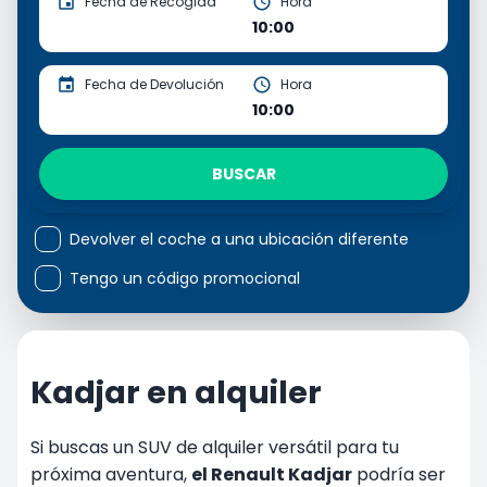
Fecha de Recogida
Hora
10:00
Fecha de Devolución
Hora
10:00
BUSCAR
Devolver el coche a una ubicación diferente
Tengo un código promocional
Kadjar en alquiler
Si buscas un SUV de alquiler versátil para tu
próxima aventura,
el Renault Kadjar
podría ser