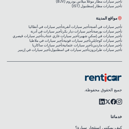
تأجير سيارات مطار موغلا ميلاس بودروم (BJV)
تأجير سيارات مطار إسطنبول (IST)
مواقع المدينة
تأجير سيارات في أضنة
تأجير سيارات أنقرة
تأجير سيارات في أنطاليا
تأجير سيارات بورصة
تأجير سيارات ديار بكر
تأجير سيارات في أدرنة
تأجير سيارات في إسكي شهير
تأجير سيارات غازي عنتاب
تأجير سيارات قيصري
تأجير سيارات كوجايلي
تأجير سيارات قونية
تأجير سيارات في ملاطيا
تأجير سيارات ماردين
تأجير سيارات عثمانية
تأجير سيارات ساكاريا
تأجير سيارات طرابزون
تأجير سيارات في اسطنبول
تأجير سيارات في إزمير
جميع الحقوق محفوظة.
خدماتنا
كيف يمكنني استئجار سيارة؟