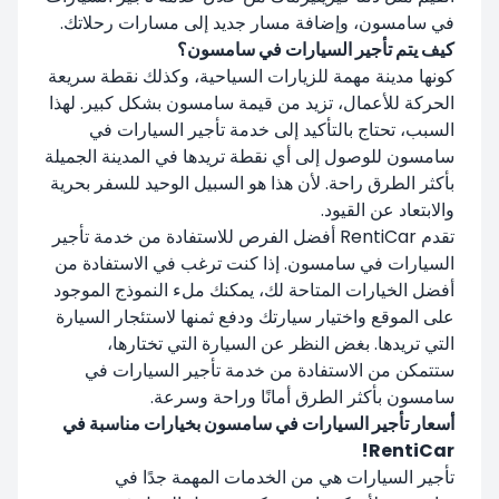
في سامسون، وإضافة مسار جديد إلى مسارات رحلاتك.
كيف يتم تأجير السيارات في سامسون؟
كونها مدينة مهمة للزيارات السياحية، وكذلك نقطة سريعة
الحركة للأعمال، تزيد من قيمة سامسون بشكل كبير. لهذا
السبب، تحتاج بالتأكيد إلى خدمة تأجير السيارات في
سامسون للوصول إلى أي نقطة تريدها في المدينة الجميلة
بأكثر الطرق راحة. لأن هذا هو السبيل الوحيد للسفر بحرية
والابتعاد عن القيود.
تقدم RentiCar أفضل الفرص للاستفادة من خدمة تأجير
السيارات في سامسون. إذا كنت ترغب في الاستفادة من
أفضل الخيارات المتاحة لك، يمكنك ملء النموذج الموجود
على الموقع واختيار سيارتك ودفع ثمنها لاستئجار السيارة
التي تريدها. بغض النظر عن السيارة التي تختارها،
ستتمكن من الاستفادة من خدمة تأجير السيارات في
سامسون بأكثر الطرق أمانًا وراحة وسرعة.
أسعار تأجير السيارات في سامسون بخيارات مناسبة في
RentiCar!
تأجير السيارات هي من الخدمات المهمة جدًا في