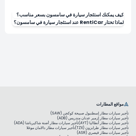
كيف يمكنك استئجار سيارة في سامسون بسعر مناسب؟
لماذا تختار RentiCar عند استئجار سيارة في سامسون؟
مواقع المطارات
تأجير سيارات مطار إسطنبول صبيحة كوكجن (SAW)
تأجير سيارات مطار إزمير عدنان مندريس (ADB)
تأجير سيارات مطار أنطاليا (AYT)
تأجير سيارات مطار أضنة شاكيرباشا (ADA)
تأجير سيارات مطار طرابزون (TZX)
تأجير سيارات مطار دالامان موغلا
تأجير سيارات مطار قيصري (ASR)