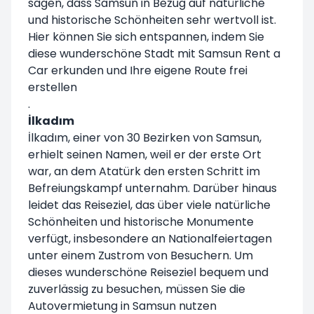
sagen, dass Samsun in Bezug auf natürliche
und historische Schönheiten sehr wertvoll ist.
Hier können Sie sich entspannen, indem Sie
diese wunderschöne Stadt mit Samsun Rent a
Car erkunden und Ihre eigene Route frei
erstellen
.
İlkadım
İlkadım, einer von 30 Bezirken von Samsun,
erhielt seinen Namen, weil er der erste Ort
war, an dem Atatürk den ersten Schritt im
Befreiungskampf unternahm. Darüber hinaus
leidet das Reiseziel, das über viele natürliche
Schönheiten und historische Monumente
verfügt, insbesondere an Nationalfeiertagen
unter einem Zustrom von Besuchern. Um
dieses wunderschöne Reiseziel bequem und
zuverlässig zu besuchen, müssen Sie die
Autovermietung in Samsun nutzen