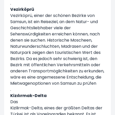
.
Vezirköprü
Vezirköprü, einer der schönen Bezirke von
Samsun, ist ein Reiseziel, an dem Natur- und
Geschichtsliebhaber viele der
Sehenswürdigkeiten erreichen können, nach
denen sie suchen. Historische Moscheen,
Naturwunderschluchten, Madrasen und der
Naturpark zeigen den touristischen Wert des
Bezirks. Da es jedoch sehr schwierig ist, den
Bezirk mit öffentlichen Verkehrsmitteln oder
anderen Transportmöglichkeiten zu erkunden,
wäre es eine angemessene Entscheidung, die
Mietwagenoptionen von Samsun zu prüfen
.
Kizılırmak-Delta
Das
Kizilirmak-Delta, eines der größten Deltas der
Türkei, ist als Vogelparadies bekannt. Es ist