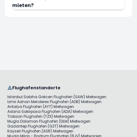
mieten?
Flughafenstandorte
Istanbul Sabiha Gokcen Flughafen (SAW) Mietwagen
Izmir Adnan Menderes Flughafen (ADB) Mietwagen
Antalya Flughafen (AYT) Mietwagen
Adana Sakirpasa Flughafen (ADA) Mietwagen
Trabzon Flughafen (TZX) Mietwagen
Mugla Dalaman Flughafen (DLM) Mietwagen
Gaziantep Flughafen (GZT) Mietwagen
Kayseri Flughafen (ASR) Mietwagen
Mugla Milas - Bodrum Flughafen (BJV) Mietwagen