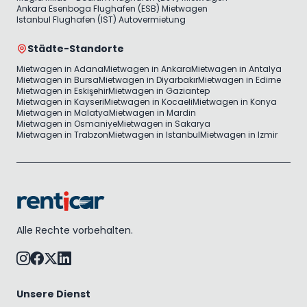
Ankara Esenboga Flughafen (ESB) Mietwagen
Istanbul Flughafen (IST) Autovermietung
Städte-Standorte
Mietwagen in Adana
Mietwagen in Ankara
Mietwagen in Antalya
Mietwagen in Bursa
Mietwagen in Diyarbakır
Mietwagen in Edirne
Mietwagen in Eskişehir
Mietwagen in Gaziantep
Mietwagen in Kayseri
Mietwagen in Kocaeli
Mietwagen in Konya
Mietwagen in Malatya
Mietwagen in Mardin
Mietwagen in Osmaniye
Mietwagen in Sakarya
Mietwagen in Trabzon
Mietwagen in Istanbul
Mietwagen in Izmir
Alle Rechte vorbehalten.
Unsere Dienst