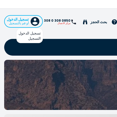
تسجيل الدخول
0850 308 0 308
بحث الحجز
أو قم بالتسجيل
مركز الاتصال
تسجيل الدخول
التسجيل