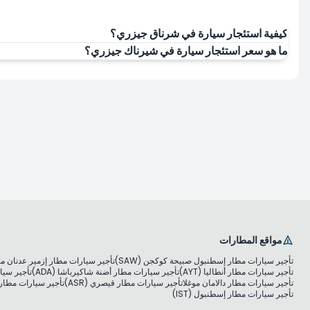
كيفية استئجار سيارة في شرناق جيزري؟
ما هو سعر استئجار سيارة في شيرناك جيزري؟
مواقع المطارات
تأجير سيارات مطار إسطنبول صبيحة كوكجن (SAW)
تأجير سيارات مطار إزمير عدنان مندر
تأجير سيارات مطار أنطاليا (AYT)
تأجير سيارات مطار أضنة شاكيرباشا (ADA)
تأجير سيار
تأجير سيارات مطار دالامان موغلا
تأجير سيارات مطار قيصري (ASR)
تأجير سيارات مطار مو
تأجير سيارات مطار إسطنبول (IST)