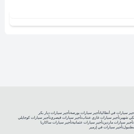
جير سيارات في أنطاليا
تأجير سيارات بورصة
تأجير سيارات ديار بكر
كي شهير
تأجير سيارات غازي عنتاب
تأجير سيارات قيصري
تأجير سيارات كوجايلي
تأجير سيارات ماردين
تأجير سيارات عثمانية
تأجير سيارات ساكاريا
سطنبول
تأجير سيارات في إزمير