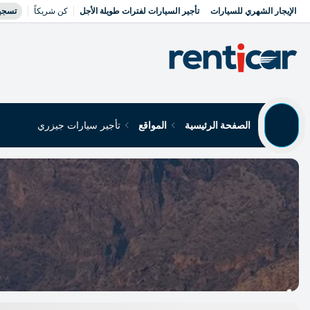
الإيجار الشهري للسيارات
تأجير السيارات لفترات طويلة الأجل
كن شريكاً
تسجي
الصفحة الرئيسية
المواقع
تأجير سيارات جيزري
تأجير سيارات جيزري
Yükleniyor...