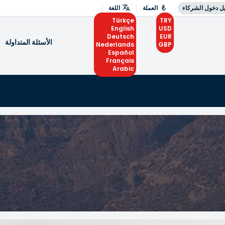
ل دخول الشركاء
العملة
اللغة
Türkçe
TRY
English
USD
Deutsch
EUR
الأسئلة المتداولة
Nederlands
GBP
Español
Français
Arabic