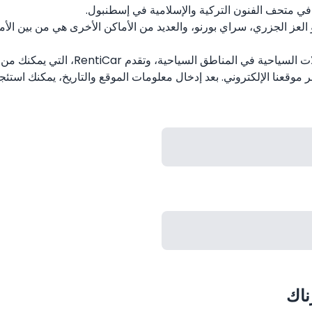
 في متحف الفنون التركية والإسلامية في إسطنبول.
عز الجزري، سراي بورنو، والعديد من الأماكن الأخرى هي من بين الأما
في الآونة الأخيرة، زاد الطلب على تأجير 
موقعنا الإلكتروني. بعد إدخال معلومات الموقع والتاريخ، يمكنك استئجا
ناك