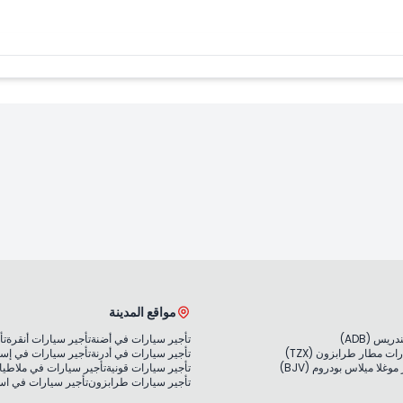
مواقع المدينة
يس (ADB)
تأجير سيارات في أضنة
تأجير سيارات أنقرة
تأ
ات مطار طرابزون (TZX)
تأجير سيارات في أدرنة
تأجير سيارات في إس
غلا ميلاس بودروم (BJV)
تأجير سيارات قونية
تأجير سيارات في ملاطيا
تأجير سيارات طرابزون
تأجير سيارات في ا