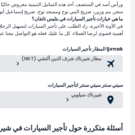
ورأس أسد في المنتصف. أحد هذه التماثيل التنينية معروض حاليًا
سجن مم وزين، ضريح النبي نوح ومسجد نوح، ضريح إسماعيل أبو ال
ما هي خيارات تأجير السيارات في بتليس تاتفان؟
أهمية قصوى لرضا العملاء. كل ما عليك فعله هو التواصل معنا عبر 
Şırnak المطار تأجير السيارات
مطار شيرناك شرف الدين ألتشي (NKT)
سيتي سنتر سيتي سنتر لتأجير السيارات
شيرناك سيلوبي
أسئلة متكررة حول تأجير السيارات في شير