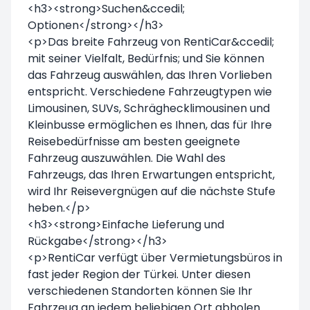
<h3><strong>Suchen&ccedil;
Optionen</strong></h3>
<p>Das breite Fahrzeug von RentiCar&ccedil;
mit seiner Vielfalt, Bedürfnis; und Sie können
das Fahrzeug auswählen, das Ihren Vorlieben
entspricht. Verschiedene Fahrzeugtypen wie
Limousinen, SUVs, Schräghecklimousinen und
Kleinbusse ermöglichen es Ihnen, das für Ihre
Reisebedürfnisse am besten geeignete
Fahrzeug auszuwählen. Die Wahl des
Fahrzeugs, das Ihren Erwartungen entspricht,
wird Ihr Reisevergnügen auf die nächste Stufe
heben.</p>
<h3><strong>Einfache Lieferung und
Rückgabe</strong></h3>
<p>RentiCar verfügt über Vermietungsbüros in
fast jeder Region der Türkei. Unter diesen
verschiedenen Standorten können Sie Ihr
Fahrzeug an jedem beliebigen Ort abholen.