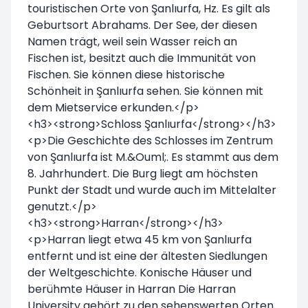
touristischen Orte von Şanlıurfa, Hz. Es gilt als
Geburtsort Abrahams. Der See, der diesen
Namen trägt, weil sein Wasser reich an
Fischen ist, besitzt auch die Immunität von
Fischen. Sie können diese historische
Schönheit in Şanlıurfa sehen. Sie können mit
dem Mietservice erkunden.</p>
<h3><strong>Schloss Şanlıurfa</strong></h3>
<p>Die Geschichte des Schlosses im Zentrum
von Şanlıurfa ist M.&Ouml;. Es stammt aus dem
8. Jahrhundert. Die Burg liegt am höchsten
Punkt der Stadt und wurde auch im Mittelalter
genutzt.</p>
<h3><strong>Harran</strong></h3>
<p>Harran liegt etwa 45 km von Şanlıurfa
entfernt und ist eine der ältesten Siedlungen
der Weltgeschichte. Konische Häuser und
berühmte Häuser in Harran Die Harran
University gehört zu den sehenswerten Orten.