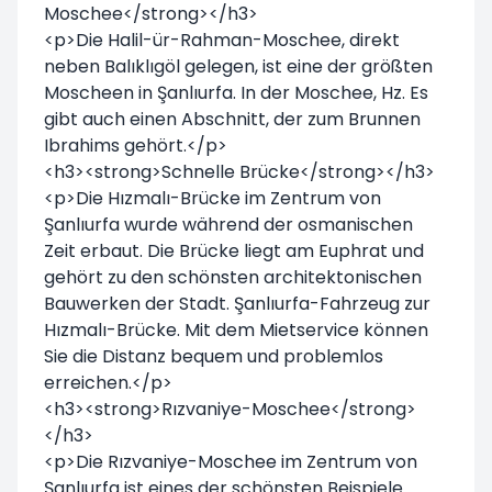
Moschee</strong></h3>
<p>Die Halil-ür-Rahman-Moschee, direkt
neben Balıklıgöl gelegen, ist eine der größten
Moscheen in Şanlıurfa. In der Moschee, Hz. Es
gibt auch einen Abschnitt, der zum Brunnen
Ibrahims gehört.</p>
<h3><strong>Schnelle Brücke</strong></h3>
<p>Die Hızmalı-Brücke im Zentrum von
Şanlıurfa wurde während der osmanischen
Zeit erbaut. Die Brücke liegt am Euphrat und
gehört zu den schönsten architektonischen
Bauwerken der Stadt. Şanlıurfa-Fahrzeug zur
Hızmalı-Brücke. Mit dem Mietservice können
Sie die Distanz bequem und problemlos
erreichen.</p>
<h3><strong>Rızvaniye-Moschee</strong>
</h3>
<p>Die Rızvaniye-Moschee im Zentrum von
Şanlıurfa ist eines der schönsten Beispiele