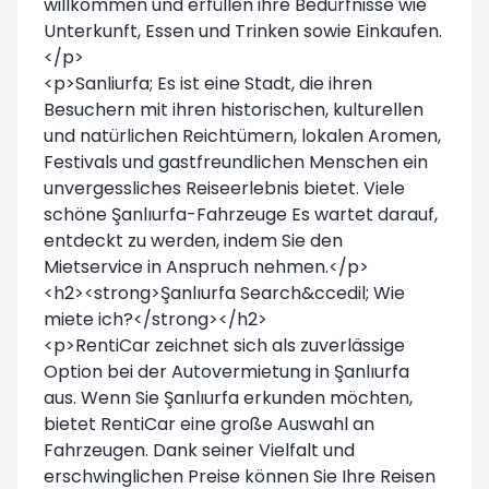
willkommen und erfüllen ihre Bedürfnisse wie
Unterkunft, Essen und Trinken sowie Einkaufen.
</p>
<p>Sanliurfa; Es ist eine Stadt, die ihren
Besuchern mit ihren historischen, kulturellen
und natürlichen Reichtümern, lokalen Aromen,
Festivals und gastfreundlichen Menschen ein
unvergessliches Reiseerlebnis bietet. Viele
schöne Şanlıurfa-Fahrzeuge Es wartet darauf,
entdeckt zu werden, indem Sie den
Mietservice in Anspruch nehmen.</p>
<h2><strong>Şanlıurfa Search&ccedil; Wie
miete ich?</strong></h2>
<p>RentiCar zeichnet sich als zuverlässige
Option bei der Autovermietung in Şanlıurfa
aus. Wenn Sie Şanlıurfa erkunden möchten,
bietet RentiCar eine große Auswahl an
Fahrzeugen. Dank seiner Vielfalt und
erschwinglichen Preise können Sie Ihre Reisen