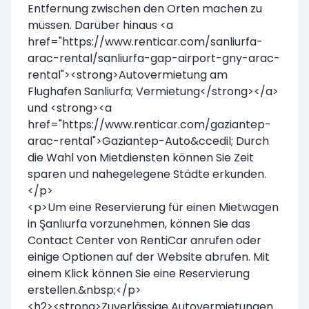
Entfernung zwischen den Orten machen zu
müssen. Darüber hinaus <a
href="https://www.renticar.com/sanliurfa-
arac-rental/sanliurfa-gap-airport-gny-arac-
rental"><strong>Autovermietung am
Flughafen Sanliurfa; Vermietung</strong></a>
und <strong><a
href="https://www.renticar.com/gaziantep-
arac-rental">Gaziantep-Auto&ccedil; Durch
die Wahl von Mietdiensten können Sie Zeit
sparen und nahegelegene Städte erkunden.
</p>
<p>Um eine Reservierung für einen Mietwagen
in Şanlıurfa vorzunehmen, können Sie das
Contact Center von RentiCar anrufen oder
einige Optionen auf der Website abrufen. Mit
einem Klick können Sie eine Reservierung
erstellen.&nbsp;</p>
<h2><strong>Zuverlässige Autovermietungen