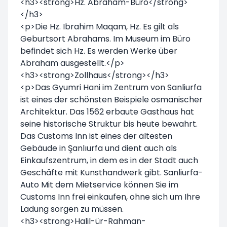
<h3><strong>Hz. Abraham-Büro</strong>
</h3>
<p>Die Hz. Ibrahim Maqam, Hz. Es gilt als
Geburtsort Abrahams. Im Museum im Büro
befindet sich Hz. Es werden Werke über
Abraham ausgestellt.</p>
<h3><strong>Zollhaus</strong></h3>
<p>Das Gyumri Hani im Zentrum von Sanliurfa
ist eines der schönsten Beispiele osmanischer
Architektur. Das 1562 erbaute Gasthaus hat
seine historische Struktur bis heute bewahrt.
Das Customs Inn ist eines der ältesten
Gebäude in Şanlıurfa und dient auch als
Einkaufszentrum, in dem es in der Stadt auch
Geschäfte mit Kunsthandwerk gibt. Sanliurfa-
Auto Mit dem Mietservice können Sie im
Customs Inn frei einkaufen, ohne sich um Ihre
Ladung sorgen zu müssen.
<h3><strong>Halil-ür-Rahman-