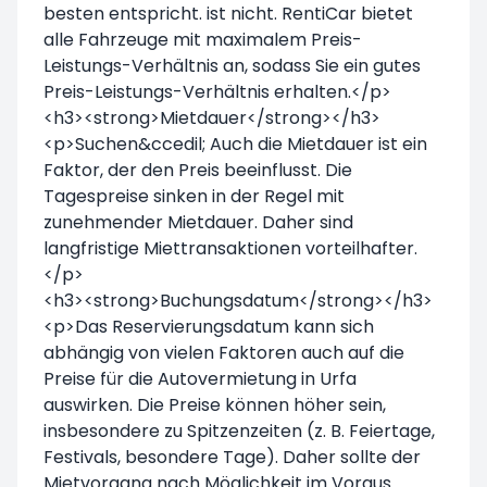
besten entspricht. ist nicht. RentiCar bietet
alle Fahrzeuge mit maximalem Preis-
Leistungs-Verhältnis an, sodass Sie ein gutes
Preis-Leistungs-Verhältnis erhalten.</p>
<h3><strong>Mietdauer</strong></h3>
<p>Suchen&ccedil; Auch die Mietdauer ist ein
Faktor, der den Preis beeinflusst. Die
Tagespreise sinken in der Regel mit
zunehmender Mietdauer. Daher sind
langfristige Miettransaktionen vorteilhafter.
</p>
<h3><strong>Buchungsdatum</strong></h3>
<p>Das Reservierungsdatum kann sich
abhängig von vielen Faktoren auch auf die
Preise für die Autovermietung in Urfa
auswirken. Die Preise können höher sein,
insbesondere zu Spitzenzeiten (z. B. Feiertage,
Festivals, besondere Tage). Daher sollte der
Mietvorgang nach Möglichkeit im Voraus