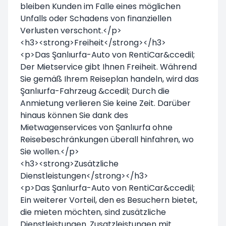
bleiben Kunden im Falle eines möglichen
Unfalls oder Schadens von finanziellen
Verlusten verschont.</p>
<h3><strong>Freiheit</strong></h3>
<p>Das Şanlıurfa-Auto von RentiCar&ccedil;
Der Mietservice gibt Ihnen Freiheit. Während
Sie gemäß Ihrem Reiseplan handeln, wird das
Şanlıurfa-Fahrzeug &ccedil; Durch die
Anmietung verlieren Sie keine Zeit. Darüber
hinaus können Sie dank des
Mietwagenservices von Şanlıurfa ohne
Reisebeschränkungen überall hinfahren, wo
Sie wollen.</p>
<h3><strong>Zusätzliche
Dienstleistungen</strong></h3>
<p>Das Şanlıurfa-Auto von RentiCar&ccedil;
Ein weiterer Vorteil, den es Besuchern bietet,
die mieten möchten, sind zusätzliche
Dienstleistungen. Zusatzleistungen mit