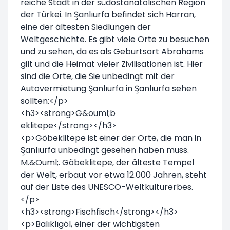
reiche Stadt in der südostanatolischen Region
der Türkei. In Şanlıurfa befindet sich Harran,
eine der ältesten Siedlungen der
Weltgeschichte. Es gibt viele Orte zu besuchen
und zu sehen, da es als Geburtsort Abrahams
gilt und die Heimat vieler Zivilisationen ist. Hier
sind die Orte, die Sie unbedingt mit der
Autovermietung Şanlıurfa in Şanlıurfa sehen
sollten:</p>
<h3><strong>G&ouml;b
eklitepe</strong></h3>
<p>Göbeklitepe ist einer der Orte, die man in
Şanlıurfa unbedingt gesehen haben muss.
M.&Ouml;. Göbeklitepe, der älteste Tempel
der Welt, erbaut vor etwa 12.000 Jahren, steht
auf der Liste des UNESCO-Weltkulturerbes.
</p>
<h3><strong>Fischfisch</strong></h3>
<p>Balıklıgöl, einer der wichtigsten