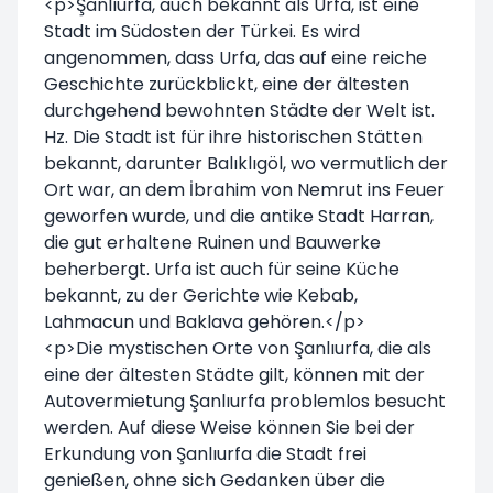
<p>Şanlıurfa, auch bekannt als Urfa, ist eine
Stadt im Südosten der Türkei. Es wird
angenommen, dass Urfa, das auf eine reiche
Geschichte zurückblickt, eine der ältesten
durchgehend bewohnten Städte der Welt ist.
Hz. Die Stadt ist für ihre historischen Stätten
bekannt, darunter Balıklıgöl, wo vermutlich der
Ort war, an dem İbrahim von Nemrut ins Feuer
geworfen wurde, und die antike Stadt Harran,
die gut erhaltene Ruinen und Bauwerke
beherbergt. Urfa ist auch für seine Küche
bekannt, zu der Gerichte wie Kebab,
Lahmacun und Baklava gehören.</p>
<p>Die mystischen Orte von Şanlıurfa, die als
eine der ältesten Städte gilt, können mit der
Autovermietung Şanlıurfa problemlos besucht
werden. Auf diese Weise können Sie bei der
Erkundung von Şanlıurfa die Stadt frei
genießen, ohne sich Gedanken über die