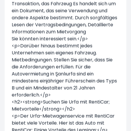
Transaktion, das Fahrzeug Es handelt sich um
ein Dokument, das seine Verwendung und
andere Aspekte bestimmt. Durch sorgfältiges
Lesen der Vertragsbedingungen, Detaillierte
Informationen zum Mietvorgang
Sie könnten interessiert sein.</p>
<p>Darüber hinaus bestimmt jedes
Unternehmen sein eigenes Fahrzeug.
Mietbedingungen. Stellen Sie sicher, dass Sie
die Anforderungen erfüllen. Für die
Autovermietung in Şanlıurfa sind ein
mindestens einjähriger Führerschein des Typs
B und ein Mindestalter von 21 Jahren
erforderlich.</p>
<h2><strong>Suchen Sie Urfa mit RentiCar;
Mietvorteile</strong></h2>
<p>Der Urfa-Mietwagenservice mit RentiCar
bietet viele Vorteile. Hier ist das Auto mit
RentiCar; Einige Vorteile des Leasings:</p>