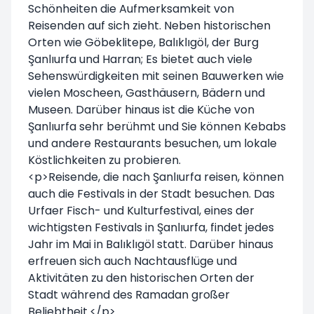
Schönheiten die Aufmerksamkeit von
Reisenden auf sich zieht. Neben historischen
Orten wie Göbeklitepe, Balıklıgöl, der Burg
Şanlıurfa und Harran; Es bietet auch viele
Sehenswürdigkeiten mit seinen Bauwerken wie
vielen Moscheen, Gasthäusern, Bädern und
Museen. Darüber hinaus ist die Küche von
Şanlıurfa sehr berühmt und Sie können Kebabs
und andere Restaurants besuchen, um lokale
Köstlichkeiten zu probieren.
<p>Reisende, die nach Şanlıurfa reisen, können
auch die Festivals in der Stadt besuchen. Das
Urfaer Fisch- und Kulturfestival, eines der
wichtigsten Festivals in Şanlıurfa, findet jedes
Jahr im Mai in Balıklıgöl statt. Darüber hinaus
erfreuen sich auch Nachtausflüge und
Aktivitäten zu den historischen Orten der
Stadt während des Ramadan großer
Beliebtheit.</p>