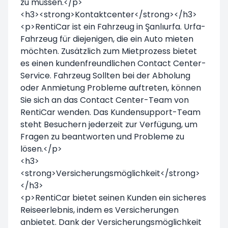
zu müssen.</p>
<h3><strong>Kontaktcenter</strong></h3>
<p>RentiCar ist ein Fahrzeug in Şanlıurfa. Urfa-
Fahrzeug für diejenigen, die ein Auto mieten
möchten. Zusätzlich zum Mietprozess bietet
es einen kundenfreundlichen Contact Center-
Service. Fahrzeug Sollten bei der Abholung
oder Anmietung Probleme auftreten, können
Sie sich an das Contact Center-Team von
RentiCar wenden. Das Kundensupport-Team
steht Besuchern jederzeit zur Verfügung, um
Fragen zu beantworten und Probleme zu
lösen.</p>
<h3>
<strong>Versicherungsmöglichkeit</strong>
</h3>
<p>RentiCar bietet seinen Kunden ein sicheres
Reiseerlebnis, indem es Versicherungen
anbietet. Dank der Versicherungsmöglichkeit