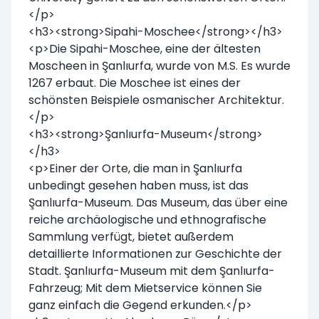
</p>
<h3><strong>Sipahi-Moschee</strong></h3>
<p>Die Sipahi-Moschee, eine der ältesten
Moscheen in Şanlıurfa, wurde von M.S. Es wurde
1267 erbaut. Die Moschee ist eines der
schönsten Beispiele osmanischer Architektur.
</p>
<h3><strong>Şanlıurfa-Museum</strong>
</h3>
<p>Einer der Orte, die man in Şanlıurfa
unbedingt gesehen haben muss, ist das
Şanlıurfa-Museum. Das Museum, das über eine
reiche archäologische und ethnografische
Sammlung verfügt, bietet außerdem
detaillierte Informationen zur Geschichte der
Stadt. Şanlıurfa-Museum mit dem Şanlıurfa-
Fahrzeug; Mit dem Mietservice können Sie
ganz einfach die Gegend erkunden.</p>