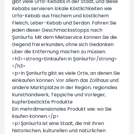
gibt viele Urfa-Kebabs in der Stadt, und diese
Kebabs servieren lokale Köstlichkeiten wie
Urfa-Kebab aus frischem und köstlichem
Fleisch, Leber-Kebab und Serdan. Fahren Sie
jeden dieser Geschmacksstopps nach
Şanlıurfa. Mit dem Mietservice können Sie die
Gegend frei erkunden, ohne sich Gedanken
über die Entfernung machen zu müssen.
<h3><strong>Einkaufen in Şanlıurfa</strong>
</h3>
<p>In Şanlıurfa gibt es viele Orte, an denen Sie
einkaufen können. Vor allem das Zollhaus und
andere Marktplätze in der Region, regionales
Kunsthandwerk, Teppiche und Vorleger,
kupferbestickte Produkte
Ein mehrdimensionales Produkt wie: wo Sie
kaufen können.</p>
<p>Şanlıurfa ist eine Stadt, die mit ihren
historischen, kulturellen und natürlichen