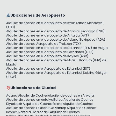
Ubicaciones de Aeropuerto
Alquiler de coches en el aeropuerto de Izmir Adnan Menderes
(ADB)
Alquiler de coches en el aeropuerto de Ankara Esenboga (ESB)
Alquiler de coches en el aeropuerto de Antalya (AYT)
Alquiler de coches en el aeropuerto de Adana Sakirpasa (ADA)
Alquiler de coches Aeropuerto de Trabzon (TZX)
Alquiler de coches en el aeropuerto de Dalaman (DLM) de Mugla
Alquiler de coches en el aeropuerto de Gaziantep (GZT)
Alquiler de coches en el aeropuerto de Kayseri (ASR)
Alquiler de coches en el aeropuerto de Milas - Bodrum (BJV) de
Mugla
Alquiler de coches en el Aeropuerto de Estambul (IST)
Alquiler de coches en el Aeropuerto de Estambul Sabiha Gökçen
(SAW)
Ubicaciones de Ciudad
Adana Alquiler de Coches
Alquiler de coches en Ankara
Alquiler de coches en Antalya
Bursa Alquiler de Coches
Diyarbakir Alquiler de Coches
Edirne Alquiler de Coches
Alquiler de coches Eskisehir
Gaziantep Alquiler de Coches
Kayseri Renta a Car
Kocaeli Alquiler de Coches