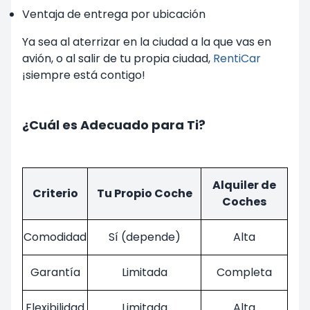
Ventaja de entrega por ubicación
Ya sea al aterrizar en la ciudad a la que vas en
avión, o al salir de tu propia ciudad,
RentiCar
¡siempre está contigo!
¿Cuál es Adecuado para Ti?
Alquiler de
Criterio
Tu Propio Coche
Coches
Comodidad
Sí (depende)
Alta
Garantía
Limitada
Completa
Flexibilidad
Limitada
Alta