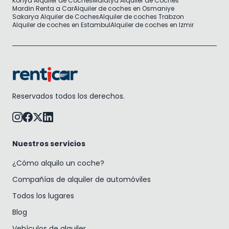
Konya Alquiler de Coches
Malatya Alquiler de Coches
Mardin Renta a Car
Alquiler de coches en Osmaniye
Sakarya Alquiler de Coches
Alquiler de coches Trabzon
Alquiler de coches en Estambul
Alquiler de coches en Izmir
Reservados todos los derechos.
Nuestros servicios
¿Cómo alquilo un coche?
Compañías de alquiler de automóviles
Todos los lugares
Blog
Vehículos de alquiler