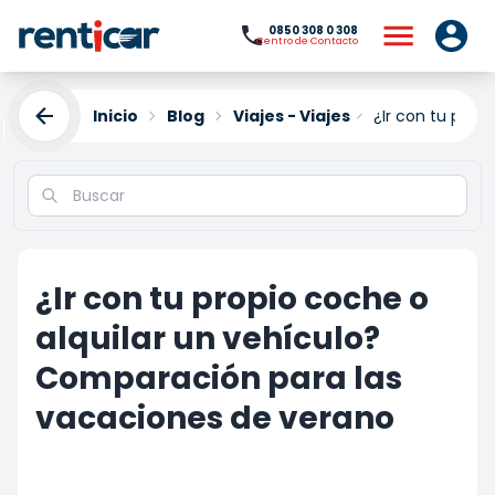
0850 308 0 308
Centro de Contacto
Inicio
Blog
Viajes - Viajes
¿Ir con tu prop
¿Ir con tu propio coche o
alquilar un vehículo?
Comparación para las
vacaciones de verano