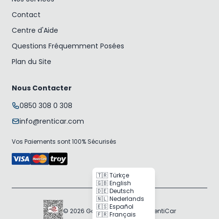
Contact
Centre d'Aide
Questions Fréquemment Posées
Plan du Site
Nous Contacter
0850 308 0 308
info@renticar.com
Vos Paiements sont 100% Sécurisés
🇹🇷 Türkçe
🇬🇧 English
🇩🇪 Deutsch
🇳🇱 Nederlands
🇪🇸 Español
© 2026 Gogocar Bilişim A.Ş. | RentiCar
🇫🇷 Français