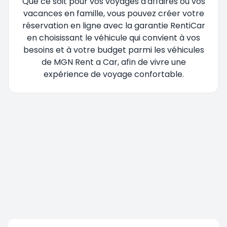
Que ce soit pour vos voyages d'affaires ou vos
vacances en famille, vous pouvez créer votre
réservation en ligne avec la garantie RentiCar
en choisissant le véhicule qui convient à vos
besoins et à votre budget parmi les véhicules
de MGN Rent a Car, afin de vivre une
expérience de voyage confortable.
Vous êtes redirigé, veuillez patienter....