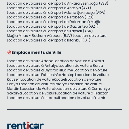
Location de voitures à l'aéroport d'Ankara Esenboğa (ESB)
Location de voitures à l'aéroport d'Antalya (AYT)
Location de voitures à l'aéroport Adana Şakirpaşa (ADA)
Location de voitures à l'aéroport de Trabzon (TZX)
Location de voitures à l'aéroport de Dalaman à Muğla
Location de voitures à l'aéroport de Gaziantep (GZT)
Location de voitures à l'aéroport de Kayseri (ASR)
Muğla Milas - Bodrum Aéroport (BJV) Location de voiture
Location de voitures à l'aéroport d'Istanbul (IST)
Emplacements de Ville
Location de voiture Adana
Location de voiture à Ankara
Location de voiture à Antalya
Location de voiture Bursa
Location de voiture à Diyarbakir
Edirne Location de voiture
Location de voiture Eskisehir
Gaziantep Location de voiture
Kayseri Location de voiture
Kocaeli Location de voiture
Konya Location de Voiture
Malatya Location de voiture
Mardin Location de Voiture
Location de voiture à Osmaniye
Sakarya Location de Voiture
Location de voiture à Trabzon
Location de voiture à Istanbul
Location de voiture à Izmir