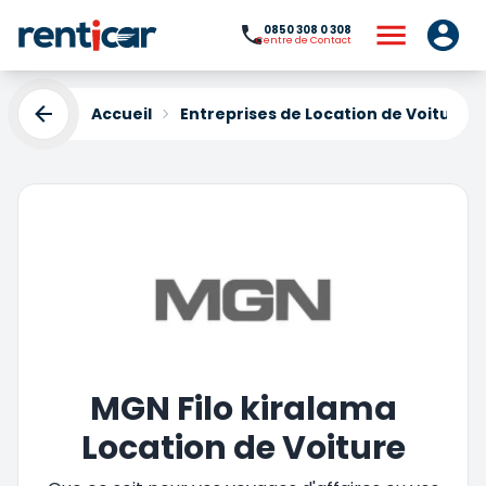
0850 308 0 308
Centre de Contact
Accueil
Entreprises de Location de Voiture
MGN Filo kiralama
Location de Voiture