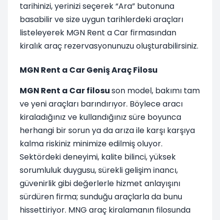
tarihinizi, yerinizi seçerek “Ara” butonuna
basabilir ve size uygun tarihlerdeki araçları
listeleyerek MGN Rent a Car firmasından
kiralık araç rezervasyonunuzu oluşturabilirsiniz.
MGN Rent a Car Geniş Araç Filosu
MGN Rent a Car filosu
son model, bakımı tam
ve yeni araçları barındırıyor. Böylece aracı
kiraladığınız ve kullandığınız süre boyunca
herhangi bir sorun ya da arıza ile karşı karşıya
kalma riskiniz minimize edilmiş oluyor.
Sektördeki deneyimi, kalite bilinci, yüksek
sorumluluk duygusu, sürekli gelişim inancı,
güvenirlik gibi değerlerle hizmet anlayışını
sürdüren firma; sunduğu araçlarla da bunu
hissettiriyor. MNG araç kiralamanın filosunda