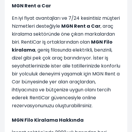
MGN Rent a Car
En iyi fiyat avantajları ve 7/24 kesintisiz müşteri
hizmetleri desteğiyle
MGN Rent a Car
, araç
kiralama sektöründe öne çıkan markalardan
biri. RentiCar iş ortaklarından olan
MGN Filo
kiralama
, geniş filosunda elektrikli, benzinli,
dizel gibi pek çok araç barındırıyor. İster iş
seyahatlerinizde ister aile tatillerinizde konforlu
bir yolculuk deneyimi yaşamak için MGN Rent a
Car bünyesinde yer alan araçlardan,
ihtiyacınıza ve bütçenize uygun olanı tercih
ederek RentiCar güvencesiyle online
rezervasyonunuzu oluşturabilirsiniz.
MGN Filo Kiralama Hakkında