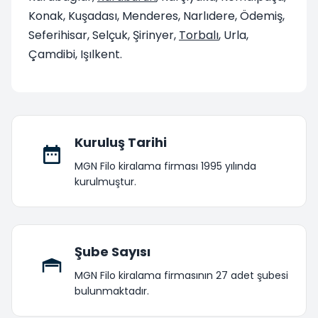
Konak, Kuşadası, Menderes, Narlıdere, Ödemiş,
Seferihisar, Selçuk, Şirinyer,
Torbalı
, Urla,
Çamdibi, Işılkent.
Kuruluş Tarihi
MGN Filo kiralama firması 1995 yılında
kurulmuştur.
Şube Sayısı
MGN Filo kiralama firmasının 27 adet şubesi
bulunmaktadır.