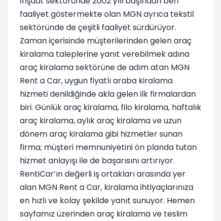
İnşaat sektöründe 2002 yılı başından beri
faaliyet göstermekte olan MGN ayrıca tekstil
sektöründe de çeşitli faaliyet sürdürüyor.
Zaman içerisinde müşterilerinden gelen araç
kiralama taleplerine yanıt verebilmek adına
araç kiralama sektörüne de adım atan MGN
Rent a Car, uygun fiyatlı araba kiralama
hizmeti denildiğinde akla gelen ilk firmalardan
biri. Günlük araç kiralama, filo kiralama, haftalık
araç kiralama, aylık araç kiralama ve uzun
dönem araç kiralama gibi hizmetler sunan
firma; müşteri memnuniyetini ön planda tutan
hizmet anlayışı ile de başarısını artırıyor.
RentiCar’ın değerli iş ortakları arasında yer
alan MGN Rent a Car, kiralama ihtiyaçlarınıza
en hızlı ve kolay şekilde yanıt sunuyor. Hemen
sayfamız üzerinden araç kiralama ve teslim