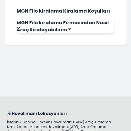
MGN Filo kiralama Kiralama Koşulları
MGN Filo kiralama Firmasından Nasıl
Araç Kiralayabilirim ?
Havalimanı Lokasyonları
İstanbul Sabiha Gökçen Havalimanı (SAW) Araç Kiralama
İzmir Adnan Menderes Havalimanı (ADB) Araç Kiralama