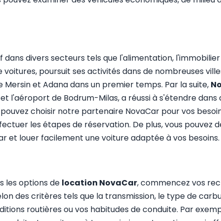
f dans divers secteurs tels que l'alimentation, l'immobilie
 voitures, poursuit ses activités dans de nombreuses vil
e Mersin et Adana dans un premier temps. Par la suite,
No
 et l'aéroport de Bodrum-Milas, a réussi à s'étendre dans d
us pouvez choisir notre partenaire NovaCar pour vos beso
fectuer les étapes de réservation. De plus, vous pouvez d
ar et louer facilement une voiture adaptée à vos besoins.
s les options de
location NovaCar
, commencez vos rech
on des critères tels que la transmission, le type de carbu
ditions routières ou vos habitudes de conduite. Par exemp