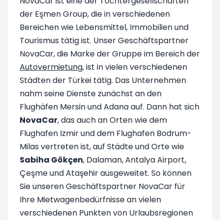
NovaCar ist eine der Tochtergesellschaften
der Eşmen Group, die in verschiedenen
Bereichen wie Lebensmittel, Immobilien und
Tourismus tätig ist. Unser Geschäftspartner
NovaCar, die Marke der Gruppe im Bereich der
Autovermietung
, ist in vielen verschiedenen
Städten der Türkei tätig. Das Unternehmen
nahm seine Dienste zunächst an den
Flughäfen Mersin und Adana auf. Dann hat sich
NovaCar
, das auch an Orten wie dem
Flughafen Izmir und dem Flughafen Bodrum-
Milas vertreten ist, auf Städte und Orte wie
Sabiha Gökçen
, Dalaman, Antalya Airport,
Çeşme und Ataşehir ausgeweitet. So können
Sie unseren Geschäftspartner NovaCar für
Ihre Mietwagenbedürfnisse an vielen
verschiedenen Punkten von Urlaubsregionen