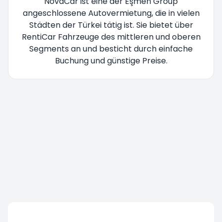
NovaCar ist eine der Eşmen Group
angeschlossene Autovermietung, die in vielen
Städten der Türkei tätig ist. Sie bietet über
RentiCar Fahrzeuge des mittleren und oberen
Segments an und besticht durch einfache
Buchung und günstige Preise.
Sie werden umgeleitet bitte warten Sie...