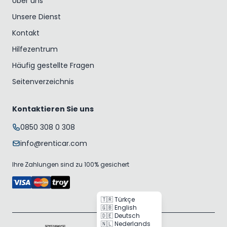
Über uns
Unsere Dienst
Kontakt
Hilfezentrum
Häufig gestellte Fragen
Seitenverzeichnis
Kontaktieren Sie uns
0850 308 0 308
info@renticar.com
Ihre Zahlungen sind zu 100% gesichert
🇹🇷 Türkçe
🇬🇧 English
🇩🇪 Deutsch
🇳🇱 Nederlands