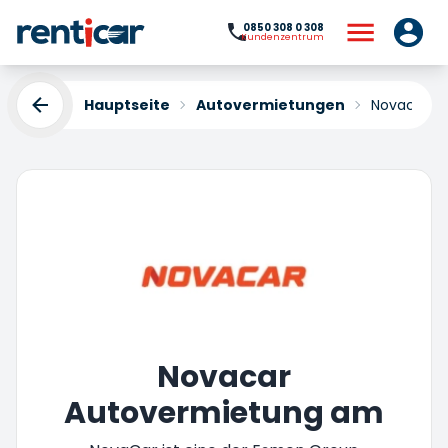
0850 308 0 308
Kundenzentrum
Hauptseite
Autovermietungen
Novacar
Novacar
Autovermietung am