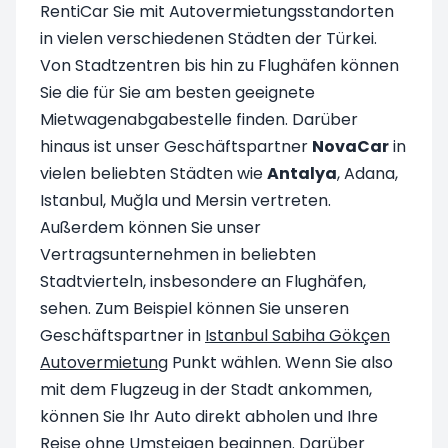
RentiCar Sie mit Autovermietungsstandorten
in vielen verschiedenen Städten der Türkei.
Von Stadtzentren bis hin zu Flughäfen können
Sie die für Sie am besten geeignete
Mietwagenabgabestelle finden. Darüber
hinaus ist unser Geschäftspartner
NovaCar
in
vielen beliebten Städten wie
Antalya
, Adana,
Istanbul, Muğla und Mersin vertreten.
Außerdem können Sie unser
Vertragsunternehmen in beliebten
Stadtvierteln, insbesondere an Flughäfen,
sehen. Zum Beispiel können Sie unseren
Geschäftspartner in
Istanbul Sabiha Gökçen
Autovermietung
Punkt wählen. Wenn Sie also
mit dem Flugzeug in der Stadt ankommen,
können Sie Ihr Auto direkt abholen und Ihre
Reise ohne Umsteigen beginnen. Darüber