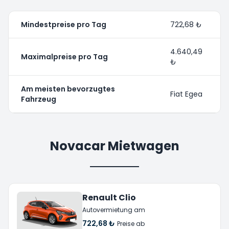
Mindestpreise pro Tag
722,68 ₺
4.640,49
Maximalpreise pro Tag
₺
Am meisten bevorzugtes
Fiat Egea
Fahrzeug
Novacar Mietwagen
Renault Clio
Autovermietung am
722,68 ₺
Preise ab