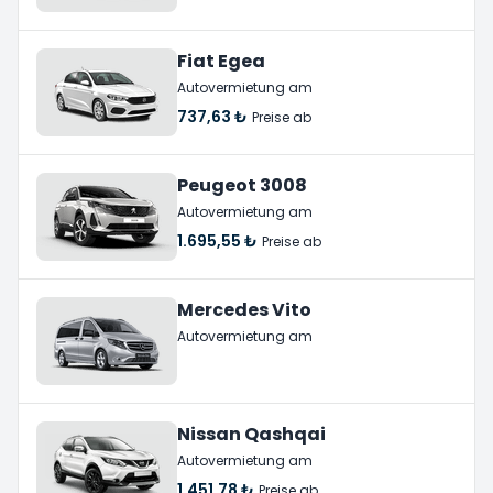
Fiat Egea
Autovermietung am
737,63 ₺
Preise ab
Peugeot 3008
Autovermietung am
1.695,55 ₺
Preise ab
Mercedes Vito
Autovermietung am
Nissan Qashqai
Autovermietung am
1.451,78 ₺
Preise ab