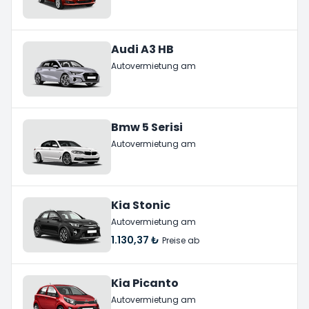
Audi A3 HB
Autovermietung am
Bmw 5 Serisi
Autovermietung am
Kia Stonic
Autovermietung am
1.130,37 ₺
Preise ab
Kia Picanto
Autovermietung am