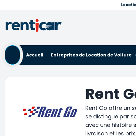
Locati
Accueil
Entreprises de Location de Voiture
Rent G
Rent Go offre un se
se distingue par sa
avec une histoire s
livraison et les pr