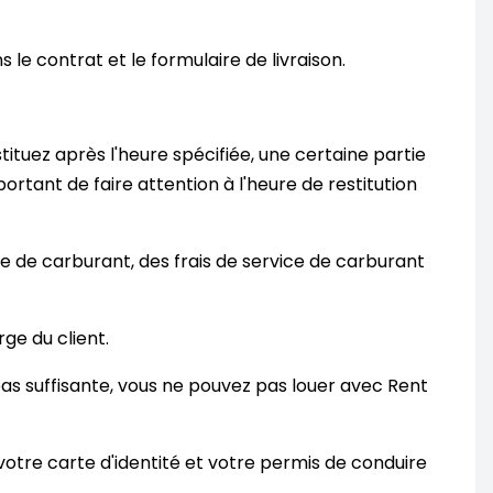
 le contrat et le formulaire de livraison.
estituez après l'heure spécifiée, une certaine partie
ortant de faire attention à l'heure de restitution
ue de carburant, des frais de service de carburant
ge du client.
t pas suffisante, vous ne pouvez pas louer avec Rent
votre carte d'identité et votre permis de conduire