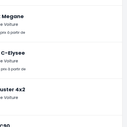
t Megane
e Voiture
prix à partir de
 C-Elysee
e Voiture
prix à partir de
uster 4x2
e Voiture
XC90