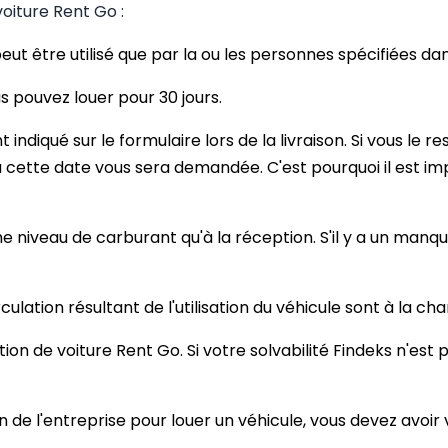
oiture Rent Go :
t être utilisé que par la ou les personnes spécifiées dans
us pouvez louer pour 30 jours.
 indiqué sur le formulaire lors de la livraison. Si vous le r
 à cette date vous sera demandée. C'est pourquoi il est imp
e niveau de carburant qu'à la réception. S'il y a un manq
ation résultant de l'utilisation du véhicule sont à la char
cation de voiture Rent Go. Si votre solvabilité Findeks n'es
 de l'entreprise pour louer un véhicule, vous devez avoir 