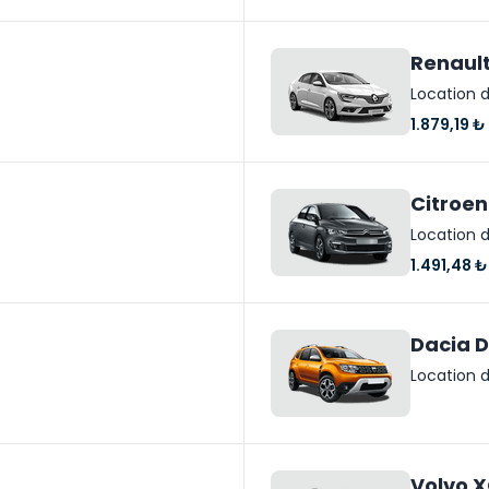
Renaul
Location d
1.879,19 ₺
Citroen
Location d
1.491,48 ₺
Dacia D
Location d
Volvo 