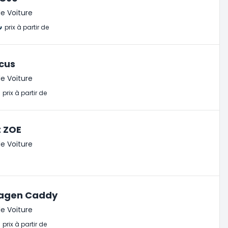
e Voiture
₺
prix à partir de
cus
e Voiture
₺
prix à partir de
t ZOE
e Voiture
agen Caddy
e Voiture
₺
prix à partir de