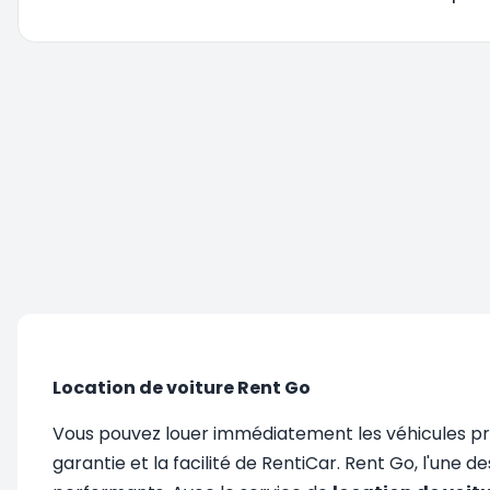
Vous êtes redirigé, veuillez patienter....
Location de voiture Rent Go
Vous pouvez louer immédiatement les véhicules prop
garantie et la facilité de RentiCar. Rent Go, l'une 