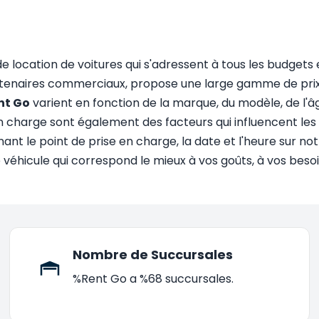
de location de voitures qui s'adressent à tous les budgets
tenaires commerciaux, propose une large gamme de prix po
ent Go
varient en fonction de la marque, du modèle, de l'âg
n charge sont également des facteurs qui influencent les pri
t le point de prise en charge, la date et l'heure sur notr
le véhicule qui correspond le mieux à vos goûts, à vos besoi
Nombre de Succursales
%Rent Go a %68 succursales.