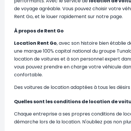
performants. Avec le service de
location de voit
de voyage agréable. Vous pouvez choisir votre véh
Rent Go, et le louer rapidement sur notre page.
À propos de Rent Go
Location Rent Go
, avec son histoire bien établie 
une marque 100% capital national du groupe Tunalar,
location de voitures et à son personnel expert dans
vous pouvez prendre en charge votre véhicule dans l
confortable.
Des voitures de location adaptées à tous les désirs
Quelles sont les conditions de location de voit
Chaque entreprise a ses propres conditions de loca
démarche lors de la location. N'oubliez pas non plu