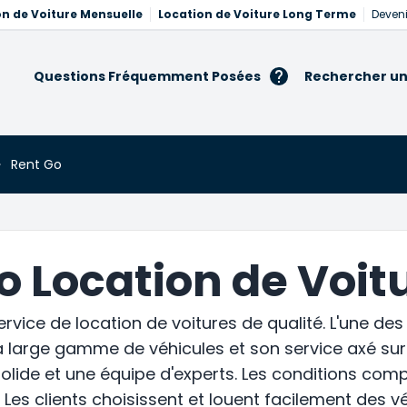
on de Voiture Mensuelle
Location de Voiture Long Terme
Deveni
Questions Fréquemment Posées
Rechercher un
Rent Go
o Location de Voit
rvice de location de voitures de qualité. L'une des
 large gamme de véhicules et son service axé sur la
olide et une équipe d'experts. Les conditions compre
ix. Les clients choisissent et louent facilement des