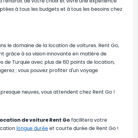
à l'endroit de votre choix et vivre une expérience
tées à tous les budgets et à tous les besoins chez
dans le domaine de la location de voitures. Rent Go,
ent grâce à sa vision innovante en matière de
s de Turquie avec plus de 60 points de location,
agerez ; vous pouvez profiter d'un voyage
s, presque neuves, vous attendent chez Rent Go !
location de voiture Rent Go
facilitera votre
ocation
longue durée
et courte durée de Rent Go !