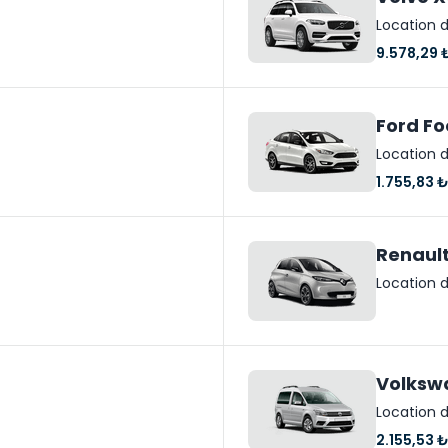
Location d
9.578,29 
Ford Fo
Location d
1.755,83 
Renaul
Location d
Volksw
Location d
2.155,53 