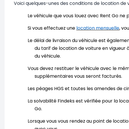
Voici quelques-unes des conditions de location de v
Le véhicule que vous louez avec Rent Go ne peu
Si vous effectuez une
location mensuelle
, vo
Le délai de livraison du véhicule est également
du tarif de location de voiture en vigueur
du véhicule.
Vous devez restituer le véhicule avec le mêm
supplémentaires vous seront facturés.
Les péages HGS et toutes les amendes de circul
La solvabilité Findeks est vérifiée pour la lo
Go.
Lorsque vous vous rendez au point de location
avec vous.