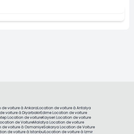
 de voiture à Ankara
Location de voiture à Antalya
de voiture à Diyarbakir
Edirne Location de voiture
tep Location de voiture
Kayseri Location de voiture
ocation de Voiture
Malatya Location de voiture
n de voiture à Osmaniye
Sakarya Location de Voiture
ion de voiture à Istanbul
Location de voiture à Izmir