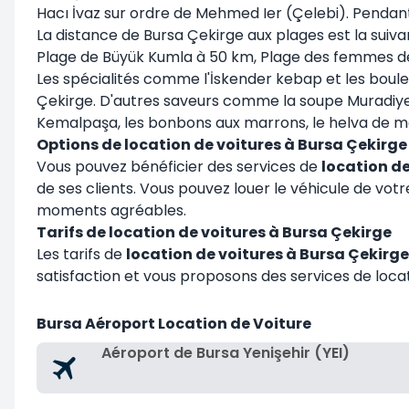
Hacı İvaz sur ordre de Mehmed Ier (Çelebi). Pendant
La distance de Bursa Çekirge aux plages est la suiv
Plage de Büyük Kumla à 50 km, Plage des femmes de 
Les spécialités comme l'İskender kebap et les boul
Çekirge. D'autres saveurs comme la soupe Muradiye, le
Kemalpaşa, les bonbons aux marrons, le helva de mari
Options de location de voitures à Bursa Çekirge
Vous pouvez bénéficier des services de
location de
de ses clients. Vous pouvez louer le véhicule de vot
moments agréables.
Tarifs de location de voitures à Bursa Çekirge
Les tarifs de
location de voitures à Bursa Çekirge
satisfaction et vous proposons des services de locat
Bursa Aéroport Location de Voiture
Aéroport de Bursa Yenişehir (YEI)