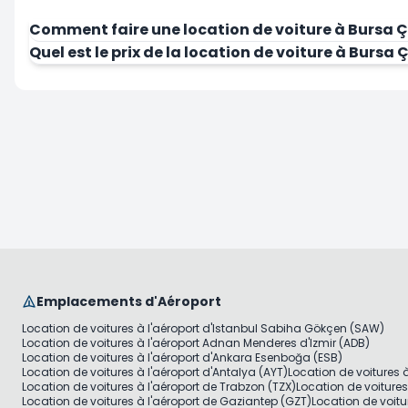
Comment faire une location de voiture à Bursa Ç
Quel est le prix de la location de voiture à Bursa 
Emplacements d'Aéroport
Location de voitures à l'aéroport d'Istanbul Sabiha Gökçen (SAW)
Location de voitures à l'aéroport Adnan Menderes d'Izmir (ADB)
Location de voitures à l'aéroport d'Ankara Esenboğa (ESB)
Location de voitures à l'aéroport d'Antalya (AYT)
Location de voitures 
Location de voitures à l'aéroport de Trabzon (TZX)
Location de voiture
Location de voitures à l'aéroport de Gaziantep (GZT)
Location de voitu