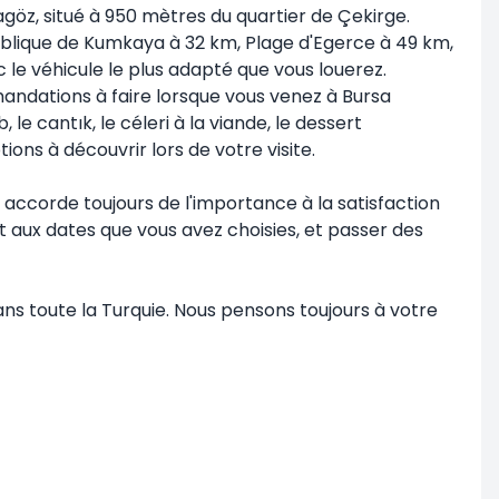
göz, situé à 950 mètres du quartier de Çekirge.
publique de Kumkaya à 32 km, Plage d'Egerce à 49 km,
e véhicule le plus adapté que vous louerez.
andations à faire lorsque vous venez à Bursa
e cantık, le céleri à la viande, le dessert
ons à découvrir lors de votre visite.
 accorde toujours de l'importance à la satisfaction
it aux dates que vous avez choisies, et passer des
ns toute la Turquie. Nous pensons toujours à votre