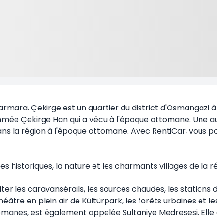
armara. Çekirge est un quartier du district d'Osmangazi à 
ommée Çekirge Han qui a vécu à l'époque ottomane. Une a
 dans la région à l'époque ottomane. Avec RentiCar, vous p
ites historiques, la nature et les charmants villages de la 
siter les caravansérails, les sources chaudes, les stations
héâtre en plein air de Kültürpark, les forêts urbaines et l
manes, est également appelée Sultaniye Medresesi. Elle a 