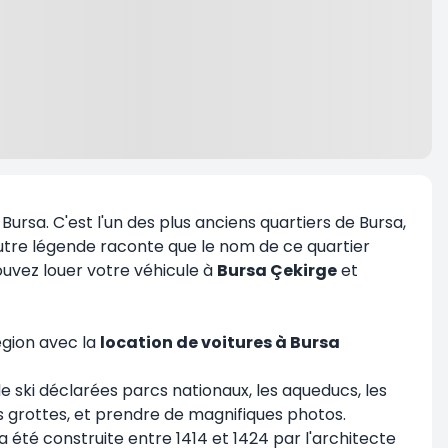
Bursa. C'est l'un des plus anciens quartiers de Bursa,
utre légende raconte que le nom de ce quartier
ouvez louer votre véhicule à
Bursa Çekirge
et
région avec la
location de voitures à Bursa
 de ski déclarées parcs nationaux, les aqueducs, les
es grottes, et prendre de magnifiques photos.
été construite entre 1414 et 1424 par l'architecte