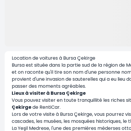
Location de voitures à Bursa Çekirge
Bursa est située dans la partie sud de la région de M
et on raconte qu'il tire son nom d'une personne n
provient d'une invasion de sauterelles qui a eu lieu
passer des moments agréables.
Lieux à visiter à Bursa Çekirge
Vous pouvez visiter en toute tranquillité les riches s
Çekirge
de RentiCar.
Lors de votre visite à Bursa Çekirge, vous pourrez vi
cascades, les musées, les mosquées historiques, le t
La Yeşil Medrese, l'une des premières méderses otto