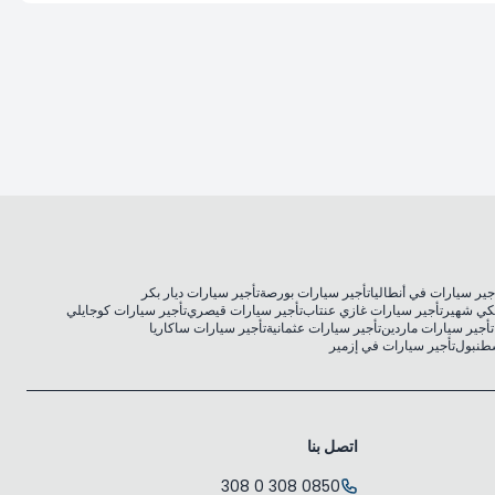
جير سيارات في أنطاليا
تأجير سيارات بورصة
تأجير سيارات ديار بكر
كي شهير
تأجير سيارات غازي عنتاب
تأجير سيارات قيصري
تأجير سيارات كوجايلي
تأجير سيارات ماردين
تأجير سيارات عثمانية
تأجير سيارات ساكاريا
سطنبول
تأجير سيارات في إزمير
اتصل بنا
0850 308 0 308