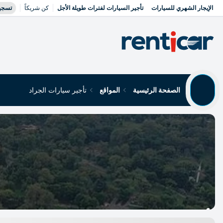
الإيجار الشهري للسيارات
تأجير السيارات لفترات طويلة الأجل
كن شريكاً
تسجي
الصفحة الرئيسية
المواقع
تأجير سيارات الجراد
تأجير سيارات الجراد
Yükleniyor...