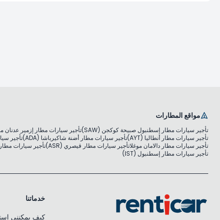
مواقع المطارات
تأجير سيارات مطار إسطنبول صبيحة كوكجن (SAW)
تأجير سيارات مطار إزمير عدنان مندر
تأجير سيارات مطار أنطاليا (AYT)
تأجير سيارات مطار أضنة شاكيرباشا (ADA)
تأجير سيار
تأجير سيارات مطار دالامان موغلا
تأجير سيارات مطار قيصري (ASR)
تأجير سيارات مطار مو
تأجير سيارات مطار إسطنبول (IST)
خدماتنا
كيف يمكنني استئ