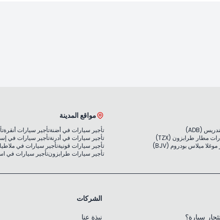
مواقع المدينة
يس (ADB)
تأجير سيارات في أضنة
تأجير سيارات أنقرة
تأ
ات مطار طرابزون (TZX)
تأجير سيارات في أدرنة
تأجير سيارات في إس
غلا ميلاس بودروم (BJV)
تأجير سيارات قونية
تأجير سيارات في ملاطيا
تأجير سيارات طرابزون
تأجير سيارات في ا
الشركات
جار سيارة؟
نبذة عنا