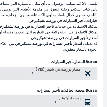
للنساء 29 كم. يمكنك الوصول إلى أي مكان بالسيارة التي تستأجرها والتي تناسبك.
يأتي كباب إسكندر وكفتة إينغول في مقدمة الأطباق التي يوصى ب
باللحم، وحلوى كمال باشا، وحلوى الكستناء، وحلوى الزفاف، وحل
خيارات تأجير السيارات في بورصة تشيكيرجي
يمكنك الاستفادة من خدمات
تأجير السيارات في بورصة تشيكيرج
يمكنك الانطلاق في رحلة رائعة في التواريخ التي تحددها وقضاء أ
أسعار تأجير السيارات في بورصة تشيكيرجي
قد تختلف أسعار
تأجير السيارات في بورصة تشيكيرجي
الجودة بأسعار معقولة.
Bursa المطار تأجير السيارات
مطار بورصة يني شهير (YEI)
Bursa محطة الحافلات تأجير السيارات
بورصة أوتوغار