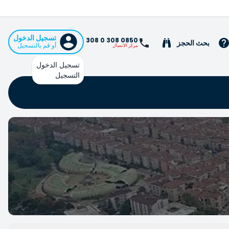
تسجيل الدخول
0850 308 0 308
بحث الحجز
أو قم بالتسجيل
مركز الاتصال
تسجيل الدخول
التسجيل