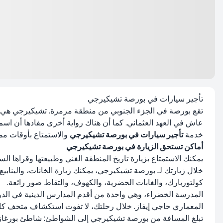
تأجير سيارات في بورصة تشيكيرجي
تقع بورصة في الجزء الجنوبي من منطقة مرمرة. تشيكيرجي هي 
خدمة
تأجير سيارات في بورصة تشيكيرجي
والاستمتاع بأوقات مم
أماكن تستحق الزيارة في بورصة تشيكيرجي
يمكنك الاستمتاع بزيارة تاريخ المنطقة الغني وطبيعتها وقراها ا
خلال زيارتك لـ بورصة تشيكيرجي، يمكنك زيارة الخانات، والينابيع
كولتوربارك، والغابات الحضرية، والكهوف، والتقاط صور رائعة.
المعماري حاجي إيفاز. خلال رحلتك، لا تفوت استكشاف متحف كاراغوز، الذي يبعد 950 م