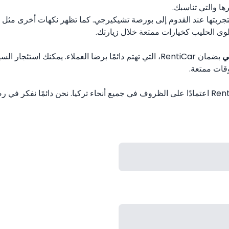
تجربتها عند القدوم إلى بورصة تشيكيرجي. كما تظهر نكهات أخرى مثل 
وى الحليب كخيارات ممتعة خلال زيارتك.
ي
بضمان RentiCar، التي تهتم دائمًا برضا العملاء. يمكنك اس
وقات ممتعة.
من RentiCar اعتمادًا على الظروف في جميع أنحاء تركيا. نحن دائمًا نف