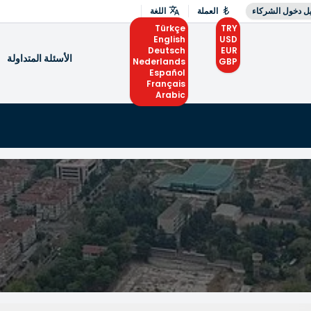
ل دخول الشركاء
العملة
اللغة
Türkçe
TRY
English
USD
Deutsch
EUR
الأسئلة المتداولة
Nederlands
GBP
Español
Français
Arabic