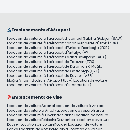
Emplacements d'Aéroport
Location de voitures à l'aéroport d'Istanbul Sabiha Gökçen (SAW)
Location de voitures à l'aéroport Adnan Menderes d'Izmir (ADB)
Location de voitures à l'aéroport d'Ankara Esenboğa (ESB)
Location de voitures à l'aéroport d'Antalya (AYT)
Location de voitures à l'aéroport Adana Şakirpaşa (ADA)
Location de voitures à l'aéroport de Trabzon (TZX)
Location de voitures à l'aéroport de Dalaman à Muğla
Location de voitures à l'aéroport de Gaziantep (GZT)
Location de voitures à l'aéroport de Kayseri (ASR)
Muğla Milas - Bodrum Aéroport (BJV) Location de voiture
Location de voitures à l'aéroport d'Istanbul (IST)
Emplacements de Ville
Location de voiture Adana
Location de voiture à Ankara
Location de voiture à Antalya
Location de voiture Bursa
Location de voiture à Diyarbakir
Edirne Location de voiture
Location de voiture Eskisehir
Gaziantep Location de voiture
Kayseri Location de voiture
Kocaeli Location de voiture
Konya Location de Voiture
Malatya Location de voiture