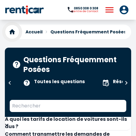
0850 308 0 308
Centre de Contact
Accueil
Questions Fréquemment Posées
Questions Fréquemment
Posées
Toutes les questions
Réservat
À quoi les tarifs de location de voitures sont-ils
dus ?
Comment transmettre les demandes de