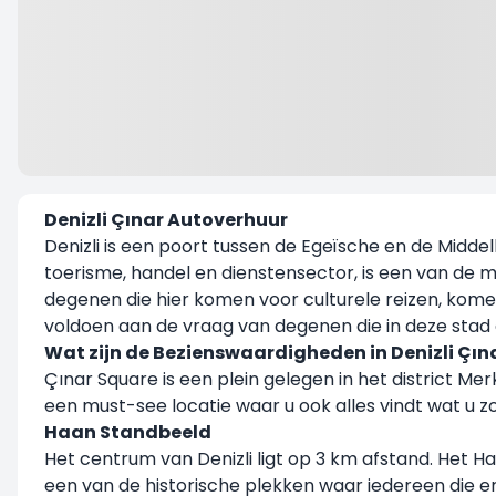
Denizli Çınar Autoverhuur
Denizli is een poort tussen de Egeïsche en de Middell
toerisme, handel en dienstensector, is een van de 
degenen die hier komen voor culturele reizen, kome
voldoen aan de vraag van degenen die in deze stad e
Wat zijn de Bezienswaardigheden in Denizli Çın
Çınar Square is een plein gelegen in het district Mer
een must-see locatie waar u ook alles vindt wat u 
Haan Standbeeld
Het centrum van Denizli ligt op 3 km afstand. Het H
een van de historische plekken waar iedereen die er