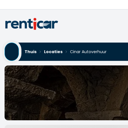
Thuis
Locaties
Cinar Autoverhuur
Cinar Autoverhuur
Yükleniyor...