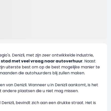
o's. Denizli, met zijn zeer ontwikkelde industrie,
en stad met veel vraag naar autoverhuur
. Naast
jn uiterste best om op de best mogelijke manier te
 maanden die autohuurders blij zullen maken.
nen van Denizli. Wanneer u in Denizli aankomt, is het
t andere plaatsen die u niet mag missen.
enizli, bevindt zich aan een drukke straat. Het is