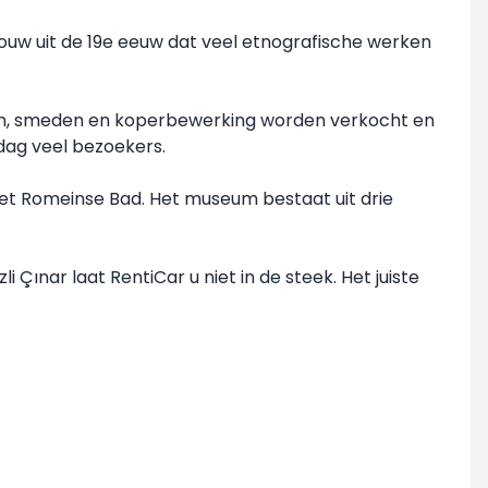
bouw uit de 19e eeuw dat veel etnografische werken
aden, smeden en koperbewerking worden verkocht en
dag veel bezoekers.
et Romeinse Bad. Het museum bestaat uit drie
Çınar laat RentiCar u niet in de steek. Het juiste