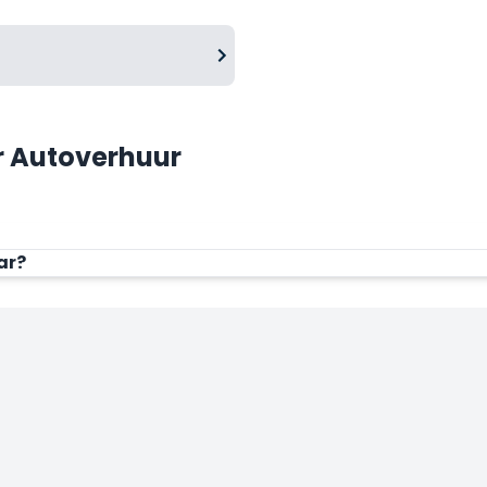
r Autoverhuur
ar?