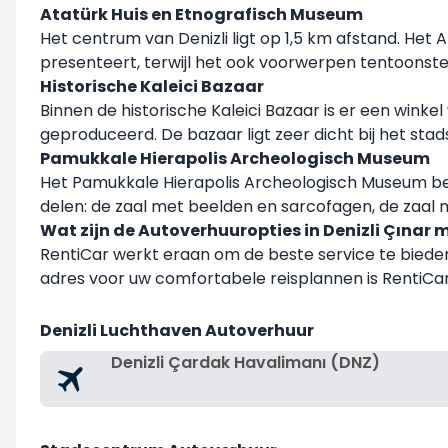
Atatürk Huis en Etnografisch Museum
Het centrum van Denizli ligt op 1,5 km afstand. Het
presenteert, terwijl het ook voorwerpen tentoonst
Historische Kaleici Bazaar
Binnen de historische Kaleici Bazaar is er een win
geproduceerd. De bazaar ligt zeer dicht bij het st
Pamukkale Hierapolis Archeologisch Museum
Het Pamukkale Hierapolis Archeologisch Museum be
delen: de zaal met beelden en sarcofagen, de zaal 
Wat zijn de Autoverhuuropties in Denizli Çınar 
RentiCar werkt eraan om de beste service te bieden a
adres voor uw comfortabele reisplannen is RentiCar
Denizli Luchthaven Autoverhuur
Denizli Çardak Havalimanı (DNZ)