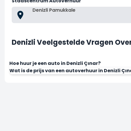
Stadscentrum Autoverhuur
Denizli Pamukkale
Denizli Veelgestelde Vragen Ove
Hoe huur je een auto in Denizli Çınar?
Wat is de prijs van een autoverhuur in Denizli Çın