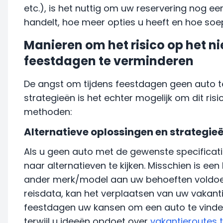
etc.), is het nuttig om uw reservering nog e
handelt, hoe meer opties u heeft en hoe soe
Manieren om het risico op het ni
feestdagen te verminderen
De angst om tijdens feestdagen geen auto te v
strategieën is het echter mogelijk om dit risic
methoden:
Alternatieve oplossingen en strategie
Als u geen auto met de gewenste specificatie
naar alternatieven te kijken. Misschien is ee
ander merk/model aan uw behoeften voldoen.
reisdata, kan het verplaatsen van uw vakant
feestdagen uw kansen om een auto te vinden
terwijl u ideeën opdoet over
vakantieroutes 