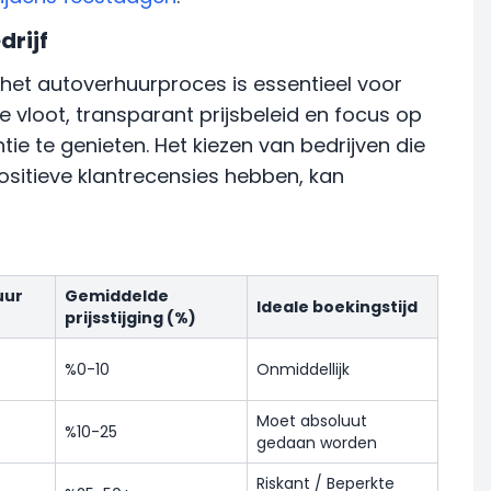
rijf
het autoverhuurproces is essentieel voor
e vloot, transparant prijsbeleid en focus op
e te genieten. Het kiezen van bedrijven die
sitieve klantrecensies hebben, kan
uur
Gemiddelde
Ideale boekingstijd
prijsstijging (%)
%0-10
Onmiddellijk
Moet absoluut
%10-25
gedaan worden
Riskant / Beperkte