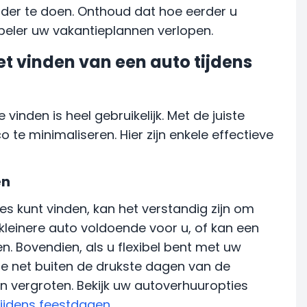
erder te doen. Onthoud dat hoe eerder u
peler uw vakantieplannen verlopen.
et vinden van een auto tijdens
inden is heel gebruikelijk. Met de juiste
o te minimaliseren. Hier zijn enkele effectieve
ën
s kunt vinden, kan het verstandig zijn om
n kleinere auto voldoende voor u, of kan een
 Bovendien, als u flexibel bent met uw
ie net buiten de drukste dagen van de
 vergroten. Bekijk uw autoverhuuropties
tijdens feestdagen
.