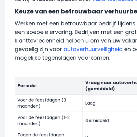
Keuze van een betrouwbaar verhuurbed
Werken met een betrouwbaar bedrijf tijdens 
een soepele ervaring. Bedrijven met een grot
klanttevredenheid helpen u om van uw vakanti
gevoelig zijn voor
autoverhuurveiligheid
en po
mogelijke tegenslagen voorkomen.
Vraag naar autoverh
Periode
(gemiddeld)
Voor de feestdagen (3
Laag
maanden)
Voor de feestdagen (1-2
Gemiddeld
maanden)
Tegen de feestdagen