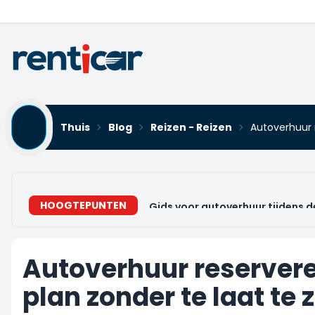
Thuis
Blog
Reizen - Reizen
Autoverhuur r
HOOGTEPUNTEN
Gids voor autoverhuur tijdens 
Autoverhuur reserveren
plan zonder te laat te z