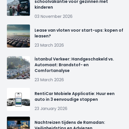
schoolvakantie voor gezinnen met
kinderen
03 November 2026
Lease van vloten voor start-ups: kopen of
leasen?
23 March 2026
İstanbul Verkeer: Handgeschakeld vs.
Automaat: Brandstof- en
Comfortanalyse
23 March 2026
RentiCar Mobiele Applicatie: Huur een
auto in 3 eenvoudige stappen
23 January 2026
Nachtreizen tijdens de Ramadan:
Veiligheidstips en Adviezen