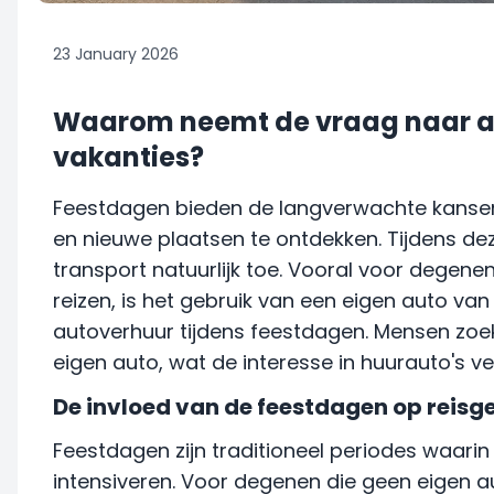
23 January 2026
Waarom neemt de vraag naar au
vakanties?
Feestdagen bieden de langverwachte kansen 
en nieuwe plaatsen te ontdekken. Tijdens d
transport natuurlijk toe. Vooral voor degene
reizen, is het gebruik van een eigen auto va
autoverhuur tijdens feestdagen. Mensen zoeke
eigen auto, wat de interesse in huurauto's ve
De invloed van de feestdagen op reis
Feestdagen zijn traditioneel periodes waarin
intensiveren. Voor degenen die geen eigen au