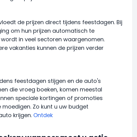
edt de prijzen direct tijdens feestdagen. Bij
ing om hun prijzen automatisch te
n wordt in veel sectoren waargenomen.
re vakanties kunnen de prijzen verder
jdens feestdagen stijgen en de auto's
egenen die vroeg boeken, komen meestal
unnen speciale kortingen of promoties
e moedigen. Zo kunt u uw budget
uto krijgen.
Ontdek