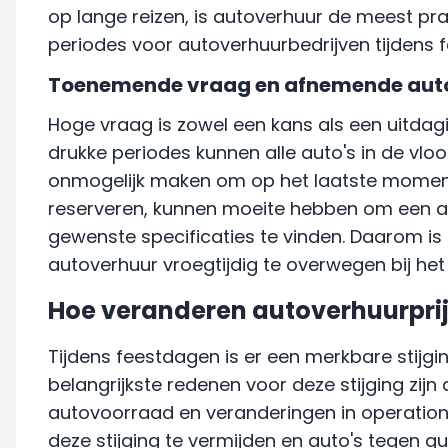
op lange reizen, is autoverhuur de meest pra
periodes voor autoverhuurbedrijven tijdens 
Toenemende vraag en afnemende aut
Hoge vraag is zowel een kans als een uitdag
drukke periodes kunnen alle auto's in de vloo
onmogelijk maken om op het laatste moment 
reserveren, kunnen moeite hebben om een a
gewenste specificaties te vinden. Daarom is
autoverhuur vroegtijdig te overwegen bij het
Hoe veranderen autoverhuurprij
Tijdens feestdagen is er een merkbare stijgin
belangrijkste redenen voor deze stijging z
autovoorraad en veranderingen in operatione
deze stijging te vermijden en auto's tegen gu