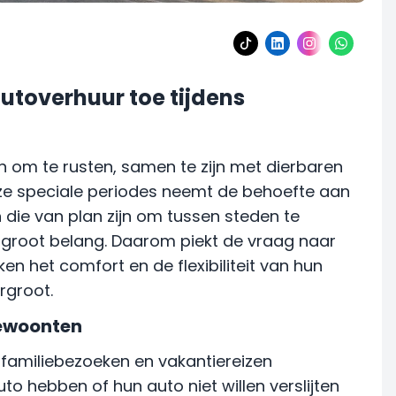
toverhuur toe tijdens
om te rusten, samen te zijn met dierbaren
eze speciale periodes neemt de behoefte aan
n die van plan zijn om tussen steden te
n groot belang. Daarom piekt de vraag naar
n het comfort en de flexibiliteit van hun
rgroot.
gewoonten
 familiebezoeken en vakantiereizen
to hebben of hun auto niet willen verslijten