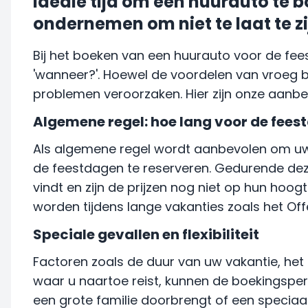
Ideale tijd om een huurauto te 
ondernemen om niet te laat te zi
Bij het boeken van een huurauto voor de fee
'wanneer?'. Hoewel de voordelen van vroeg boe
problemen veroorzaken. Hier zijn onze aanbev
Algemene regel: hoe lang voor de fee
Als algemene regel wordt aanbevolen om u
de feestdagen te reserveren. Gedurende dez
vindt en zijn de prijzen nog niet op hun hoog
worden tijdens lange vakanties zoals het Offe
Speciale gevallen en flexibiliteit
Factoren zoals de duur van uw vakantie, het
waar u naartoe reist, kunnen de boekingspe
een grote familie doorbrengt of een speciaal