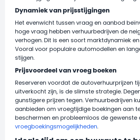
Dynamiek van prijsstijgingen
Het evenwicht tussen vraag en aanbod beïnvlo
hoge vraag hebben verhuurbedrijven de neig
verhogen. Dit is een soort marktdynamiek e
Vooral voor populaire automodellen en lange
stijgen.
Prijsvoordeel van vroeg boeken
Reserveren voordat de autoverhuurprijzen ti
uitverkocht zijn, is de slimste strategie. D
gunstigere prijzen tegen. Verhuurbedrijven k
aanbieden om vroegtijdige boekingen aan t
beschermen en probleemloos de gewenste a
vroegboekingsmogelijkheden
.