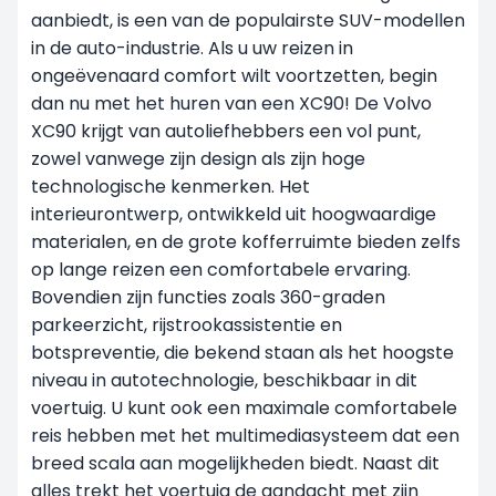
aanbiedt, is een van de populairste SUV-modellen
in de auto-industrie. Als u uw reizen in
ongeëvenaard comfort wilt voortzetten, begin
dan nu met het huren van een XC90! De Volvo
XC90 krijgt van autoliefhebbers een vol punt,
zowel vanwege zijn design als zijn hoge
technologische kenmerken. Het
interieurontwerp, ontwikkeld uit hoogwaardige
materialen, en de grote kofferruimte bieden zelfs
op lange reizen een comfortabele ervaring.
Bovendien zijn functies zoals 360-graden
parkeerzicht, rijstrookassistentie en
botspreventie, die bekend staan als het hoogste
niveau in autotechnologie, beschikbaar in dit
voertuig. U kunt ook een maximale comfortabele
reis hebben met het multimediasysteem dat een
breed scala aan mogelijkheden biedt. Naast dit
alles trekt het voertuig de aandacht met zijn