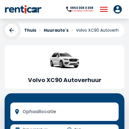
0850 308 0 308
Contact Center
Thuis
Huurauto's
Volvo XC90 Autoverhuur
Volvo XC90 Autoverhuur