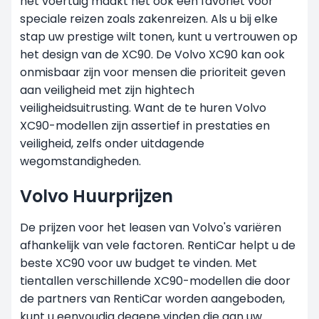
het voertuig maakt het ook een favoriet voor
speciale reizen zoals zakenreizen. Als u bij elke
stap uw prestige wilt tonen, kunt u vertrouwen op
het design van de XC90. De Volvo XC90 kan ook
onmisbaar zijn voor mensen die prioriteit geven
aan veiligheid met zijn hightech
veiligheidsuitrusting. Want de te huren Volvo
XC90-modellen zijn assertief in prestaties en
veiligheid, zelfs onder uitdagende
wegomstandigheden.
Volvo Huurprijzen
De prijzen voor het leasen van Volvo's variëren
afhankelijk van vele factoren. RentiCar helpt u de
beste XC90 voor uw budget te vinden. Met
tientallen verschillende XC90-modellen die door
de partners van RentiCar worden aangeboden,
kunt u eenvoudig degene vinden die aan uw