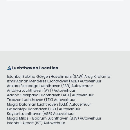
Luchthaven Locaties
Istanbul Sabiha Gökçen Havalimanı (SAW) Araç Kiralama
Izmir Adnan Menderes Luchthaven (ADB) Autoverhuur
Ankara Esenboga Luchthaven (ESB) Autoverhuur
Antalya Luchthaven (AYT) Autoverhuur
Adana Sakirpasa Luchthaven (ADA) Autoverhuur
Trabzon Luchthaven (TZX) Autoverhuur
Mugla Dalaman Luchthaven (DLM) Autoverhuur
Gaziantep Luchthaven (GZT) Autoverhuur
Kayseri Luchthaven (ASR) Autoverhuur
Mugla Milas - Bodrum Luchthaven (BJV) Autoverhuur
Istanbul Airport (IST) Autoverhuur