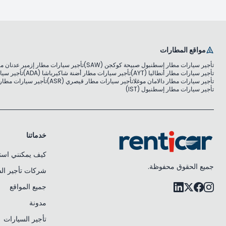
مواقع المطارات
تأجير سيارات مطار إسطنبول صبيحة كوكجن (SAW)
تأجير سيارات مطار إزمير عدنان مندر
تأجير سيارات مطار أنطاليا (AYT)
تأجير سيارات مطار أضنة شاكيرباشا (ADA)
تأجير سيار
تأجير سيارات مطار دالامان موغلا
تأجير سيارات مطار قيصري (ASR)
تأجير سيارات مطار مو
تأجير سيارات مطار إسطنبول (IST)
خدماتنا
كيف يمكنني استئ
جميع الحقوق محفوظة.
شركات تأجير ال
جميع المواقع
مدونة
تأجير السيارات