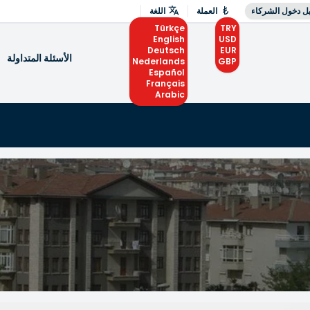
ل دخول الشركاء
العملة
اللغة
Türkçe
TRY
English
USD
Deutsch
EUR
الأسئلة المتداولة
Nederlands
GBP
Español
Français
Arabic