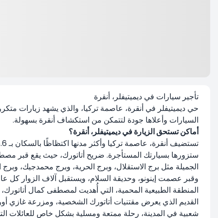
تأجير سيارات في ديميتيفلر، أنقرة
السيارات وأعلاها جودة لتتمكن من استكشاف أنقرة بسهولة.
أماكن تستحق الزيارة في ديميتيفلر، أنقرة؟
ستزورها بسيارتك المستأجرة. ضريح أتاتورك، حيث يقع قبر مصطفى 
المنطقة الطبيعية المحمية، التي أُهديت لمصطفى كمال أتاتورك
شعبية في المدينة، رحلة ممتعة ومسلية بشكل خاص للعائلات الت