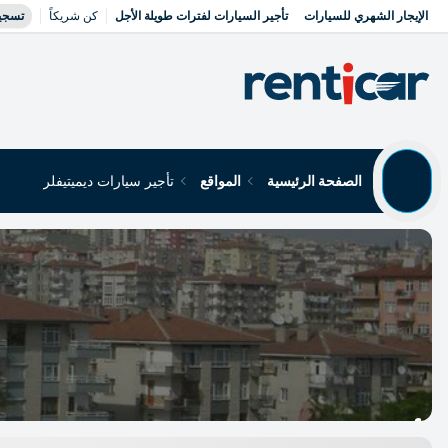
الإيجار الشهري للسيارات
تأجير السيارات لفترات طويلة الأجل
كن شريكاً
تسجي
الصفحة الرئيسية
المواقع
تأجير سيارات ديميتيفلر
تأجير سيارات ديميتيفلر
Yükleniyor...