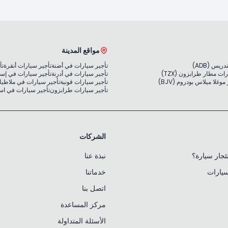
مواقع المدينة
يس (ADB)
تأجير سيارات في أضنة
تأجير سيارات أنقرة
تأ
ات مطار طرابزون (TZX)
تأجير سيارات في أدرنة
تأجير سيارات في إس
غلا ميلاس بودروم (BJV)
تأجير سيارات قونية
تأجير سيارات في ملاطيا
تأجير سيارات طرابزون
تأجير سيارات في ا
الشركات
جار سيارة؟
نبذة عنا
سيارات
خدماتنا
اتصل بنا
مركز المساعدة
الأسئلة المتداولة