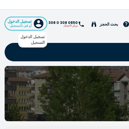
تسجيل الدخول
0850 308 0 308
بحث الحجز
أو قم بالتسجيل
مركز الاتصال
تسجيل الدخول
التسجيل