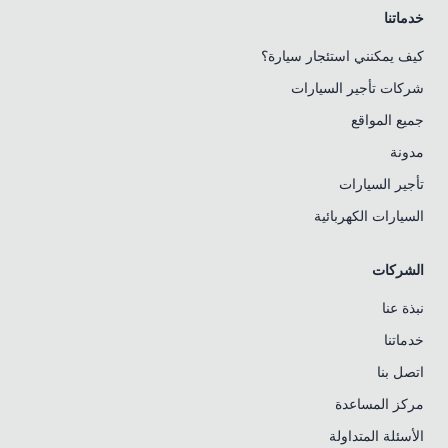
خدماتنا
كيف يمكنني استئجار سيارة؟
شركات تأجير السيارات
جميع المواقع
مدونة
تأجير السيارات
السيارات الكهربائية
الشركات
نبذة عنا
خدماتنا
اتصل بنا
مركز المساعدة
الأسئلة المتداولة