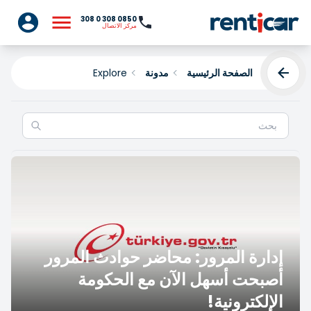
0850 308 0 308
مركز الاتصال
الصفحة الرئيسية
مدونة
Explore
Explore
إدارة المرور: محاضر حوادث المرور
أصبحت أسهل الآن مع الحكومة
الإلكترونية!