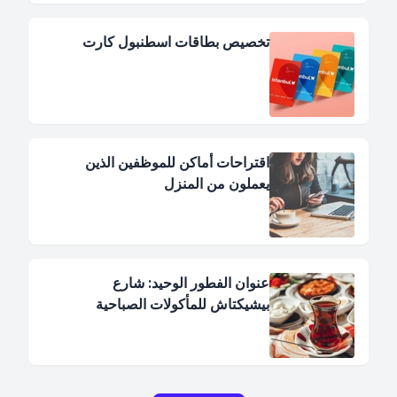
تخصيص بطاقات اسطنبول كارت
اقتراحات أماكن للموظفين الذين
يعملون من المنزل
عنوان الفطور الوحيد: شارع
بيشيكتاش للمأكولات الصباحية