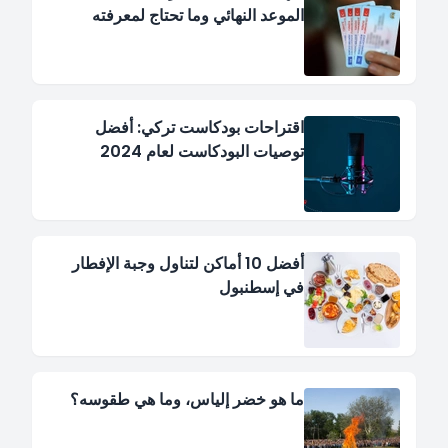
الموعد النهائي وما تحتاج لمعرفته
اقتراحات بودكاست تركي: أفضل
توصيات البودكاست لعام 2024
أفضل 10 أماكن لتناول وجبة الإفطار
في إسطنبول
ما هو خضر إلياس، وما هي طقوسه؟