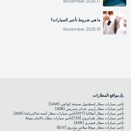
17 November 2025
ما هي شروط تأجير السيارات؟
10 November 2025
مواقع المطارات
تأجير سيارات مطار إسطنبول صبيحة كوكجن (SAW)
تأجير سيارات مطار إزمير عدنان مندريس (ADB)
تأجير سيارات مطار أنطاليا (AYT)
تأجير سيارات مطار أضنة شاكيرباشا (ADA)
تأجير سيارات مطار طرابزون (TZX)
تأجير سيارات مطار دالامان موغلا
تأجير سيارات مطار قيصري (ASR)
تأجير سيارات مطار موغلا ميلاس بودروم (BJV)