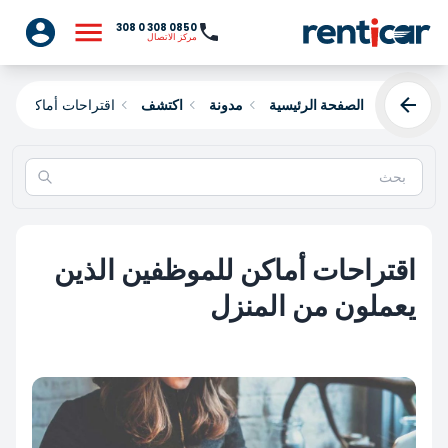
0850 308 0 308
مركز الاتصال
الصفحة الرئيسية
مدونة
اكتشف
اقتراحات أماكن للم
اقتراحات أماكن للموظفين الذين
يعملون من المنزل