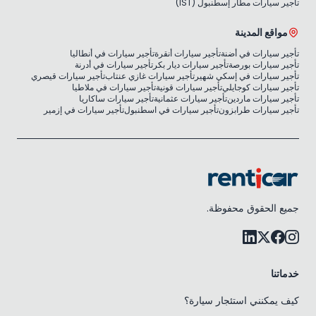
تأجير سيارات مطار إسطنبول (IST)
مواقع المدينة
تأجير سيارات في أضنة
تأجير سيارات أنقرة
تأجير سيارات في أنطاليا
تأجير سيارات بورصة
تأجير سيارات ديار بكر
تأجير سيارات في أدرنة
تأجير سيارات في إسكي شهير
تأجير سيارات غازي عنتاب
تأجير سيارات قيصري
تأجير سيارات كوجايلي
تأجير سيارات قونية
تأجير سيارات في ملاطيا
تأجير سيارات ماردين
تأجير سيارات عثمانية
تأجير سيارات ساكاريا
تأجير سيارات طرابزون
تأجير سيارات في اسطنبول
تأجير سيارات في إزمير
جميع الحقوق محفوظة.
خدماتنا
كيف يمكنني استئجار سيارة؟