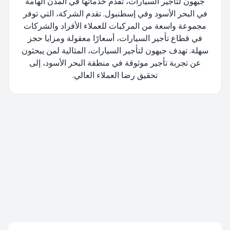
جيهون لتأجير السيارات، تقدم خدماتها في المدن الهامة
في البحر الأسود وفي إسطنبول. تقدم الشركة، التي توفر
مجموعة واسعة من المركبات للعملاء الأفراد والشركات
في قطاع تأجير السيارات، أسعارًا معقولة ومزايا حجز
سهلة. تهدف جيهون لتأجير السيارات، المثالية لمن يبحثون
عن تجربة تأجير موثوقة في منطقة البحر الأسود، إلى
تحقيق رضا العملاء العالي.
تتم إعادة توجيهك، يرجى الانتظار....