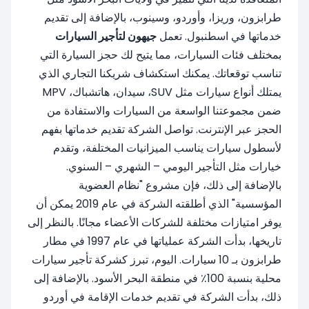
طرابزون، وريزا، وأوردو، وسينوب، بالإضافة إلى تقديم
خدماتها في اسطنبول. تعمل
جيهون لتأجير السيارات
بمختلف فئات السيارات، مما يتيح لك حجز السيارة التي
تناسب توقعاتك. يمكنك استكشاف شريكنا التجاري الذي
يمتلك أنواع سيارات مثل SUV، سيدان، هاتشباك، MPV
ضمن مجموعتنا الواسعة من السيارات والاستفادة من
الحجز عبر الإنترنت. تواصل الشركة تقديم خدماتها بفهم
لأسطول سيارات يناسب الميزانيات المختلفة، وتقدم
خيارات مثل التأجير اليومي – الشهري – السنوي.
بالإضافة إلى ذلك، فإن مشروع "نظام العضوية
المؤسسية" الذي أطلقته الشركة في عام 2019 يمكن أن
يوفر امتيازات مختلفة للشركات الأعضاء مجانًا. بالنظر إلى
تاريخها، بدأت الشركة عملياتها في عام 1997 في مطار
طرابزون بـ 10 سيارات. اليوم، تبرز كشركة تأجير سيارات
محلية بنسبة 100٪ في منطقة البحر الأسود. بالإضافة إلى
ذلك، بدأت الشركة في تقديم خدمات الإقامة في أوردو