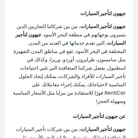
جيهون لتأجير السيارات
جيهون لتأجير السيارات
، من بين شركائنا التجاريين الذين
يتميزون بوجهاتهم في منطقة البحر الأسود.
جيهون لتأجير
السيارات
، التي تقدم خدماتها في العديد من المدن
المختلفة في البحر الأسود، تقع في مناطق المدن الشهيرة
مثل سامسون، طرابزون، أوردو، وريزا، وكذلك في
اسطنبول. بفضل شركتنا المتعاقدة التي تلبي احتياجات
تأجير السيارات للأفراد والشركات، يمكنك إيجاد الحلول
المناسبة لاحتياجاتك. يمكنك إجراء معاملاتك على
RentiCar فورًا للاستفادة من مزايا مثل الأسعار المناسبة
وسهولة الحجز!
عن جيهون لتأجير السيارات
جيهون لتأجير السيارات
، من بين شركات تأجير السيارات
المتعاقدة لدينا التي تتميز في ولايات البحر الأسود مثل