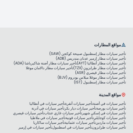
مواقع المطارات
تأجير سيارات مطار إسطنبول صبيحة كوكجن (SAW)
تأجير سيارات مطار إزمير عدنان مندريس (ADB)
تأجير سيارات مطار أنطاليا (AYT)
تأجير سيارات مطار أضنة شاكيرباشا (ADA)
تأجير سيارات مطار طرابزون (TZX)
تأجير سيارات مطار دالامان موغلا
تأجير سيارات مطار قيصري (ASR)
تأجير سيارات مطار موغلا ميلاس بودروم (BJV)
تأجير سيارات مطار إسطنبول (IST)
مواقع المدينة
تأجير سيارات في أضنة
تأجير سيارات أنقرة
تأجير سيارات في أنطاليا
تأجير سيارات بورصة
تأجير سيارات ديار بكر
تأجير سيارات في أدرنة
تأجير سيارات في إسكي شهير
تأجير سيارات غازي عنتاب
تأجير سيارات قيصري
تأجير سيارات كوجايلي
تأجير سيارات قونية
تأجير سيارات في ملاطيا
تأجير سيارات ماردين
تأجير سيارات عثمانية
تأجير سيارات ساكاريا
تأجير سيارات طرابزون
تأجير سيارات في اسطنبول
تأجير سيارات في إزمير