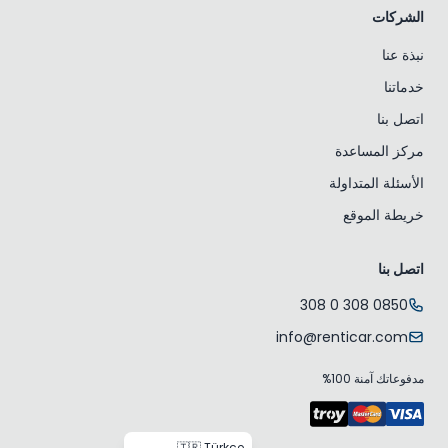
الشركات
نبذة عنا
خدماتنا
اتصل بنا
مركز المساعدة
الأسئلة المتداولة
خريطة الموقع
اتصل بنا
0850 308 0 308
info@renticar.com
مدفوعاتك آمنة 100%
🇹🇷 Türkçe