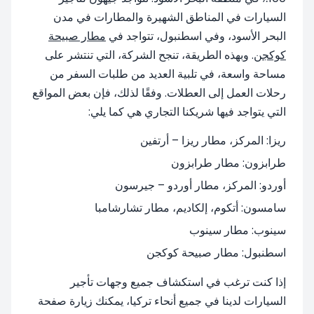
السيارات في المناطق الشهيرة والمطارات في مدن
البحر الأسود، وفي اسطنبول، تتواجد في
مطار صبيحة
كوكجن
. وبهذه الطريقة، تنجح الشركة، التي تنتشر على
مساحة واسعة، في تلبية العديد من طلبات السفر من
رحلات العمل إلى العطلات. وفقًا لذلك، فإن بعض المواقع
التي يتواجد فيها شريكنا التجاري هي كما يلي:
ريزا: المركز، مطار ريزا – أرتفين
طرابزون: مطار طرابزون
أوردو: المركز، مطار أوردو – جيرسون
سامسون: أتكوم، إلكاديم، مطار تشارشامبا
سينوب: مطار سينوب
اسطنبول: مطار صبيحة كوكجن
إذا كنت ترغب في استكشاف جميع وجهات تأجير
السيارات لدينا في جميع أنحاء تركيا، يمكنك زيارة صفحة