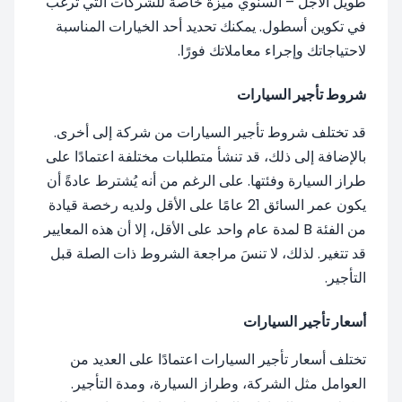
طويل الأجل – السنوي ميزة خاصة للشركات التي ترغب
في تكوين أسطول. يمكنك تحديد أحد الخيارات المناسبة
لاحتياجاتك وإجراء معاملاتك فورًا.
شروط تأجير السيارات
قد تختلف شروط تأجير السيارات من شركة إلى أخرى.
بالإضافة إلى ذلك، قد تنشأ متطلبات مختلفة اعتمادًا على
طراز السيارة وفئتها. على الرغم من أنه يُشترط عادةً أن
يكون عمر السائق 21 عامًا على الأقل ولديه رخصة قيادة
من الفئة B لمدة عام واحد على الأقل، إلا أن هذه المعايير
قد تتغير. لذلك، لا تنسَ مراجعة الشروط ذات الصلة قبل
التأجير.
أسعار تأجير السيارات
تختلف أسعار تأجير السيارات اعتمادًا على العديد من
العوامل مثل الشركة، وطراز السيارة، ومدة التأجير.