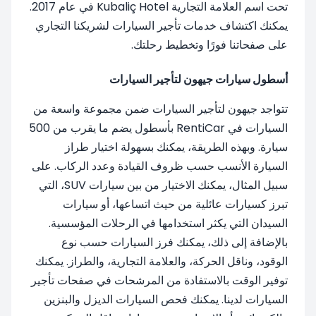
تحت اسم العلامة التجارية Kubaliç Hotel في عام 2017.
يمكنك اكتشاف خدمات تأجير السيارات لشريكنا التجاري
على صفحاتنا فورًا وتخطيط رحلتك.
أسطول سيارات جيهون لتأجير السيارات
تتواجد جيهون لتأجير السيارات ضمن مجموعة واسعة من
السيارات في RentiCar بأسطول يضم ما يقرب من 500
سيارة. وبهذه الطريقة، يمكنك بسهولة اختيار طراز
السيارة الأنسب حسب ظروف القيادة وعدد الركاب. على
سبيل المثال، يمكنك الاختيار من بين سيارات SUV، التي
تبرز كسيارات عائلية من حيث اتساعها، أو سيارات
السيدان التي يكثر استخدامها في الرحلات المؤسسية.
بالإضافة إلى ذلك، يمكنك فرز السيارات حسب نوع
الوقود، وناقل الحركة، والعلامة التجارية، والطراز. يمكنك
توفير الوقت بالاستفادة من المرشحات في صفحات تأجير
السيارات لدينا. يمكنك فحص السيارات الديزل والبنزين