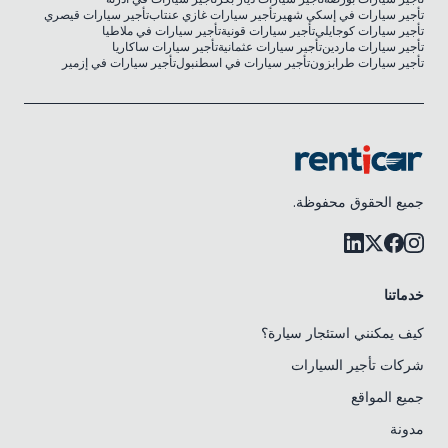
تأجير سيارات في إسكي شهير
تأجير سيارات غازي عنتاب
تأجير سيارات قيصري
تأجير سيارات كوجايلي
تأجير سيارات قونية
تأجير سيارات في ملاطيا
تأجير سيارات ماردين
تأجير سيارات عثمانية
تأجير سيارات ساكاريا
تأجير سيارات طرابزون
تأجير سيارات في اسطنبول
تأجير سيارات في إزمير
جميع الحقوق محفوظة.
خدماتنا
كيف يمكنني استئجار سيارة؟
شركات تأجير السيارات
جميع المواقع
مدونة