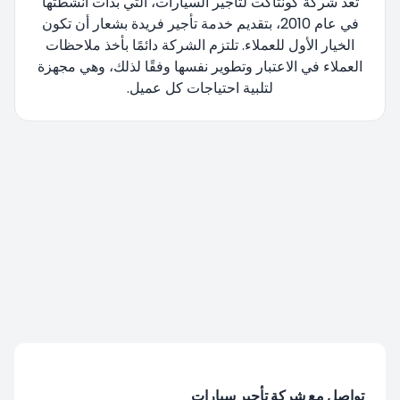
تعد شركة كونتاكت لتأجير السيارات، التي بدأت أنشطتها
في عام 2010، بتقديم خدمة تأجير فريدة بشعار أن تكون
الخيار الأول للعملاء. تلتزم الشركة دائمًا بأخذ ملاحظات
العملاء في الاعتبار وتطوير نفسها وفقًا لذلك، وهي مجهزة
لتلبية احتياجات كل عميل.
تتم إعادة توجيهك، يرجى الانتظار....
تواصل مع شركة تأجير سيارات