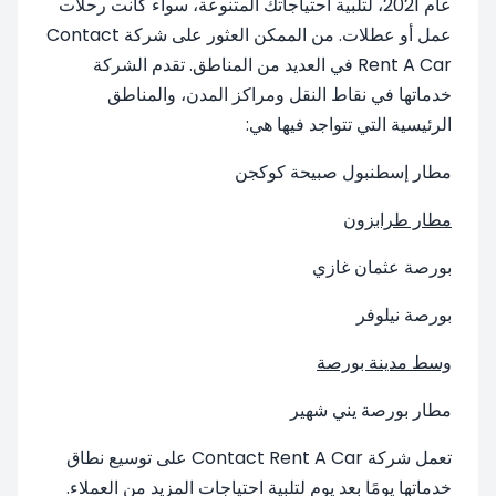
عام 2021، لتلبية احتياجاتك المتنوعة، سواء كانت رحلات
عمل أو عطلات. من الممكن العثور على شركة Contact
Rent A Car في العديد من المناطق. تقدم الشركة
خدماتها في نقاط النقل ومراكز المدن، والمناطق
الرئيسية التي تتواجد فيها هي:
مطار إسطنبول صبيحة كوكجن
مطار طرابزون
بورصة عثمان غازي
بورصة نيلوفر
وسط مدينة بورصة
مطار بورصة يني شهير
تعمل شركة Contact Rent A Car على توسيع نطاق
خدماتها يومًا بعد يوم لتلبية احتياجات المزيد من العملاء.