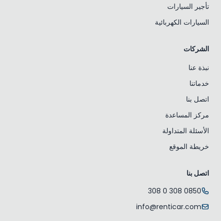
تأجير السيارات
السيارات الكهربائية
الشركات
نبذة عنا
خدماتنا
اتصل بنا
مركز المساعدة
الأسئلة المتداولة
خريطة الموقع
اتصل بنا
0850 308 0 308
info@renticar.com