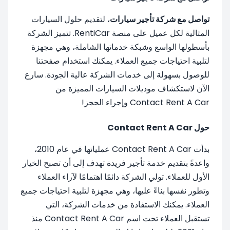
تواصل مع شركة تأجير سيارات
، لتقديم حلول السيارات
المثالية لكل عميل على منصة RentiCar. تتميز الشركة
بأسطولها الواسع وشبكة خدماتها الشاملة، وهي مجهزة
لتلبية احتياجات جميع العملاء. يمكنك استخدام صفحتنا
للوصول بسهولة إلى خدمات الشركة عالية الجودة. سارع
الآن لاستكشاف موديلات السيارات المميزة من
Contact Rent A Car وإجراء الحجز!
حول Contact Rent A Car
بدأت Contact Rent A Car عملياتها في عام 2010،
واعدةً بتقديم خدمة تأجير فريدة تهدف إلى أن تصبح الخيار
الأول للعملاء. تولي الشركة دائمًا اهتمامًا لآراء العملاء
وتطور نفسها بناءً عليها، وهي مجهزة لتلبية احتياجات جميع
العملاء. يمكنك الاستفادة من خدمات الشركة، التي
تستقبل العملاء تحت اسم Contact Rent A Car منذ