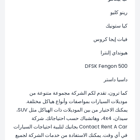
رينو كليو
كيا ستونيك
فيات إيجا كروس
هيونداي إلنترا
DFSK Fengon 500
داسيا داستر
كما ترون، تقدم لكم الشركة مجموعة متنوعة من
موديلات السيارات بمواصفات وأنواع هياكل مختلفة.
يمكنك الاختيار من بين الموديلات ذات الهياكل مثل SUV،
سيدان، 4x4، وهاتشباك حسب احتياجاتك. شركة
Contact Rent A Car بجانبك لتلبية احتياجات السيارات
في أي وقت. يمكنك الاستفادة من خدمات الشركة لجميع