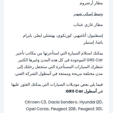
مطار أرضروم
وسط إسكي شهير
مطار غازي عنتاب
إسطنبول: أتاشهير، كورتكوي، بهتشلي ايفلر، بايرام
باشا، إسنيلر
يمكنك استلام السيارة التي استأجرتها من مكاتب تأجير
GRS Car الموجودة في كل هذه المدن وغيرها الكثير.
تنتظرك السيارات المستأجرة التي ستجعل رحلتك إلى
مدن مختلفة مريحة وممتعة في أسطول الشركة الغني.
فيما يلي بعض موديلات السيارات التي يمكنك العثور عليها
في
أسطول GRS Car
:
Citroen C3، Dacia Sandero، Hyundai i20،
Opel Corsa، Peugeot 208، Peugeot 301،