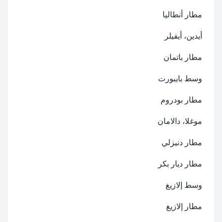
مطار أنطاليا
أيدين، أيفيلر
مطار باتمان
وسط بايبورت
مطار بودروم
موغلا، دالامان
مطار دنيزلي
مطار ديار بكر
وسط إلازيغ
مطار إلازيغ