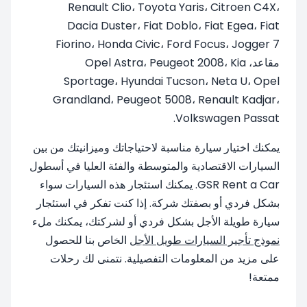
Renault Clio، Toyota Yaris، Citroen C4X،
Dacia Duster، Fiat Doblo، Fiat Egea، Fiat
Fiorino، Honda Civic، Ford Focus، Jogger 7
مقاعد، Opel Astra، Peugeot 2008، Kia
Sportage، Hyundai Tucson، Neta U، Opel
Grandland، Peugeot 5008، Renault Kadjar،
Volkswagen Passat.
يمكنك اختيار سيارة مناسبة لاحتياجاتك وميزانيتك من بين
السيارات الاقتصادية والمتوسطة والفئة العليا في أسطول
GSR Rent a Car. يمكنك استئجار هذه السيارات سواء
بشكل فردي أو بصفتك شركة. إذا كنت تفكر في استئجار
سيارة طويلة الأجل بشكل فردي أو لشركتك، يمكنك ملء
نموذج تأجير السيارات طويل الأجل
الخاص بنا للحصول
على مزيد من المعلومات التفصيلية. نتمنى لك رحلات
ممتعة!