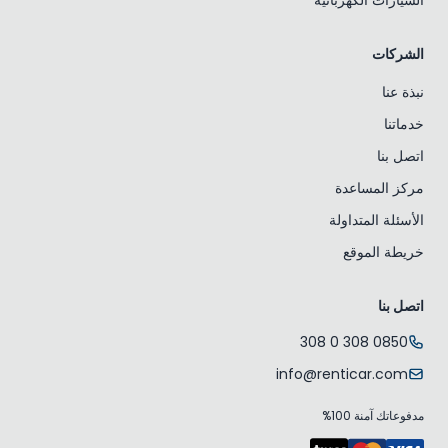
الشركات
نبذة عنا
خدماتنا
اتصل بنا
مركز المساعدة
الأسئلة المتداولة
خريطة الموقع
اتصل بنا
0850 308 0 308
info@renticar.com
مدفوعاتك آمنة 100%