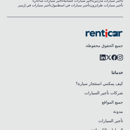
تأجير سيارات ماردين
تأجير سيارات عثمانية
تأجير سيارات ساكاريا
تأجير سيارات طرابزون
تأجير سيارات في اسطنبول
تأجير سيارات في إزمير
جميع الحقوق محفوظة.
خدماتنا
كيف يمكنني استئجار سيارة؟
شركات تأجير السيارات
جميع المواقع
مدونة
تأجير السيارات
السيارات الكهربائية