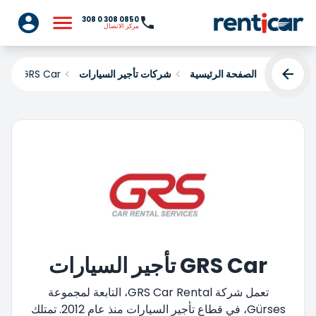
0850 308 0 308
مركز الاتصال
الصفحة الرئيسية
شركات تأجير السيارات
GRS Car
GRS Car تأجير السيارات
تعمل شركة GRS Car Rental، التابعة لمجموعة
Gürses، في قطاع تأجير السيارات منذ عام 2012. تمتلك