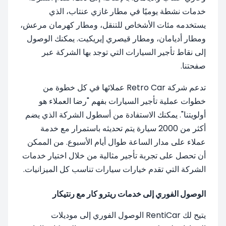
خدمات نشطة يوميًا في مطار غازي عنتاب، الذي
يستخدمه مئات الأشخاص للتنقل، ومطار كهرمان مرعش،
ومطار أديامان، ومطار قيصري إيريكيت. يمكنك الوصول
إلى نقاط تأجير السيارات التي توجد بها الشركة عبر
صفحتنا.
تدعم شركة Retro Car عملائها في كل خطوة من
خطوات عملية تأجير السيارات بفهم "رضا العملاء هو
أولويتنا". يمكنك الاستفادة من أسطول الشركة الذي يضم
أكثر من 2000 سيارة يتم تحديثه باستمرار مع خدمة
عملاء على مدار الساعة طوال أيام الأسبوع. من الممكن
أن تحصل على تجربة تأجير مثالية من خلال اختيار خدمات
الشركة التي تقدم خيارات سيارات تناسب كل الميزانيات.
الوصول الفوري إلى خدمات ريترو كار مع رنتيكار
يتيح لك RentiCar الوصول الفوري إلى موديلات