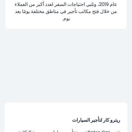
عام 2019، وتلبي احتياجات السفر لعدد أكبر من العملاء
من خلال فتح مكاتب تأجير في مناطق مختلفة يومًا بعد
يوم.
تتم إعادة توجيهك، يرجى الانتظار....
ريترو كار لتأجير السيارات