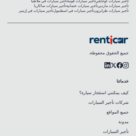
تأجير سيارات كوجايلي
تأجير سيارات قونية
تأجير سيارات في ملاطيا
تأجير سيارات ماردين
تأجير سيارات عثمانية
تأجير سيارات ساكاريا
تأجير سيارات طرابزون
تأجير سيارات في اسطنبول
تأجير سيارات في إزمير
جميع الحقوق محفوظة.
خدماتنا
كيف يمكنني استئجار سيارة؟
شركات تأجير السيارات
جميع المواقع
مدونة
تأجير السيارات