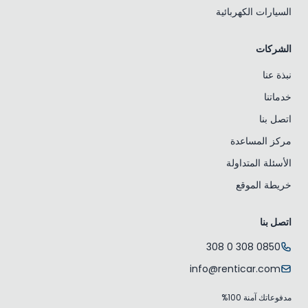
السيارات الكهربائية
الشركات
نبذة عنا
خدماتنا
اتصل بنا
مركز المساعدة
الأسئلة المتداولة
خريطة الموقع
اتصل بنا
0850 308 0 308
info@renticar.com
مدفوعاتك آمنة 100%