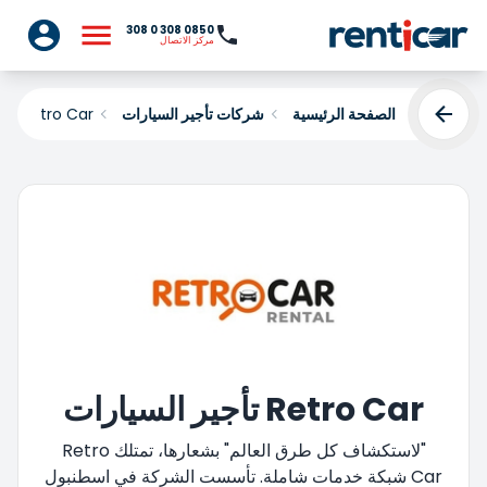
0850 308 0 308
مركز الاتصال
الصفحة الرئيسية
شركات تأجير السيارات
Retro Car
Retro Car تأجير السيارات
"لاستكشاف كل طرق العالم" بشعارها، تمتلك Retro
Car شبكة خدمات شاملة. تأسست الشركة في اسطنبول