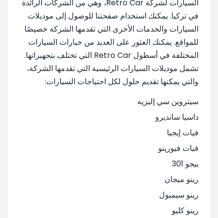
السيارات لشركة Retro Car، وهي من الشركات الرائدة
في تركيا. يمكنك استخدام صفحتنا للوصول إلى موديلات
السيارات والخدمات الأخرى التي تقدمها الشركة خصيصًا
للمواقع. يمكنك العثور على العديد من خيارات السيارات
المختلفة في أسطول Retro Car التي تختلف بتجهيزاتها.
تشمل موديلات السيارات الرئيسية التي تقدمها الشركة،
والتي يمكنها تقديم حلول لكل احتياجات السيارات:
سيتروين سي إليزيه
داسيا سانديرو
فيات إيجيا
فيات فيورينو
بيجو 301
رينو ميجان
رينو سيمبول
رينو كليو